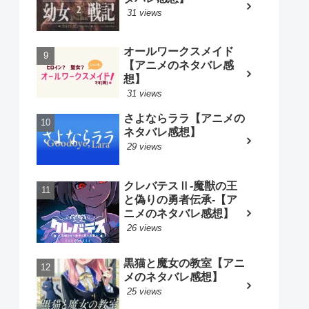
31 views
オールワークスメイド
【アニメのネタバレ感
想】
31 views
さよならララ【アニメの
ネタバレ感想】
29 views
クレバテスⅡ-魔獣の王
と偽りの勇者伝承-【ア
ニメのネタバレ感想】
26 views
黒猫と魔女の教室【アニ
メのネタバレ感想】
25 views