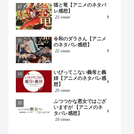
猫と竜【アニメのネタバ
レ感想】
22 views
令和のダラさん【アニメ
のネタバレ感想】
22 views
いびってこない義母と義
姉【アニメのネタバレ感
想】
20 views
ふつつかな悪女ではござ
いますが 【アニメのネ
タバレ感想】
19 views