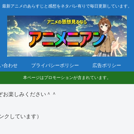
最新アニメのあらすじと感想をネタバレ有りで毎日更新しています。
い合わせ
プライバシーポリシー
広告ポリシー
本ページはプロモーションが含まれています。
ぞお楽しみください＾＾
ンクしています）