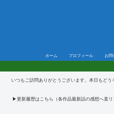
ホーム
プロフィール
お問
いつもご訪問ありがとうございます。本日もどう
▶更新履歴はこちら（各作品最新話の感想へ直リ