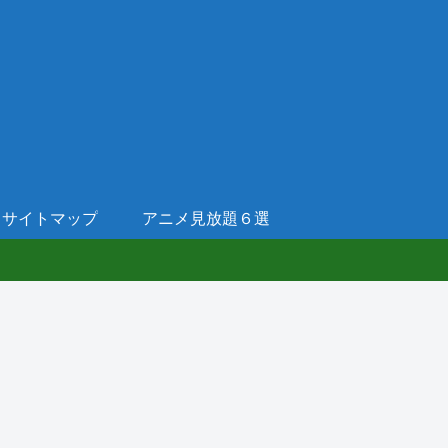
サイトマップ
アニメ見放題６選