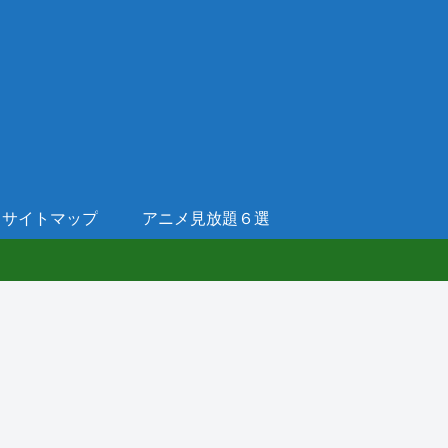
サイトマップ
アニメ見放題６選