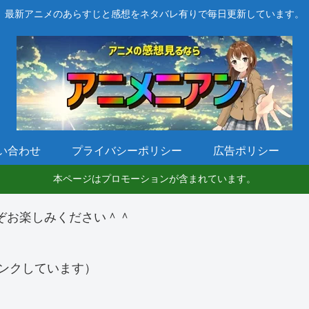
最新アニメのあらすじと感想をネタバレ有りで毎日更新しています。
い合わせ
プライバシーポリシー
広告ポリシー
本ページはプロモーションが含まれています。
ぞお楽しみください＾＾
ンクしています）