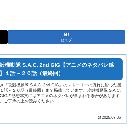
はてブ
殻機動隊 S.A.C. 2nd GIG【アニメのネタバレ感
】１話～２６話（最終回）
メ『攻殻機動隊 S.A.C. 2nd GIG』のストーリーの流れに沿った感
１話～２６話（最終回）まで掲載しています。攻殻機動隊 S.A.C.
d GIGの感想本文にはアニメのネタバレが含まれる場合があります
、ご了承の上お読みください。
2025.07.05