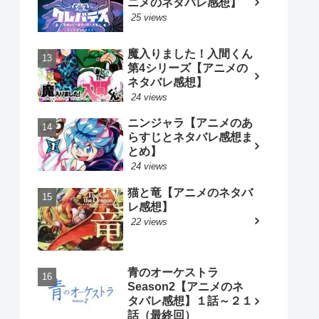
ニメのネタバレ感想】
25 views
魔入りました！入間くん
第4シリーズ【アニメの
ネタバレ感想】
24 views
ニンジャラ【アニメのあ
らすじとネタバレ感想ま
とめ】
24 views
猫と竜【アニメのネタバ
レ感想】
22 views
青のオーケストラ
Season2【アニメのネ
タバレ感想】１話～２１
話（最終回）