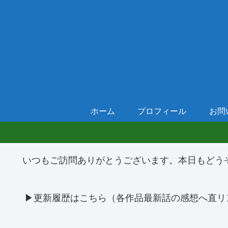
ホーム
プロフィール
お問
いつもご訪問ありがとうございます。本日もどう
▶更新履歴はこちら（各作品最新話の感想へ直リ