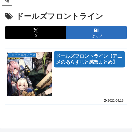
PR
ドールズフロントライン
X
はてブ
２０２２年冬アニメ
ドールズフロントライン【アニ
メのあらすじと感想まとめ】
2022.04.18