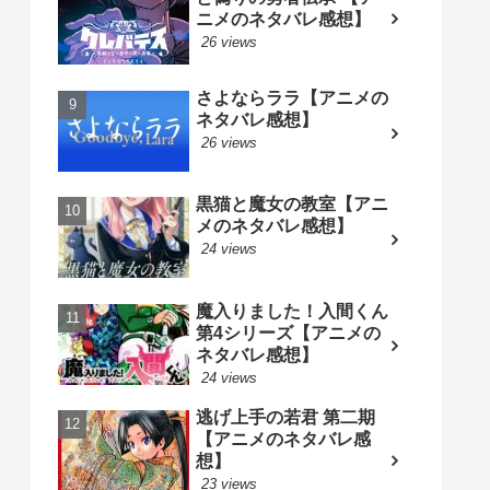
ニメのネタバレ感想】
26 views
さよならララ【アニメの
ネタバレ感想】
26 views
黒猫と魔女の教室【アニ
メのネタバレ感想】
24 views
魔入りました！入間くん
第4シリーズ【アニメの
ネタバレ感想】
24 views
逃げ上手の若君 第二期
【アニメのネタバレ感
想】
23 views