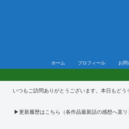
ホーム
プロフィール
お問
いつもご訪問ありがとうございます。本日もどう
▶更新履歴はこちら（各作品最新話の感想へ直リ