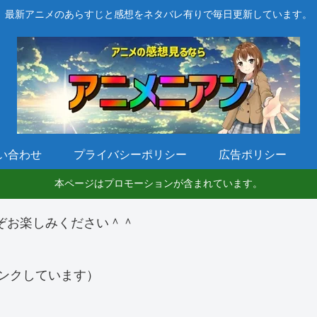
最新アニメのあらすじと感想をネタバレ有りで毎日更新しています。
い合わせ
プライバシーポリシー
広告ポリシー
本ページはプロモーションが含まれています。
ぞお楽しみください＾＾
ンクしています）