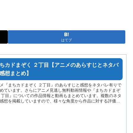
はてブ
ちカドまぞく ２丁目【アニメのあらすじとネタバ
感想まとめ】
メ『まちカドまぞく ２丁目』のあらすじと感想をネタバレ有りで
めています。さらにアニメ見逃し無料動画情報や『まちカドまぞ
２丁目』についての作品情報と動画もまとめています。複数のネタ
感想を掲載していますので、様々な角度から作品に対する評価を
んでいただけます。