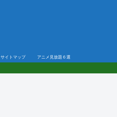
サイトマップ
アニメ見放題６選