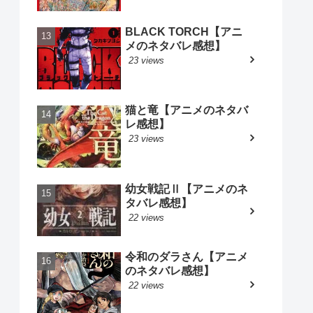
BLACK TORCH【アニ
メのネタバレ感想】
23 views
猫と竜【アニメのネタバ
レ感想】
23 views
幼女戦記Ⅱ【アニメのネ
タバレ感想】
22 views
令和のダラさん【アニメ
のネタバレ感想】
22 views