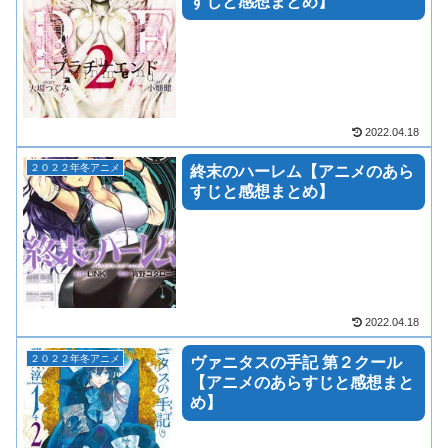
すじと感想まとめ】
2022.04.18
２０２２年冬アニメ
終末のハーレム【アニメのあら
すじと感想まとめ】
2022.04.18
２０２２年冬アニメ
ヴァニタスの手記 第２クール
【アニメのあらすじと感想まと
め】