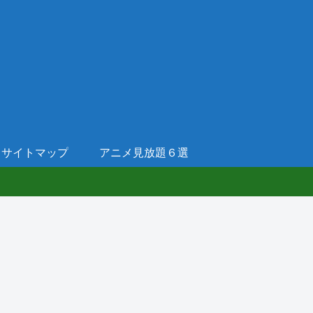
サイトマップ
アニメ見放題６選