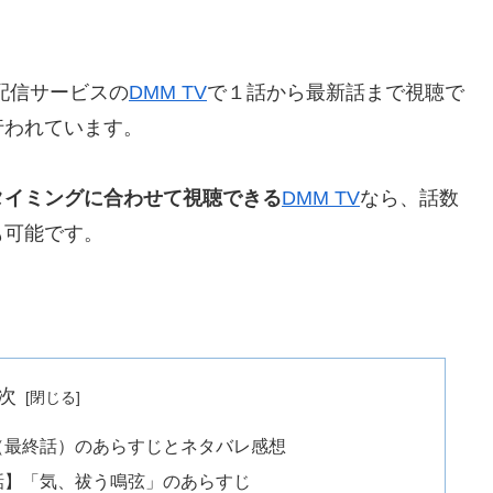
配信サービスの
DMM TV
で１話から最新話まで視聴で
行われています。
タイミングに合わせて視聴できる
DMM TV
なら、話数
も可能です。
次
（最終話）のあらすじとネタバレ感想
話】「気、祓う鳴弦」のあらすじ