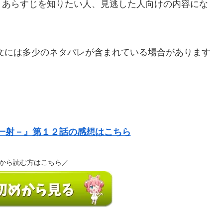
、あらすじを知りたい人、見逃した人向けの内容にな
文には多少のネタバレが含まれている場合があります
一射－』第１２話の感想はこちら
から読む方はこちら／