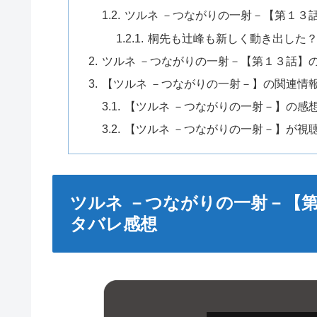
ツルネ －つながりの一射－【第１３
桐先も辻峰も新しく動き出した
ツルネ －つながりの一射－【第１３話】
【ツルネ －つながりの一射－】の関連情
【ツルネ －つながりの一射－】の感
【ツルネ －つながりの一射－】が視
ツルネ －つながりの一射－【
タバレ感想