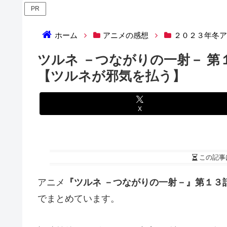
PR
ホーム
アニメの感想
２０２３年冬
ツルネ －つながりの一射－ 
【ツルネが邪気を払う】
X
この記事
アニメ
『ツルネ －つながりの一射－』第１３
でまとめています。