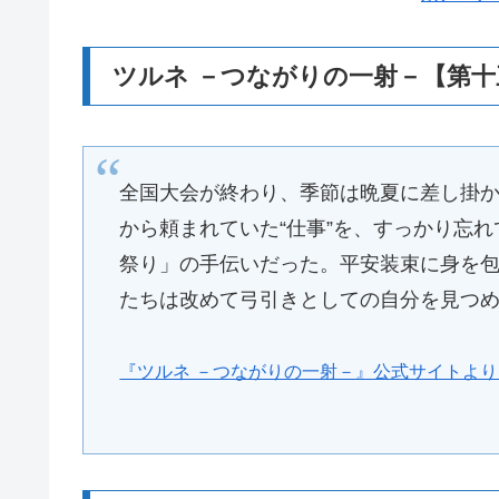
ツルネ －つながりの一射－【第
全国大会が終わり、季節は晩夏に差し掛
から頼まれていた“仕事”を、すっかり忘
祭り」の手伝いだった。平安装束に身を
たちは改めて弓引きとしての自分を見つ
『ツルネ －つながりの一射－』公式サイトよ