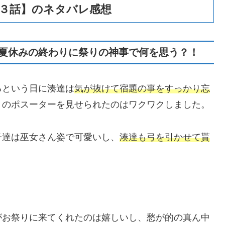
１３話】のネタバレ感想
夏休みの終わりに祭りの神事で何を思う？！
るという日に湊達は
気が抜けて宿題の事をすっかり忘
りのポスーターを見せられたのはワクワクしました。
子達は巫女さん姿で可愛いし、
湊達も弓を引かせて貰
がお祭りに来てくれたのは嬉しいし、愁が的の真ん中