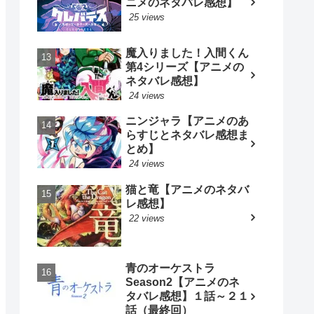
ニメのネタバレ感想】
25 views
魔入りました！入間くん
第4シリーズ【アニメの
ネタバレ感想】
24 views
ニンジャラ【アニメのあ
らすじとネタバレ感想ま
とめ】
24 views
猫と竜【アニメのネタバ
レ感想】
22 views
青のオーケストラ
Season2【アニメのネ
タバレ感想】１話～２１
話（最終回）