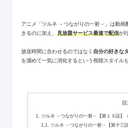
アニメ「ツルネ －つながりの一射－」は動画
きるのに加え、
見放題サービス最速で配信
が
放送時間に合わせるのではなく
自分の好きな
を溜めて一気に消化するという視聴スタイル
目
ツルネ －つながりの一射－【第１３話】
ツルネ －つながりの一射－【第十三