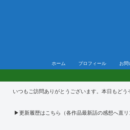
ホーム
プロフィール
お問
いつもご訪問ありがとうございます。本日もどう
▶更新履歴はこちら（各作品最新話の感想へ直リ