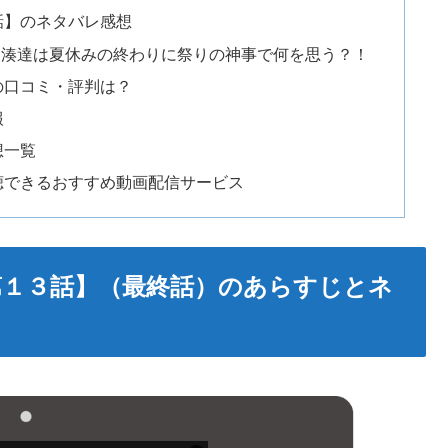
話】のネタバレ感想
？湊達は夏休みの終わりに祭りの神事で何を思う？！
の口コミ・評判は？
報
想一覧
聴できるおすすめ動画配信サービス
第１３話】（最終話）のあらすじとネ