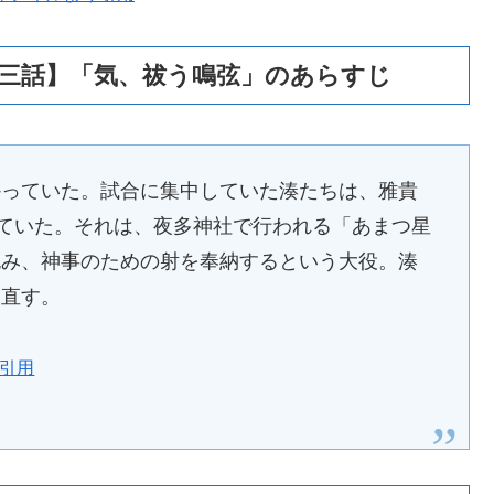
十三話】「気、祓う鳴弦」のあらすじ
かっていた。試合に集中していた湊たちは、雅貴
れていた。それは、夜多神社で行われる「あまつ星
包み、神事のための射を奉納するという大役。湊
め直す。
り引用