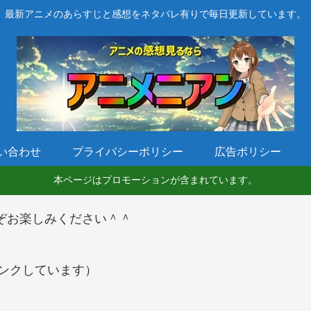
最新アニメのあらすじと感想をネタバレ有りで毎日更新しています。
い合わせ
プライバシーポリシー
広告ポリシー
本ページはプロモーションが含まれています。
ぞお楽しみください＾＾
ンクしています）