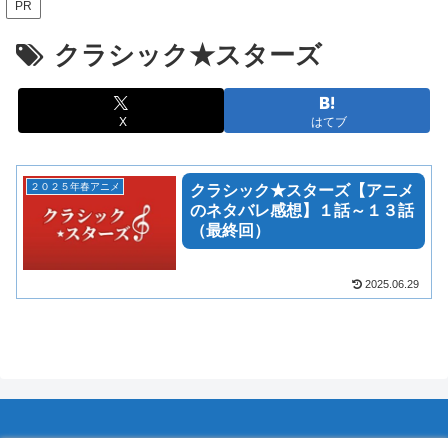
PR
クラシック★スターズ
X
はてブ
２０２５年春アニメ
クラシック★スターズ【アニメ
のネタバレ感想】１話～１３話
（最終回）
2025.06.29