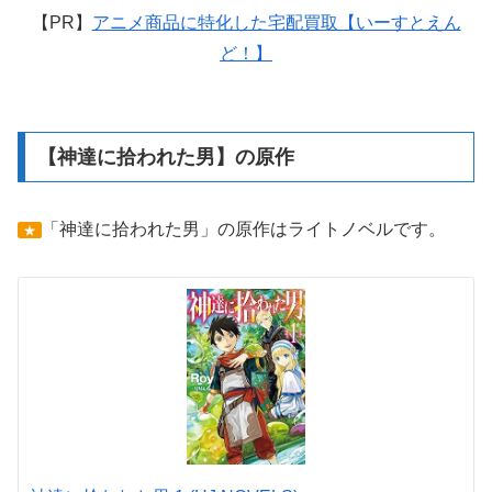
【PR】
アニメ商品に特化した宅配買取【いーすとえん
ど！】
【神達に拾われた男】の原作
「神達に拾われた男」の原作はライトノベルです。
★