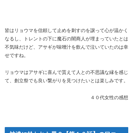
皆はリョウマを信頼して止めを刺すのを譲って心が温かく
なるし、トレントの下に魔石の闇商人が埋まっていたとは
不気味だけど、アサギが味噌汁を飲んで泣いていたのは幸
せですね。
リョウマはアサギに喜んで貰えて人との不思議な縁を感じ
て、創立祭でも良い繋がりを見つけたいとは楽しみです。
４０代女性の感想