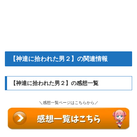
【神達に拾われた男２】の関連情報
【神達に拾われた男２】の感想一覧
＼感想一覧ページはこちらから／