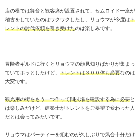
店の横では舞台と観客席が設置されて、セムロイド一座が
稽古をしていたのはワクワクしたし、リョウマが今度は
ト
レントの討伐依頼を引き受けた
のは楽しみです。
冒険者ギルドに行くとリョウマの顔見知りばかりが集まっ
ていてホッとしたけど、
トレントは３００体も必要
なのは
大変です。
観光用の街をもう一つ作って闘技場を建設する為に必要
と
は楽しみだけど、建築士がトレントをご要望で変わった人
だとは会ってみたいです。
リョウマはパーティーを組むのが久しぶりで気合十分だけ