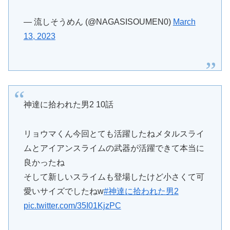
— 流しそうめん (@NAGASISOUMEN0)
March
13, 2023
神達に拾われた男2 10話
リョウマくん今回とても活躍したねメタルスライ
ムとアイアンスライムの武器が活躍できて本当に
良かったね
そして新しいスライムも登場したけど小さくて可
愛いサイズでしたねw
#神達に拾われた男2
pic.twitter.com/35I01KjzPC