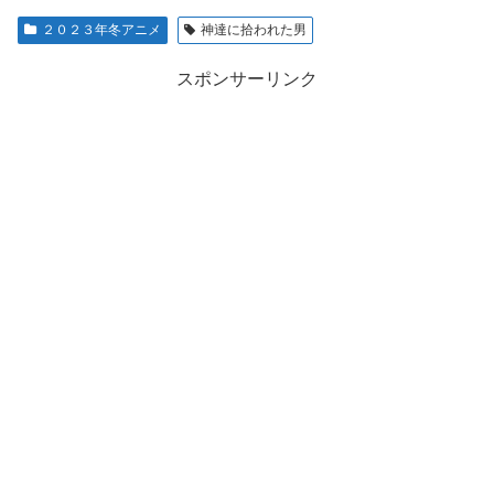
２０２３年冬アニメ
神達に拾われた男
スポンサーリンク