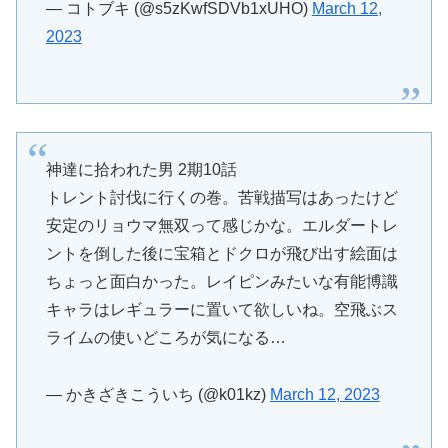
— コトブキ (@s5zKwfSDVb1xUHO)
March 12,
2023
神達に拾われた男 2期10話
トレント討伐に行くの巻。苦戦描写はあったけど
安定のリョウマ無双って感じかな。エルダートレ
ントを倒した後に宝箱とドクロが飛び出す絵面は
ちょっと面白かった。レイピンみたいな有能博識
キャラはレギュラーに置いて欲しいね。空飛ぶス
ライムの使いどころが気になる…
— かきざきこういち (@k01kz)
March 12, 2023