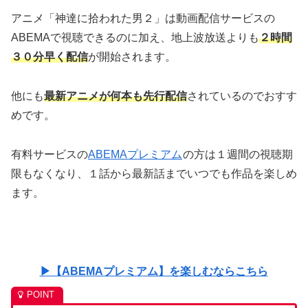
アニメ「神達に拾われた男２」は動画配信サービスの
ABEMAで視聴できるのに加え、地上波放送よりも
２時間
３０分早く配信
が開始されます。
他にも
最新アニメが何本も先行配信
されているのでおすす
めです。
有料サービスの
ABEMAプレミアム
の方は１週間の視聴期
限もなくなり、１話から最新話までいつでも作品を楽しめ
ます。
▶【ABEMAプレミアム】を楽しむならこちら