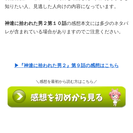
知りたい人、見逃した人向けの内容になっています。
神達に拾われた男２第１０話
の感想本文には多少のネタバ
レが含まれている場合がありますのでご注意ください。
▶『神達に拾われた男２』第９話の感想はこちら
＼感想を最初から読む方はこちら／