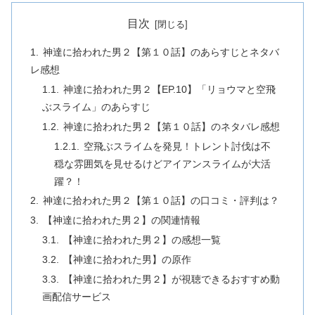
目次
神達に拾われた男２【第１０話】のあらすじとネタバ
レ感想
神達に拾われた男２【EP.10】「リョウマと空飛
ぶスライム」のあらすじ
神達に拾われた男２【第１０話】のネタバレ感想
空飛ぶスライムを発見！トレント討伐は不
穏な雰囲気を見せるけどアイアンスライムが大活
躍？！
神達に拾われた男２【第１０話】の口コミ・評判は？
【神達に拾われた男２】の関連情報
【神達に拾われた男２】の感想一覧
【神達に拾われた男】の原作
【神達に拾われた男２】が視聴できるおすすめ動
画配信サービス