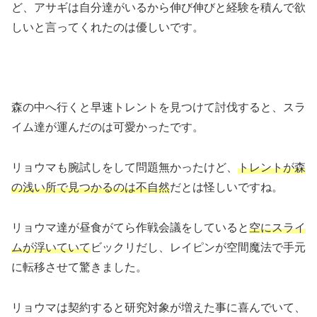
ど、アサギは自分達がいるから伸び伸びと経験を積んで欲
しいと言ってくれたのは優しいです。
森の中へ行くと早速トレントを見つけて討伐すると、スラ
イム達が運んだのは可愛かったです。
リョウマも腕試しをして問題無かったけど、
トレントが森
の浅い所で見つかるのは不自然
だとは怪しいですね。
リョウマ達が昼食がてら作戦会議をしていると
空にスライ
ムが浮いていて
ビックリだし、レイピンが空間魔法で手元
に転移させて驚きました。
リョウマは契約すると研究対象が増えた事に喜んでいて、