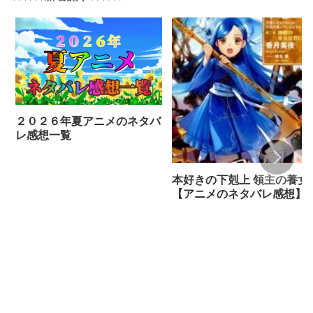
２０２６年夏アニメのネタバ
レ感想一覧
本好きの下剋上 領主の養女
【アニメのネタバレ感想】