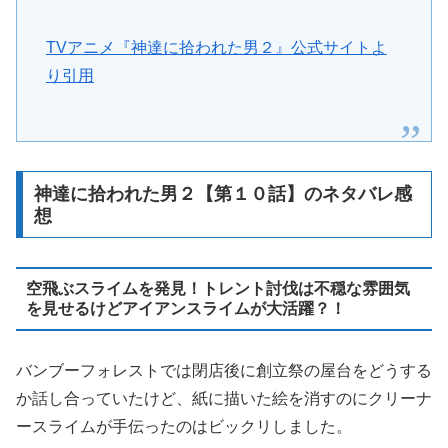
TVアニメ『神達に拾われた男２』公式サイトよ
り引用
神達に拾われた男２【第１０話】のネタバレ感
想
空飛ぶスライムを発見！トレント討伐は不穏な雰囲気
を見せるけどアイアンスライムが大活躍？！
バンブーフォレストでは閉店後に創立祭の屋台をどうする
か話し合っていたけど、紙に描いた絵を消すのにクリーナ
ースライムが手伝ったのはビックリしました。