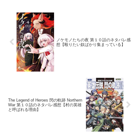
ノケモノたちの夜 第１０話のネタバレ感
想【殴りたい奴ばかり集まっている】
The Legend of Heroes 閃の軌跡 Northern
War 第１０話のネタバレ感想【村の英雄
と呼ばれる理由】