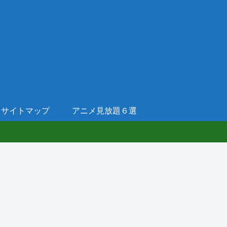
サイトマップ
アニメ見放題６選