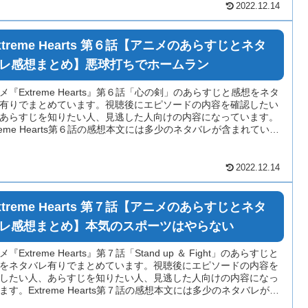
2022.12.14
xtreme Hearts 第６話【アニメのあらすじとネタ
レ感想まとめ】悪球打ちでホームラン
メ『Extreme Hearts』第６話「心の剣」のあらすじと感想をネタ
有りでまとめています。視聴後にエピソードの内容を確認したい
あらすじを知りたい人、見逃した人向けの内容になっています。
treme Hearts第６話の感想本文には多少のネタバレが含まれている
がありますのでご注意ください。
2022.12.14
xtreme Hearts 第７話【アニメのあらすじとネタ
レ感想まとめ】本気のスポーツはやらない
『Extreme Hearts』第７話「Stand up ＆ Fight」のあらすじと
をネタバレ有りでまとめています。視聴後にエピソードの内容を
したい人、あらすじを知りたい人、見逃した人向けの内容になっ
ます。Extreme Hearts第７話の感想本文には多少のネタバレが含
ている場合がありますのでご注意ください。