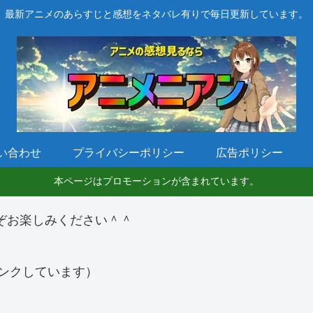
最新アニメのあらすじと感想をネタバレ有りで毎日更新しています。
い合わせ
プライバシーポリシー
広告ポリシー
本ページはプロモーションが含まれています。
ぞお楽しみください＾＾
ンクしています）