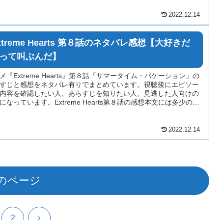
2022.12.14
xtreme Hearts 第８話のネタバレ感想【大好きだ
って叫ぶんだ】
メ『Extreme Hearts』第８話「サマータイム・バケーション」の
すじと感想をネタバレ有りでまとめています。視聴後にエピソー
内容を確認したい人、あらすじを知りたい人、見逃した人向けの
になっています。Extreme Hearts第８話の感想本文には多少のネ
レが含まれている場合がありますのでご注意ください。
2022.12.14
のページ
次
2