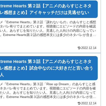
xtreme Hearts 第２話【アニメのあらすじとネタ
レ感想まとめ】アイキャッチだけは見逃せない
メ『Extreme Hearts』第２話「譲れないもの」のあらすじと感想
タバレ有りでまとめています。視聴後にエピソードの内容を確認
い人、あらすじを知りたい人、見逃した人向けの内容になってい
。Extreme Hearts第２話の感想本文には多少のネタバレが含まれ
る場合がありますのでご注意ください。
2022.12.14
xtreme Hearts 第３話【アニメのあらすじとネタ
レ感想まとめ】試合中なのに大好きだと言い合う
人
メ『Extreme Hearts』第３話「Rise up Dream」のあらすじと感
ネタバレ有りでまとめています。視聴後にエピソードの内容を確
たい人、あらすじを知りたい人、見逃した人向けの内容になって
す。Extreme Hearts第３話の感想本文には多少のネタバレが含ま
いる場合がありますのでご注意ください。
2022.12.14