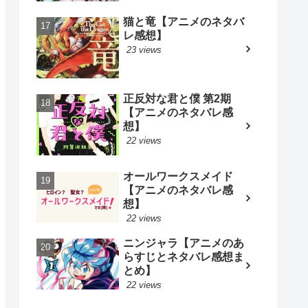
猫と竜【アニメのネタバ
レ感想】
23 views
正反対な君と僕 第2期
【アニメのネタバレ感
想】
22 views
オールワークスメイド
【アニメのネタバレ感
想】
22 views
ニンジャラ【アニメのあ
らすじとネタバレ感想ま
とめ】
22 views