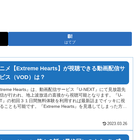
はてブ
ニメ【Extreme Hearts】が視聴できる動画配信サ
ビス（VOD）は？
xtreme Hearts』は、動画配信サービス『U-NEXT』にて見放題先
信が行われ、地上波放送の直後から視聴可能となります。『U-
XT』の初回３１日間無料体験を利用すれば最新話までイッキに視
ることも可能です。『Extreme Hearts』を見逃してしまった方で
1話から最新話まで観られるように動画配信サービスや無料動画
トについて調査・解説します。
2023.03.26