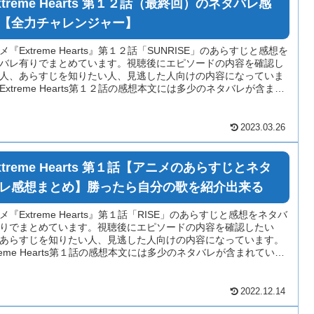
xtreme Hearts 第１２話（最終回）のネタバレ感
【全力チャレンジャー】
メ『Extreme Hearts』第１２話「SUNRISE」のあらすじと感想を
バレ有りでまとめています。視聴後にエピソードの内容を確認し
人、あらすじを知りたい人、見逃した人向けの内容になっていま
Extreme Hearts第１２話の感想本文には多少のネタバレが含まれ
る場合がありますのでご注意ください。
2023.03.26
xtreme Hearts 第１話【アニメのあらすじとネタ
レ感想まとめ】勝ったら自分の歌を紹介出来る
メ『Extreme Hearts』第１話「RISE」のあらすじと感想をネタバ
りでまとめています。視聴後にエピソードの内容を確認したい
あらすじを知りたい人、見逃した人向けの内容になっています。
treme Hearts第１話の感想本文には多少のネタバレが含まれている
がありますのでご注意ください。
2022.12.14