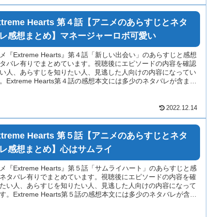
xtreme Hearts 第４話【アニメのあらすじとネタ
レ感想まとめ】マネージャーロボ可愛い
メ『Extreme Hearts』第４話「新しい出会い」のあらすじと感想
タバレ有りでまとめています。視聴後にエピソードの内容を確認
い人、あらすじを知りたい人、見逃した人向けの内容になってい
。Extreme Hearts第４話の感想本文には多少のネタバレが含まれ
る場合がありますのでご注意ください。
2022.12.14
xtreme Hearts 第５話【アニメのあらすじとネタ
レ感想まとめ】心はサムライ
メ『Extreme Hearts』第５話「サムライハート」のあらすじと感
ネタバレ有りでまとめています。視聴後にエピソードの内容を確
たい人、あらすじを知りたい人、見逃した人向けの内容になって
す。Extreme Hearts第５話の感想本文には多少のネタバレが含ま
いる場合がありますのでご注意ください。