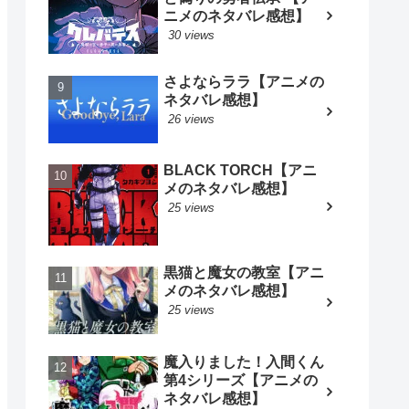
ニメのネタバレ感想】
30 views
さよならララ【アニメの
ネタバレ感想】
26 views
BLACK TORCH【アニ
メのネタバレ感想】
25 views
黒猫と魔女の教室【アニ
メのネタバレ感想】
25 views
魔入りました！入間くん
第4シリーズ【アニメの
ネタバレ感想】