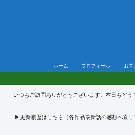
ホーム
プロフィール
お問
いつもご訪問ありがとうございます。本日もどう
▶更新履歴はこちら（各作品最新話の感想へ直リ