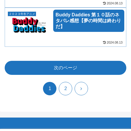
2024.08.13
２０２３年冬アニメ
Buddy Daddies 第１０話のネ
タバレ感想【夢の時間は終わり
だ】
2024.08.13
次のページ
次
1
2
へ