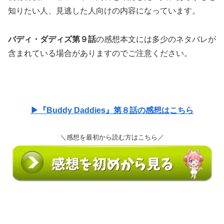
知りたい人、見逃した人向けの内容になっています。
バディ・ダディズ第９話
の感想本文には多少のネタバレが
含まれている場合がありますのでご注意ください。
▶『Buddy Daddies』第８話の感想はこちら
＼感想を最初から読む方はこちら／