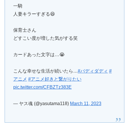
一騎
人妻キラーすぎる😆
保育士さん
どすこい度が増した気がする笑
カードあった文字は…😭
こんな幸せな生活が続いたら…
#バディダディ
#
アニメ
#アニメ好きと繋がりたい
pic.twitter.com/CFBZTz383E
— ヤス魂 (@yasutama118)
March 11, 2023