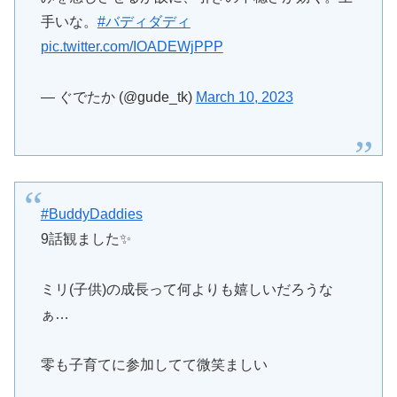
手いな。
#バディダディ
pic.twitter.com/IOADEWjPPP
— ぐでたか (@gude_tk)
March 10, 2023
#BuddyDaddies
9話観ました✨
ミリ(子供)の成長って何よりも嬉しいだろうな
ぁ…
零も子育てに参加してて微笑ましい