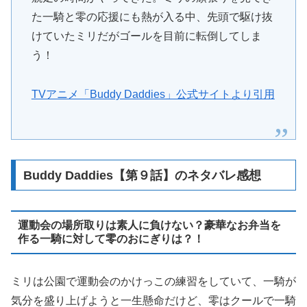
た一騎と零の応援にも熱が入る中、先頭で駆け抜
けていたミリだがゴールを目前に転倒してしま
う！
TVアニメ「Buddy Daddies」公式サイトより引用
Buddy Daddies【第９話】のネタバレ感想
運動会の場所取りは素人に負けない？豪華なお弁当を
作る一騎に対して零のおにぎりは？！
ミリは公園で運動会のかけっこの練習をしていて、一騎が
気分を盛り上げようと一生懸命だけど、零はクールで一騎