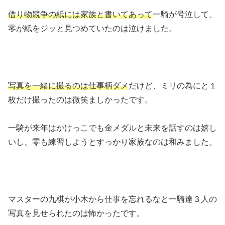
借り物競争の紙には家族と書いてあって
一騎が号泣して、
零が紙をジッと見つめていたのは泣けました。
写真を一緒に撮るのは仕事柄ダメ
だけど、ミリの為にと１
枚だけ撮ったのは微笑ましかったです。
一騎が来年はかけっこでも金メダルと未来を話すのは嬉し
いし、零も練習しようとすっかり家族なのは和みました。
マスターの九棋が小木から仕事を忘れるなと一騎達３人の
写真を見せられたのは怖かったです。