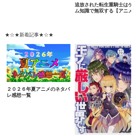
追放された転生重騎士はゲ
ム知識で無双する【アニメ
ネタバレ感想】
★☆★新着記事★☆★
２０２６年夏アニメのネタバ
レ感想一覧