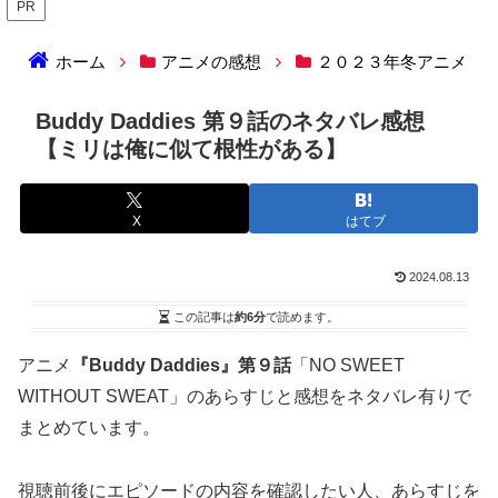
PR
ホーム
アニメの感想
２０２３年冬アニメ
Buddy Daddies 第９話のネタバレ感想
【ミリは俺に似て根性がある】
X
はてブ
2024.08.13
この記事は
約6分
で読めます。
アニメ
『Buddy Daddies』第９話
「NO SWEET
WITHOUT SWEAT」のあらすじと感想をネタバレ有りで
まとめています。
視聴前後にエピソードの内容を確認したい人、あらすじを