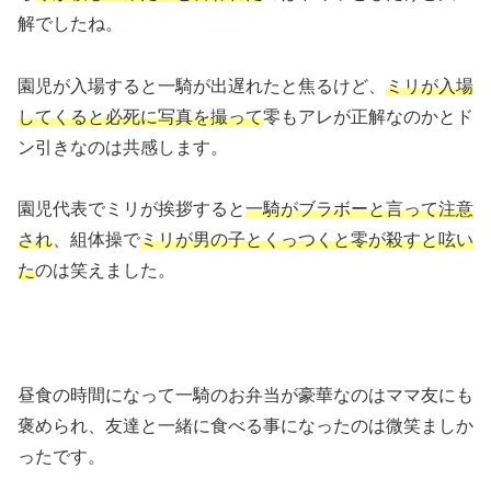
解でしたね。
園児が入場すると一騎が出遅れたと焦るけど、
ミリが入場
してくると必死に写真を撮って
零もアレが正解なのかとド
ン引きなのは共感します。
園児代表でミリが挨拶すると
一騎がブラボーと言って注意
され
、組体操で
ミリが男の子とくっつくと零が殺すと呟い
た
のは笑えました。
昼食の時間になって一騎のお弁当が豪華なのはママ友にも
褒められ、友達と一緒に食べる事になったのは微笑ましか
ったです。