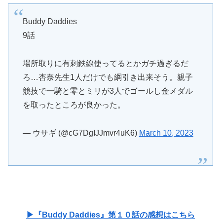
Buddy Daddies
9話
場所取りに有刺鉄線使ってるとかガチ過ぎるだ
ろ…杏奈先生1人だけでも綱引き出来そう。親子
競技で一騎と零とミリが3人でゴールし金メダル
を取ったところが良かった。
— ウサギ (@cG7DgIJJmvr4uK6)
March 10, 2023
▶『Buddy Daddies』第１０話の感想はこちら