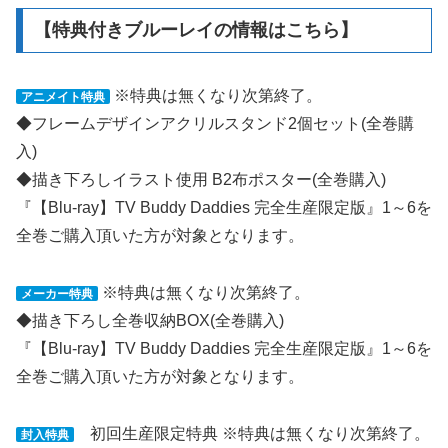
【特典付きブルーレイの情報はこちら】
※特典は無くなり次第終了。
アニメイト特典
◆フレームデザインアクリルスタンド2個セット(全巻購
入)
◆描き下ろしイラスト使用 B2布ポスター(全巻購入)
『【Blu-ray】TV Buddy Daddies 完全生産限定版』1～6を
全巻ご購入頂いた方が対象となります。
※特典は無くなり次第終了。
メーカー特典
◆描き下ろし全巻収納BOX(全巻購入)
『【Blu-ray】TV Buddy Daddies 完全生産限定版』1～6を
全巻ご購入頂いた方が対象となります。
初回生産限定特典
※特典は無くなり次第終了。
封入特典