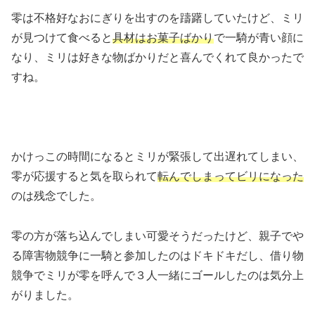
零は不格好なおにぎりを出すのを躊躇していたけど、ミリ
が見つけて食べると
具材はお菓子ばかり
で一騎が青い顔に
なり、ミリは好きな物ばかりだと喜んでくれて良かったで
すね。
かけっこの時間になるとミリが緊張して出遅れてしまい、
零が応援すると気を取られて
転んでしまってビリになった
のは残念でした。
零の方が落ち込んでしまい可愛そうだったけど、親子でや
る障害物競争に一騎と参加したのはドキドキだし、借り物
競争でミリが零を呼んで３人一緒にゴールしたのは気分上
がりました。