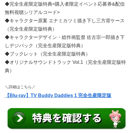
◆完全生産限定版特典<購入者限定イベント応募券&配信
無料視聴シリアルコード>
◆キャラクター原案 エナミカツミ描き下し三方背ケース
（完全生産限定版特典）
◆キャラクターデザイン・総作画監督 佐古宗一郎描き下
しデジパック（完全生産限定版特典）
◆ブックレット（完全生産限定版特典）
◆オリジナルサウンドトラック Vol.1（完全生産限定版特
典）
＼詳細はこちら／
【Blu-ray】TV Buddy Daddies 1 完全生産限定版