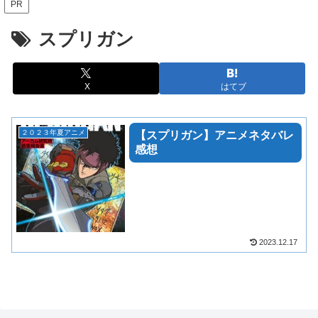
PR
スプリガン
X
はてブ
２０２３年夏アニメ
【スプリガン】アニメネタバレ
感想
2023.12.17