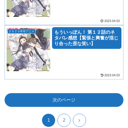
2023.04.03
２０２３年冬アニメ
もういっぽん！ 第１２話のネ
タバレ感想【緊張と興奮が混じ
り合った歪な笑い】
2023.04.03
次のページ
次
1
2