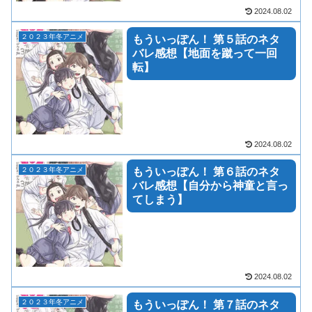
2024.08.02
２０２３年冬アニメ
もういっぽん！ 第５話のネタ
バレ感想【地面を蹴って一回
転】
2024.08.02
２０２３年冬アニメ
もういっぽん！ 第６話のネタ
バレ感想【自分から神童と言っ
てしまう】
2024.08.02
２０２３年冬アニメ
もういっぽん！ 第７話のネタ