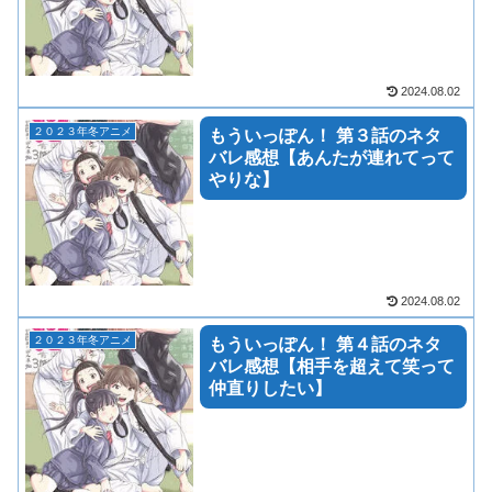
2024.08.02
２０２３年冬アニメ
もういっぽん！ 第３話のネタ
バレ感想【あんたが連れてって
やりな】
2024.08.02
２０２３年冬アニメ
もういっぽん！ 第４話のネタ
バレ感想【相手を超えて笑って
仲直りしたい】