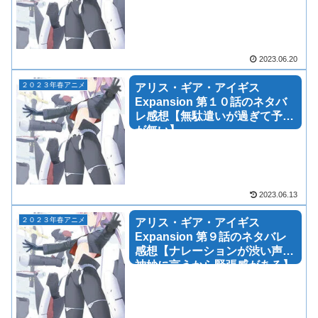
2023.06.20
２０２３年春アニメ
アリス・ギア・アイギス
Expansion 第１０話のネタバ
レ感想【無駄遣いが過ぎて予算
が無い】
2023.06.13
２０２３年春アニメ
アリス・ギア・アイギス
Expansion 第９話のネタバレ
感想【ナレーションが渋い声で
神妙に言うから緊張感がある】