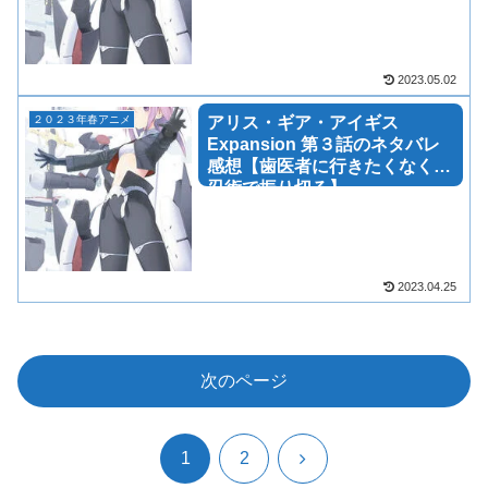
2023.05.02
２０２３年春アニメ
アリス・ギア・アイギス
Expansion 第３話のネタバレ
感想【歯医者に行きたくなくて
忍術で振り切る】
2023.04.25
次のページ
次
1
2