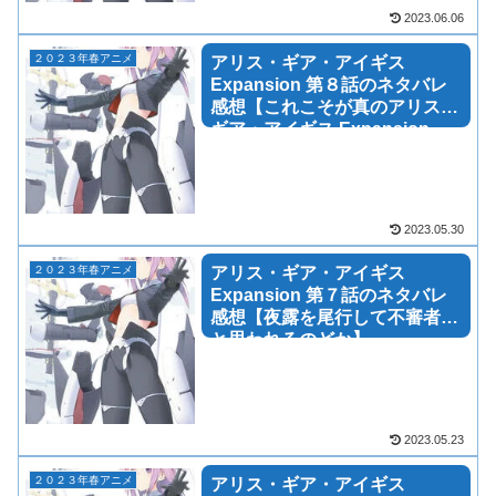
2023.06.06
２０２３年春アニメ
アリス・ギア・アイギス
Expansion 第８話のネタバレ
感想【これこそが真のアリス・
ギア・アイギス Expansion
だ！！】
2023.05.30
２０２３年春アニメ
アリス・ギア・アイギス
Expansion 第７話のネタバレ
感想【夜露を尾行して不審者だ
と思われるのどか】
2023.05.23
２０２３年春アニメ
アリス・ギア・アイギス