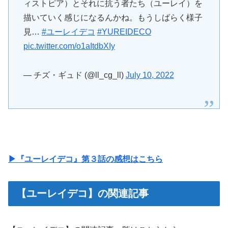
ィストピア）とそれに抗う者たち（ユーレイ）を
描いていく感じになるんかね。もうしばらく様子
見…
#ユーレイデコ
#YUREIDECO
pic.twitter.com/o1aItdbXIy
— チズ・ギュド (@ll_cg_ll)
July 10, 2022
▶『ユーレイデコ』第３話の感想はこちら
【ユーレイデコ】の関連記事