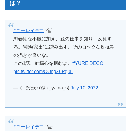
は？
#ユーレイデコ
2話
思春期な不服に加え、親の仕事を知り、反発す
る。冒険(家出)に踏み出す、そのロックな反抗期
の描きが良いな。
この1話、結構心を掴むよ。
#YUREIDECO
pic.twitter.com/OOngZ6Pq0E
— ぐでたか (@tk_yama_s)
July 10, 2022
#ユーレイデコ
2話