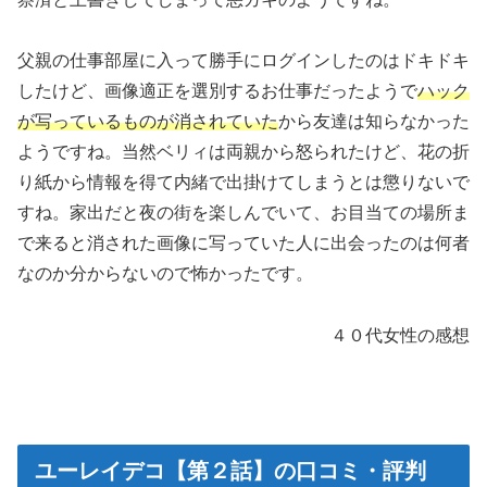
父親の仕事部屋に入って勝手にログインしたのはドキドキ
したけど、画像適正を選別するお仕事だったようで
ハック
が写っているものが消されていた
から友達は知らなかった
ようですね。当然ベリィは両親から怒られたけど、花の折
り紙から情報を得て内緒で出掛けてしまうとは懲りないで
すね。家出だと夜の街を楽しんでいて、お目当ての場所ま
で来ると消された画像に写っていた人に出会ったのは何者
なのか分からないので怖かったです。
４０代女性の感想
ユーレイデコ【第２話】の口コミ・評判