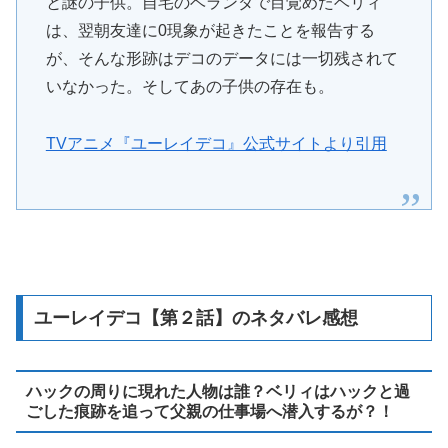
と謎の子供。自宅のベランダで目覚めたベリィ
は、翌朝友達に0現象が起きたことを報告する
が、そんな形跡はデコのデータには一切残されて
いなかった。そしてあの子供の存在も。
TVアニメ『ユーレイデコ』公式サイトより引用
ユーレイデコ【第２話】のネタバレ感想
ハックの周りに現れた人物は誰？ベリィはハックと過
ごした痕跡を追って父親の仕事場へ潜入するが？！