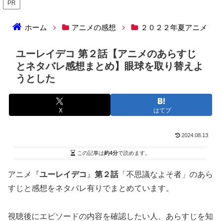
PR
ホーム
アニメの感想
２０２２年夏アニメ
ユーレイデコ 第２話【アニメのあらすじ
とネタバレ感想まとめ】眼球を取り替えよ
うとした
X
はてブ
2024.08.13
この記事は
約4分
で読めます。
アニメ『
ユーレイデコ
』
第２話
「不思議なよそ者」のあら
すじと感想をネタバレ有りでまとめています。
視聴後にエピソードの内容を確認したい人、あらすじを知