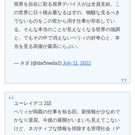
視界を自在に彩る視界デバイスがは全員支給。こ
の世界に日々積み重なるはずの、物騒な見るべき
でないものをこの世から消す仕事が存在してい
る。そんな本当のことが見えなくなる世界の強調
と、でもその中で消えないベリィの好奇心と、本
当を見る高揚が最高にらぶい。
— ネダ (@dai5neda2)
July 11, 2022
ユーレイデコ 2話
ベリィが両親の仕事を知る回。新情報が少なめで
かなり退屈。今後の展開がいまいち見えてこない
けど、ネガティブな情報を排除する管理社会（デ