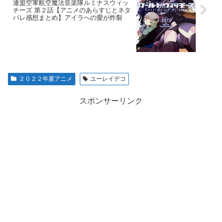
連盟空軍航空魔法音楽隊ルミナスウィッ
チーズ 第２話【アニメのあらすじとネタ
バレ感想まとめ】アイラへの愛が炸裂
２０２２年夏アニメ
ユーレイデコ
スポンサーリンク