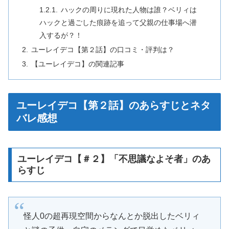
ハックの周りに現れた人物は誰？ベリィは
ハックと過ごした痕跡を追って父親の仕事場へ潜
入するが？！
ユーレイデコ【第２話】の口コミ・評判は？
【ユーレイデコ】の関連記事
ユーレイデコ【第２話】のあらすじとネタ
バレ感想
ユーレイデコ【＃２】「不思議なよそ者」のあ
らすじ
怪人0の超再現空間からなんとか脱出したベリィ