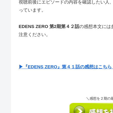
視聴前後にエピソードの内容を確認したい人
っています。
EDENS ZERO 第2期第４２話
の感想本文には
注意ください。
▶『EDENS ZERO』第４１話の感想はこ
＼感想を２期の