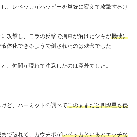
とし、レベッカがハッピーを拳銃に変えて攻撃するけ
ラに攻撃し、モラの反撃で拘束が解けたシキが
機械に
で液体化できるようで倒されたのは残念でした。
けど、仲間が現れて注意したのは意外でした。
るけど、ハーミットの調べで
このままだと四煌星も侵
服まで破れて、カウチポが
レベッカといるとエッチな