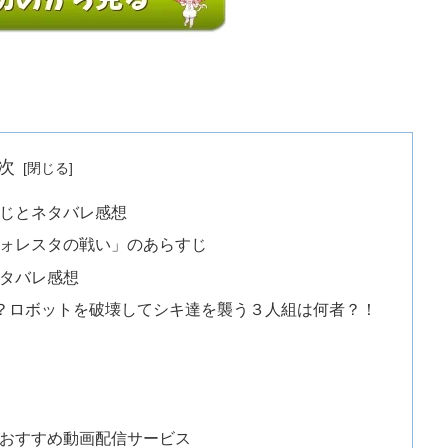
次
らすじとネタバレ感想
「フォレスタの戦い」のあらすじ
ネタバレ感想
？ロボットを破壊してシキ達を襲う３人組は何者？！
きるおすすめ動画配信サービス