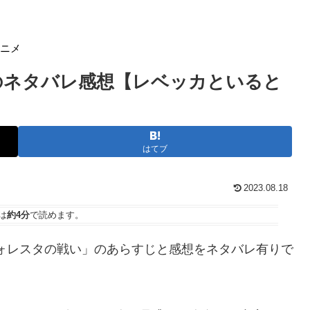
アニメ
４２話のネタバレ感想【レベッカといると
はてブ
2023.08.18
は
約4分
で読めます。
ォレスタの戦い」のあらすじと感想をネタバレ有りで