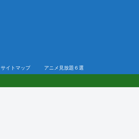
サイトマップ
アニメ見放題６選