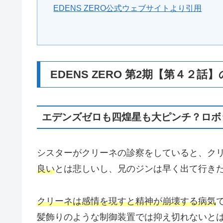
EDENS ZERO公式ウェブサイトより引用
EDENS ZERO 第2期【第４２
エデンズゼロも四煌星も大ピンチ？ロボ
シスターがクリーネの診察をしていると、ク
良い
とは悲しいし、兄のジンは早く出て行き
クリーネは感情を現すと精神が崩壊する病気
髪飾りのような制御装置では抑え切れないと