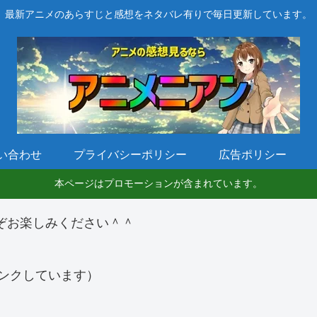
最新アニメのあらすじと感想をネタバレ有りで毎日更新しています。
い合わせ
プライバシーポリシー
広告ポリシー
本ページはプロモーションが含まれています。
ぞお楽しみください＾＾
ンクしています）