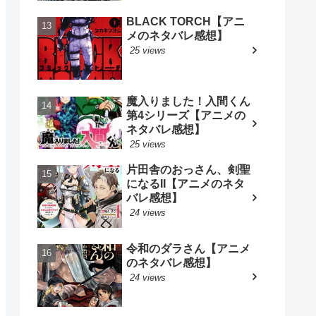
BLACK TORCH【アニ
メのネタバレ感想】
25 views
魔入りました！入間くん
第4シリーズ【アニメの
ネタバレ感想】
25 views
片田舎のおっさん、剣聖
になるII【アニメのネタ
バレ感想】
24 views
令和のダラさん【アニメ
のネタバレ感想】
24 views