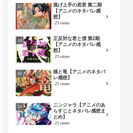
逃げ上手の若君 第二期
【アニメのネタバレ感
想】
23 views
正反対な君と僕 第2期
【アニメのネタバレ感
想】
23 views
猫と竜【アニメのネタバ
レ感想】
23 views
ニンジャラ【アニメのあ
らすじとネタバレ感想ま
とめ】
23 views