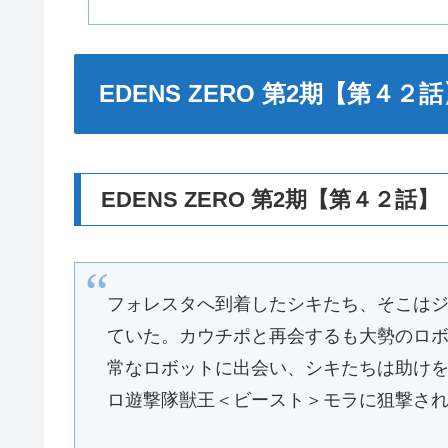
EDENS ZERO 第2期【第
EDENS ZERO 第2期【第４
フォレスタへ到着したシキたち、そこは
ていた。カウチポと再会するも大勢のロ
常なロボットに出会い、シキたちは助け
ロ遊撃隊獣王＜ビースト＞モラに狙撃さ