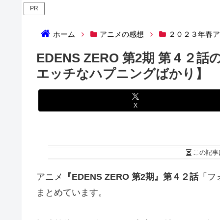
PR
ホーム
アニメの感想
２０２３年春
EDENS ZERO 第2期 第
エッチなハプニングばかり】
X
この記事
アニメ
『EDENS ZERO 第2期』第４２話
「フ
まとめています。