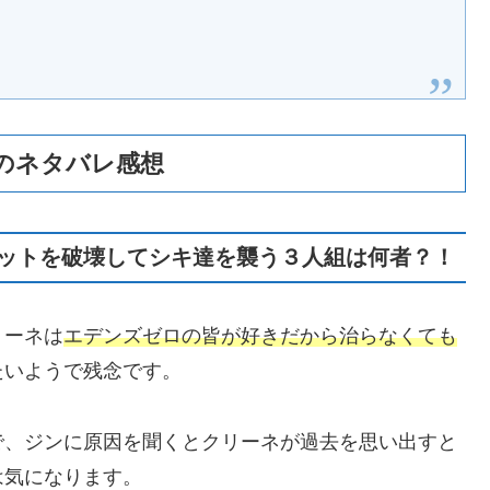
話】のネタバレ感想
ットを破壊してシキ達を襲う３人組は何者？！
リーネは
エデンズゼロの皆が好きだから治らなくても
たいようで残念です。
で、ジンに原因を聞くとクリーネが過去を思い出すと
は気になります。