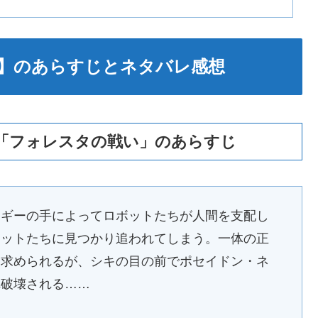
４２話】のあらすじとネタバレ感想
２話】「フォレスタの戦い」のあらすじ
ジギーの手によってロボットたちが人間を支配し
ボットたちに見つかり追われてしまう。一体の正
を求められるが、シキの目の前でポセイドン・ネ
れ破壊される……