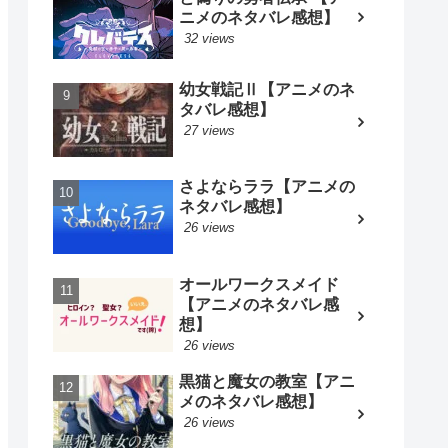
ニメのネタバレ感想】
32 views
幼女戦記Ⅱ【アニメのネ
タバレ感想】
27 views
さよならララ【アニメの
ネタバレ感想】
26 views
オールワークスメイド
【アニメのネタバレ感
想】
26 views
黒猫と魔女の教室【アニ
メのネタバレ感想】
26 views