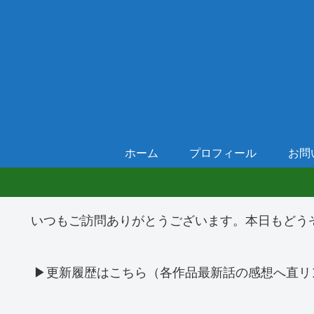
ホーム
プロフィール
お問
いつもご訪問ありがとうございます。本日もどう
▶更新履歴はこちら（各作品最新話の感想へ直リ