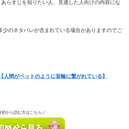
、あらすじを知りたい人、見逃した人向けの内容にな
多少のネタバレが含まれている場合がありますのでご
ちら【人間がペットのように首輪に繋がれている】
最初から読む方はこちら／