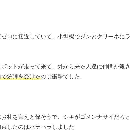
ズゼロに接近していて、小型機でジンとクリーネにラ
ロボットが走って来て、外から来た人達に仲間が殺さ
前で銃弾を受けた
のは衝撃でした。
にお礼を言えと偉そうで、シキがゴメンナサイだろと
拘束したのはハラハラしました。