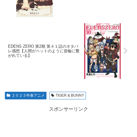
EDENS ZERO 第2期 第４１話のネタバ
レ感想【人間がペットのように首輪に繋
がれている】
２０２３年春アニメ
TIGER & BUNNY
スポンサーリンク