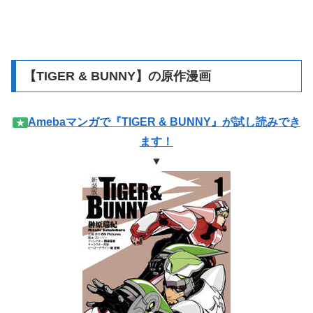
【TIGER & BUNNY】の原作漫画
Amebaマンガで『TIGER & BUNNY』が試し読みでき
★
ます！
▼