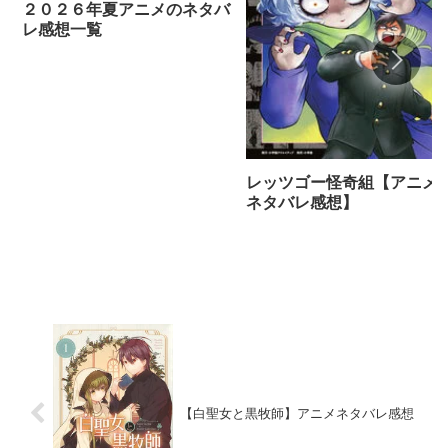
２０２６年夏アニメのネタバ
レ感想一覧
レッツゴー怪奇組【アニメ
ネタバレ感想】
【白聖女と黒牧師】アニメネタバレ感想