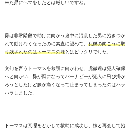
来た昴にヘマをしたとは厳しいですね。
昴は非常階段で助けに向かう途中に混乱した男に抱きつか
れて動けなくなったのに素直に認めて、
瓦礫の向こうに取
り残されたのはトーマスの妹
とはビックリでした。
文句を言うトーマスを救護に向かわせ、虎徹達は犯人確保
へと向かい、昴が囮になってバーナビーが犯人に飛び掛か
ろうとしたけど膝が痛くなって止まってしまったのはハラ
ハラしました。
トーマスは瓦礫をどかして救助に成功し、妹と再会して抱