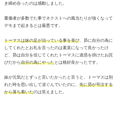
き締め合ったのは感動しました。
重傷者が多数でた事でネクストへの風当たりが強くなって
デモまで起きるとは最悪です。
トーマスは妹の足が治っている事を喜び
、昴に自分の為に
してくれたとお礼を言ったのは素直になって良かったけ
ど、昴は自分を信じてくれたトーマスに迷惑を掛けたお詫
びだから
自分の為にやった
とは格好良かったです。
妹が元気だとずっと言いたかったと言うと、トーマスは別
れた時を思い出して涙ぐんでいたのに、
先に昴が号泣する
から落ち着いた
のは笑えました。