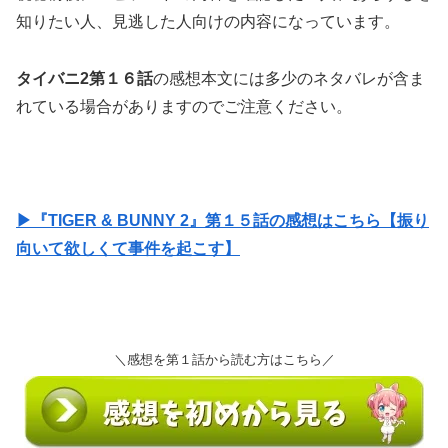
知りたい人、見逃した人向けの内容になっています。
タイバニ2第１６話
の感想本文には多少のネタバレが含ま
れている場合がありますのでご注意ください。
▶『TIGER & BUNNY 2』第１５話の感想はこちら【振り
向いて欲しくて事件を起こす】
＼感想を第１話から読む方はこちら／