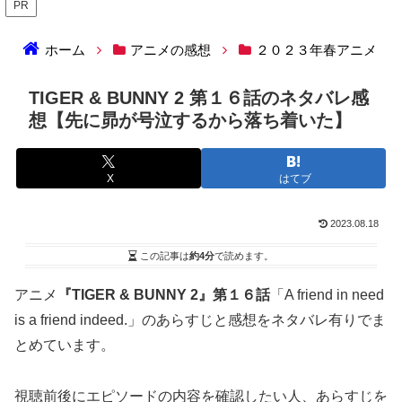
PR
ホーム
アニメの感想
２０２３年春アニメ
TIGER & BUNNY 2 第１６話のネタバレ感
想【先に昴が号泣するから落ち着いた】
X
はてブ
2023.08.18
この記事は
約4分
で読めます。
アニメ
『TIGER & BUNNY 2』第１６話
「A friend in need
is a friend indeed.」のあらすじと感想をネタバレ有りでま
とめています。
視聴前後にエピソードの内容を確認したい人、あらすじを