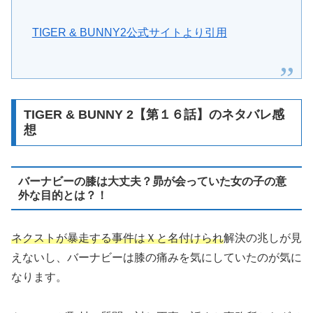
TIGER & BUNNY2公式サイトより引用
TIGER & BUNNY 2【第１６話】のネタバレ感
想
バーナビーの膝は大丈夫？昴が会っていた女の子の意
外な目的とは？！
ネクストが暴走する事件はＸと名付けられ
解決の兆しが見
えないし、バーナビーは膝の痛みを気にしていたのが気に
なります。