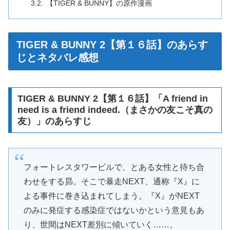
【TIGER & BUNNY】の原作漫画
TIGER & BUNNY 2【第１６話】のあらす
じとネタバレ感想
TIGER & BUNNY 2【第１６話】「A friend in
need is a friend indeed.（まさかの友こそ真の
友）」のあらすじ
フォートレスタワービルで、とある女性と待ち合
わせをする昴。そこで暴走NEXT、通称『X』に
よる事件に巻き込まれてしまう。『X』がNEXT
のみに発症する感染症ではないかという意見もあ
り、世間はNEXT差別に傾いていく……。