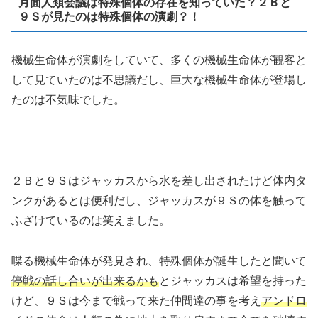
月面人類会議は特殊個体の存在を知っていた？２Ｂと
９Ｓが見たのは特殊個体の演劇？！
機械生命体が演劇をしていて、多くの機械生命体が観客と
して見ていたのは不思議だし、巨大な機械生命体が登場し
たのは不気味でした。
２Ｂと９Ｓはジャッカスから水を差し出されたけど体内タ
ンクがあるとは便利だし、ジャッカスが９Ｓの体を触って
ふざけているのは笑えました。
喋る機械生命体が発見され、特殊個体が誕生したと聞いて
停戦の話し合いが出来るかも
とジャッカスは希望を持った
けど、９Ｓは今まで戦って来た仲間達の事を考え
アンドロ