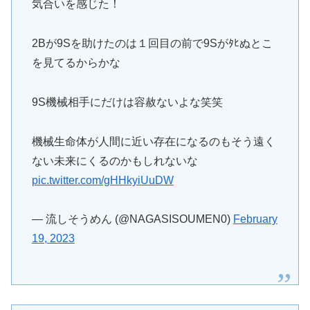
気合いを感じた！
2Bが9Sを助けたのは１回目の前で9Sがﾀﾋぬとこ
を見てるからかな
9S機械相手にだけは容赦ないよな笑笑
機械生命体が人間に近い存在になるのもそう遠く
ない未来にくるのかもしれないな
pic.twitter.com/gHHkyiUuDW
— 流しそうめん (@NAGASISOUMEN0)
February
19, 2023