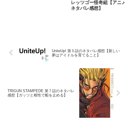
レッツゴー怪奇組【アニメ
ネタバレ感想】
UniteUp! 第５話のネタバレ感想【新しい
夢はアイドルを育てること】
TRIGUN STAMPEDE 第７話のネタバレ
感想【ガッツと根性で船を止める】