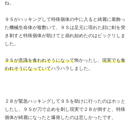
ね。
９Ｓがハッキングして特殊個体の中に入ると綺麗に着飾っ
た機械生命体が複数いて、９Ｓは足元に現れた顔に剣を突
き刺すと特殊個体が助けてと崩れ始めたのはビックリしま
した。
９Ｓが意識を食われそうになって
怖かったし、
現実でも食
われそうになっていて
ハラハラしました。
２Ｂが緊急ハッキングして９Ｓを助けに行ったのはホッと
したし、９Ｓが刀で止めを刺し現実で２Ｂが倒すと、特殊
個体が綺麗になったと爆発したのは悲しかったです。