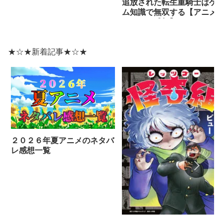
追放された転生重騎士はゲ
ム知識で無双する【アニメ
ネタバレ感想】
★☆★新着記事★☆★
２０２６年夏アニメのネタバ
レ感想一覧