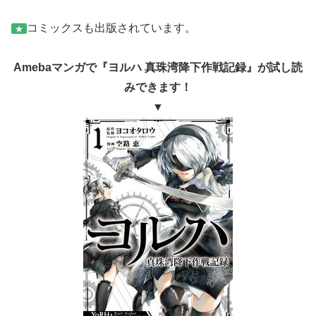
コミックスも出版されています。
★
Amebaマンガで『ヨルハ 真珠湾降下作戦記録』が試し読
みできます！
▼