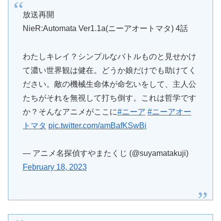
放送再開
NieR:Automata Ver1.1a(ニーアオートマタ) 4話
わたしキレイ？シンプルなバトルものと見せかけ
て濃い世界観は健在。どうか娘だけでも助けてく
ださい。敵の機械生命体が命乞いをして、主人公
たちがそれを無視して打ち倒す。これは哲学です
か？そんなアニメがここに
#ニーア
#ニーアオー
トマタ
pic.twitter.com/amBafKSwBi
— アニメ名探偵すやまたくじ (@suyamatakuji)
February 18, 2023