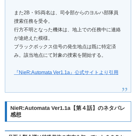
また2B・9S両名は、司令部からのヨルハ部隊員
捜索任務を受令。
行方不明となった機体は、地上での任務中に連絡
が途絶えた模様。
ブラックボックス信号の発生地点は既に特定済
み。該当地点にて対象の捜索を開始する。
『NieR:Automata Ver1.1a』公式サイトより引用
NieR:Automata Ver1.1a【第４話】のネタバレ
感想