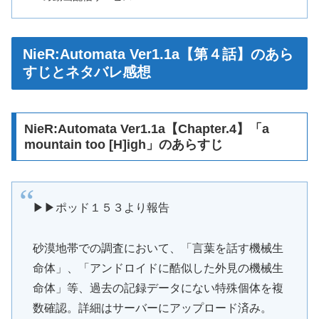
NieR:Automata Ver1.1a【第４話】のあら
すじとネタバレ感想
NieR:Automata Ver1.1a【Chapter.4】「a
mountain too [H]igh」のあらすじ
▶▶ポッド１５３より報告
砂漠地帯での調査において、「言葉を話す機械生
命体」、「アンドロイドに酷似した外見の機械生
命体」等、過去の記録データにない特殊個体を複
数確認。詳細はサーバーにアップロード済み。