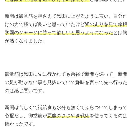
新開は御堂筋を押さえて黒田に上がるように言い、自分だ
けの力で勝てば良いと思っていたけど
皆の走りを見て箱根
学園のジャージに勝って欲しいと思うようになった
とは胸
が熱くなりました。
御堂筋は黒田に先に行かれても余裕で新開を煽って、新開
の足が動かない事も見抜いていて嫌味を言って先へ行った
のは感じ悪いです。
新開は苦しくて補給食も水分も無くてふらついてしまって
心配だし、御堂筋が
悪魔のささやき戦術
を使ってくるのは
怖かったです。