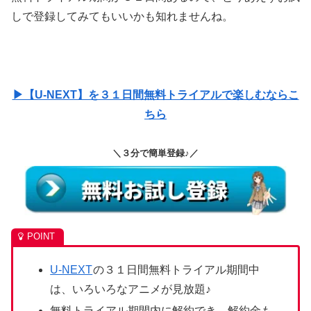
▶【U-NEXT】を３１日間無料トライアルで楽しむならこ
ちら
＼３分で簡単登録♪／
U-NEXT
の３１日間無料トライアル期間中
は、いろいろなアニメが見放題♪
無料トライアル期間内に解約でき、解約金も
かからないので思う存分お試しできます。