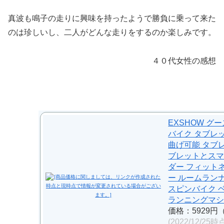
真波も鳴子の走りに興味を持ったようで勝負に乗って来た
のは珍しいし、二人がどんな走りをするのか楽しみです。
４０代女性の感想
EXSHOW グ
バイク タブレ
曲げ可能 タブレ
ブレットとス
ダー フィット
ー ルームラン
スピンバイク 
ランニングマシン
価格：5929円
(2022/12/25時