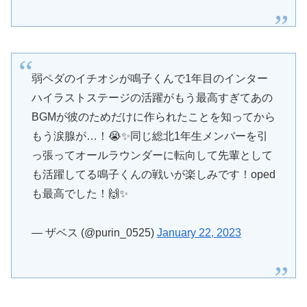
弱ペダのイチオシが鳴子くんで1年目のインター
ハイラストステージの活躍がもう最高すぎてあの
BGMが彼のためだけに作られたことを知ってから
もう涙腺が…！😭✨同じ総北1年生メンバーを引
っ張ってオールラウンダーに転向して先輩として
も活躍してる鳴子くんの戦いが楽しみです！oped
も最高でした！🙌✨
— ザベス (@purin_0525)
January 22, 2023