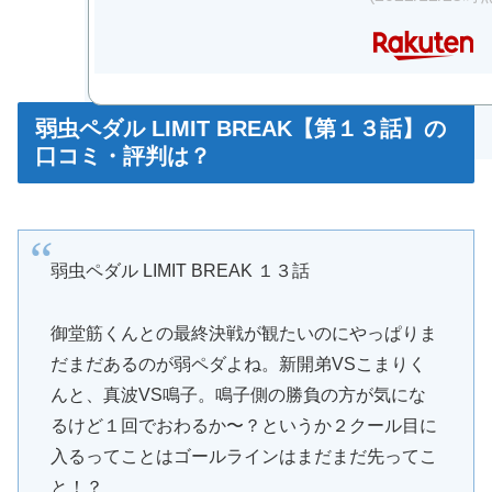
弱虫ペダル LIMIT BREAK【第１３話】の
口コミ・評判は？
弱虫ペダル LIMIT BREAK １３話
御堂筋くんとの最終決戦が観たいのにやっぱりま
だまだあるのが弱ペダよね。新開弟VSこまりく
んと、真波VS鳴子。鳴子側の勝負の方が気にな
るけど１回でおわるか〜？というか２クール目に
入るってことはゴールラインはまだまだ先ってこ
と！？