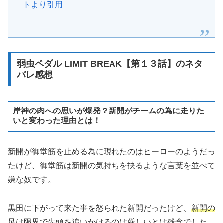
トより引用
弱虫ペダル LIMIT BREAK【第１３話】のネタ
バレ感想
岸神の肉への思いが爆発？新開がチームの為に走りた
いと変わった理由とは！
新開が御堂筋を止める為に現れたのはヒーローのようだっ
たけど、御堂筋は新開の気持ちを抉るような言葉を並べて
嫌な奴です。
黒田に下がって来た事を怒られた新開だったけど、
新開の
足は限界で先頭を追いかけるのは厳しい
とは残念でした。