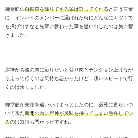
御堂筋の
自転車を降りても先輩は許してくれる
と言う言葉
に、インハイのメンバーに選ばれた時にどんなにキツくて
も投げ出すなと先輩に教わった事を思い出したのは胸に響
きました。
岸神が真波の肉に触りたいと登り肉とテンション上げなが
ら走って行くのは気持ち悪かったけど、凄いスピードで行
くのは焦りました。
御堂筋が先頭を追いかけようとしたのに、必死に食らいつ
いて来た
新開の肉に岸神が興味を持ってしまい熱弁してい
る
のは気持ち悪かったですね。