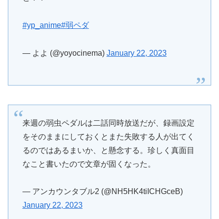
#yp_anime
#弱ペダ
— よよ (@yoyocinema)
January 22, 2023
来週の弱虫ペダルは二話同時放送だが、録画設定
をそのままにしておくとまた失敗する人が出てく
るのではあるまいか、と懸念する。珍しく真面目
なこと書いたので文章が固くなった。
— アンカウンタブル2 (@NH5HK4tiICHGceB)
January 22, 2023