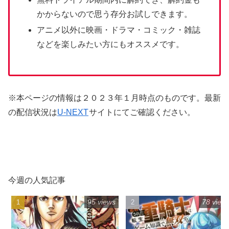
アニメ以外に映画・ドラマ・コミック・雑誌
などを楽しみたい方にもオススメです。
※本ページの情報は２０２３年１月時点のものです。最新
の配信状況は
U-NEXT
サイトにて
ご確認ください。
今週の人気記事
95 views
78 view