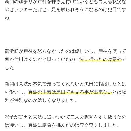
新開の頑張りが岸神を押さえ付けているとも言える状況な
のはラッキーだけど、足を触られそうになるのは犯罪です
ね。
御堂筋が岸神を怒らなかったのは優しいし、岸神を使って
何か仕掛けるのかと思っていたので
先に行ったのは意外
で
した。
新開は真波が本気で走ってくれないと黒田に相談したとは
可愛いし、
真波の本気は黒田でも見る事が出来ない
とは坂
道が特別なのが嬉しくなりました。
鳴子が黒田と真波に追いついて二人の隙間をすり抜けたの
は凄いし、真波に勝負を挑んだのはワクワクしました。