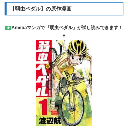
【弱虫ペダル】の原作漫画
Amebaマンガで『弱虫ペダル』が試し読みできます！
★
▼