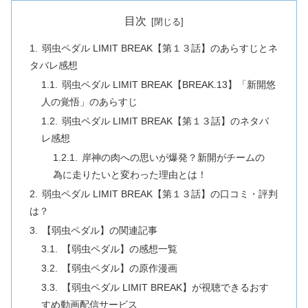
目次
弱虫ペダル LIMIT BREAK【第１３話】のあらすじとネ
タバレ感想
弱虫ペダル LIMIT BREAK【BREAK.13】「新開悠
人の覚悟」のあらすじ
弱虫ペダル LIMIT BREAK【第１３話】のネタバ
レ感想
岸神の肉への思いが爆発？新開がチームの
為に走りたいと変わった理由とは！
弱虫ペダル LIMIT BREAK【第１３話】の口コミ・評判
は？
【弱虫ペダル】の関連記事
【弱虫ペダル】の感想一覧
【弱虫ペダル】の原作漫画
【弱虫ペダル LIMIT BREAK】が視聴できるおす
すめ動画配信サービス