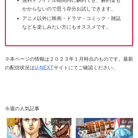
無料トライアル期間内に解約でき、解約金も
かからないので思う存分お試しできます。
アニメ以外に映画・ドラマ・コミック・雑誌
などを楽しみたい方にもオススメです。
※本ページの情報は２０２３年１月時点のものです。最新
の配信状況は
U-NEXT
サイトにて
ご確認ください。
今週の人気記事
71 views
64 view