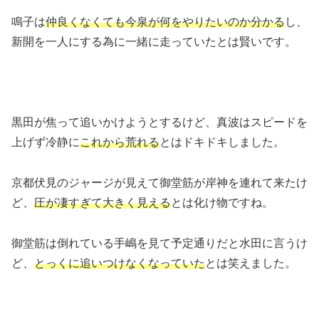
鳴子は
仲良くなくても今泉が何をやりたいのか分かる
し、
新開を一人にする為に一緒に走っていたとは賢いです。
黒田が焦って追いかけようとするけど、真波はスピードを
上げず冷静に
これから荒れる
とはドキドキしました。
京都伏見のジャージが見えて御堂筋が岸神を連れて来たけ
ど、
圧が凄すぎて大きく見える
とは化け物ですね。
御堂筋は倒れている手嶋を見て予定通りだと水田に言うけ
ど、
とっくに追いつけなくなっていた
とは笑えました。