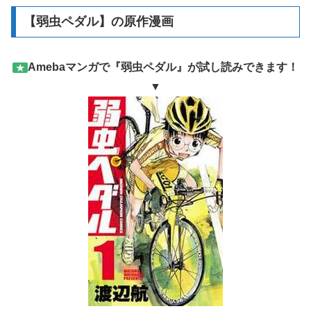
【弱虫ペダル】の原作漫画
Amebaマンガで『弱虫ペダル』が試し読みできます！
★
▼