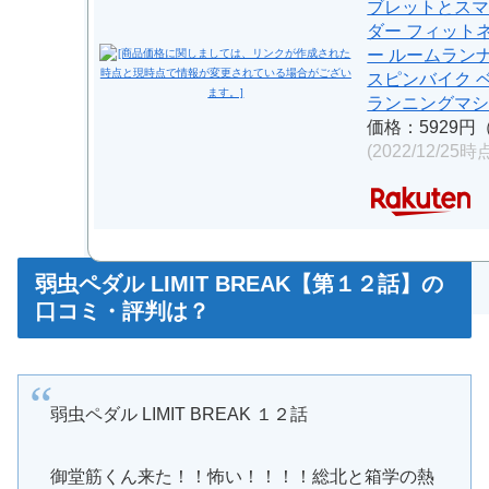
ブレットとス
ダー フィット
ー ルームラン
スピンバイク 
ランニングマシン
価格：5929円
(2022/12/25時
弱虫ペダル LIMIT BREAK【第１２話】の
口コミ・評判は？
弱虫ペダル LIMIT BREAK １２話
御堂筋くん来た！！怖い！！！！総北と箱学の熱