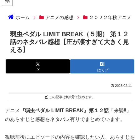
PR
ホーム
アニメの感想
２０２２年秋アニメ
弱虫ペダル LIMIT BREAK（５期） 第１２
話のネタバレ感想【圧が凄すぎて大きく見
える】
X
はてブ
2023.02.11
この記事は
約5分
で読めます。
アニメ
『弱虫ペダル LIMIT BREAK』第１２話
「来襲‼」
のあらすじと感想をネタバレ有りでまとめています。
視聴前後にエピソードの内容を確認したい人、あらすじを