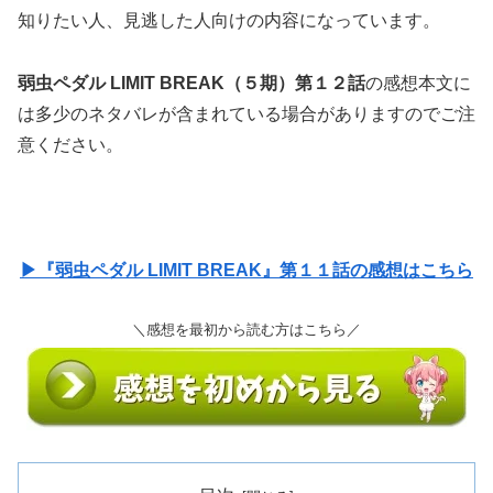
知りたい人、見逃した人向けの内容になっています。
弱虫ペダル LIMIT BREAK（５期）第１２話
の感想本文に
は多少のネタバレが含まれている場合がありますのでご注
意ください。
▶『弱虫ペダル LIMIT BREAK』第１１話の感想はこちら
＼感想を最初から読む方はこちら／