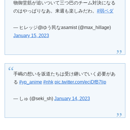
物御堂筋が追いついて三つ巴のチーム対決になる
のはやっぱりなあ。来週も楽しみだわ。
#弱ペダ
— ヒレッジ@ゆう民なasamist (@max_hillage)
January 15, 2023
手嶋の想いを坂道たちは受け継いでいく必要があ
る
#yp_anime
#nhk
pic.twitter.com/ecjDfB7lip
— しゅ (@seki_sh)
January 14, 2023