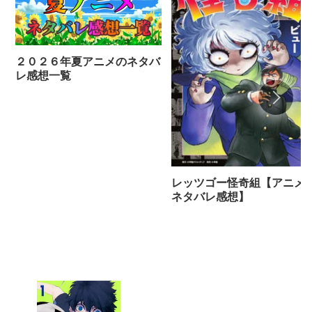
２０２６年夏アニメのネタバ
レ感想一覧
レッツゴー怪奇組【アニメ
ネタバレ感想】