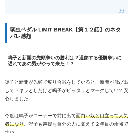
弱虫ペダル LIMIT BREAK【第１２話】のネタ
バレ感想
鳴子と新開の先頭争いの勝利は？過熱する優勝争いに
遅れてあの男がやって来た！？
鳴子と新開が先頭で煽り合戦をしていると、新開が飛び出
してドキッとしたけど鳴子がピッタリとマークしていて安
心しました。
今度は鳴子がコーナーで前に出て
面白い奴と目立って人気
者になり
、鳴子も声援を自分の力に変えて２年目の余裕で
すね。