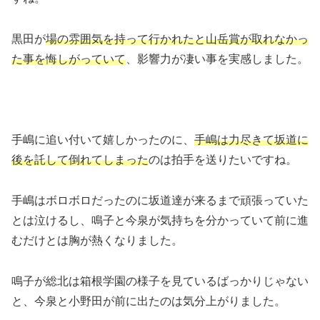
黒田が
場の雰囲気を持って行かれたと山岳賞が取れなかっ
た事を悔しがっていて
、影響力が凄い事を実感しました。
手嶋に追い付いて嬉しかったのに、
手嶋は力尽きて坂道に
後を託して倒れてしまった
のは拍手を送りたいですね。
手嶋はボロボロだったのに坂道達が来るまで頑張っていた
とは泣けるし、鳴子と今泉が気持ちを分かっていて前に進
むだけとは胸が熱くなりました。
鳴子が総北は箱根学園の様子を見ているばっかりじゃない
と、今泉と小野田が前に出たのは気分上がりました。