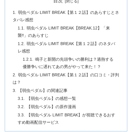
目次
弱虫ペダル LIMIT BREAK【第１２話】のあらすじとネ
タバレ感想
弱虫ペダル LIMIT BREAK【BREAK.12】「来
襲‼」のあらすじ
弱虫ペダル LIMIT BREAK【第１２話】のネタバ
レ感想
鳴子と新開の先頭争いの勝利は？過熱する
優勝争いに遅れてあの男がやって来た！？
弱虫ペダル LIMIT BREAK【第１２話】の口コミ・評判
は？
【弱虫ペダル】の関連記事
【弱虫ペダル】の感想一覧
【弱虫ペダル】の原作漫画
【弱虫ペダル LIMIT BREAK】が視聴できるおす
すめ動画配信サービス