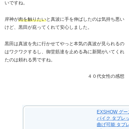
いですね。
岸神が
肉を触りたい
と真波に手を伸ばしたのは気持ち悪い
けど、黒田が庇ってくれて安心しました。
黒田は真波を先に行かせてやっと本気の真波が見られるの
はワクワクするし、御堂筋達を止める為に新開がいてくれ
たのは頼れる男ですね。
４０代女性の感想
EXSHOW グ
バイク タブレ
曲げ可能 タブレ