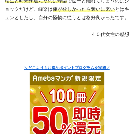
蟻生と時光が選んだのは蜂楽
で世一と離れてしまうのはシ
ョックだけど、蜂楽は
俺が欲しかったら奪いに来い
とはキ
ュンとしたし、自分の怪物に従うとは格好良かったです。
４０代女性の感想
＼どこよりもお得なポイントプログラムを実施／