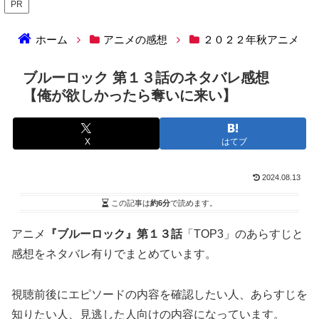
PR
ホーム
アニメの感想
２０２２年秋アニメ
ブルーロック 第１３話のネタバレ感想
【俺が欲しかったら奪いに来い】
X
はてブ
2024.08.13
この記事は
約6分
で読めます。
アニメ
『ブルーロック』第１３話
「TOP3」のあらすじと
感想をネタバレ有りでまとめています。
視聴前後にエピソードの内容を確認したい人、あらすじを
知りたい人、見逃した人向けの内容になっています。