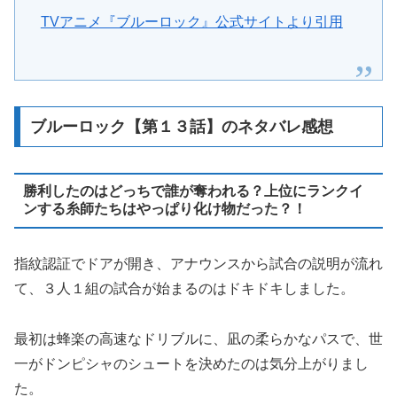
TVアニメ『ブルーロック』公式サイトより引用
ブルーロック【第１３話】のネタバレ感想
勝利したのはどっちで誰が奪われる？上位にランクイ
ンする糸師たちはやっぱり化け物だった？！
指紋認証でドアが開き、アナウンスから試合の説明が流れ
て、３人１組の試合が始まるのはドキドキしました。
最初は蜂楽の高速なドリブルに、凪の柔らかなパスで、世
一がドンピシャのシュートを決めたのは気分上がりまし
た。