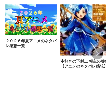
２０２６年夏アニメのネタバ
レ感想一覧
本好きの下剋上 領主の養女
【アニメのネタバレ感想】