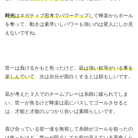
時光
はネガティブ思考でパワーアップ
して蜂楽からボール
を奪って、動きは素早いしパワーも強いのは変人にしか見
えないですね。
世一は負けるかもと焦ったけど、
凪は強い奴等がいる事を
楽しんでいて
、次は自分が面白くするとは頼もしいです。
凪が考えた３人でのチームプレーは糸師に破られてしま
い、世一が焦るけど蜂楽は凪にパスしてゴールさせると
は、才能と才能のぶつかり合いは素晴らしいです。
喜び合っている世一達を無視して糸師がゴールを狙ったの
は焦ったけど、世一が阻止して
お前の見えている景色くら