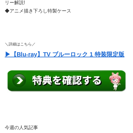
◆アニメ描き下ろし特製ケース
＼詳細はこちら／
▶【Blu-ray】TV ブルーロック 1 特装限定版
今週の人気記事