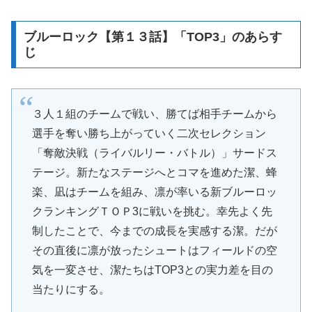
ブルーロック【第１３話】「TOP3」のあらす
じ
３人１組のチームで戦い、勝てば相手チームから
選手を奪い勝ち上がっていく二次セレクション
「奪敵決戦（ライバルリー・バトル）」サードス
テージ。新たなステージへとコマを進めた潔、蜂
楽、凪はチームを組み、凛が率いる新ブルーロッ
クランキングＴＯＰ3に戦いを挑む。幸先よく先
制したことで、今までの成長を実感する潔。だが
その直後に凛が放ったシュートはフィールドの空
気を一変させ、潔たちはTOP3との実力差を目の
当たりにする。