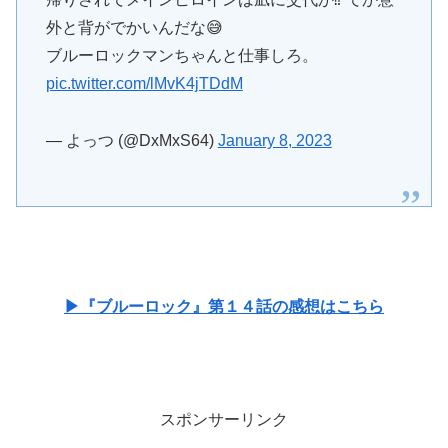
外と背がでかいんだな😅
ブルーロックマンちゃんと仕事しろ。
pic.twitter.com/lMvK4jTDdM
— よっつ (@DxMxS64)
January 8, 2023
▶『ブルーロック』第１４話の感想はこちら
スポンサーリンク