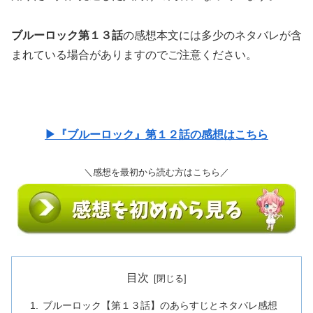
ブルーロック第１３話
の感想本文には多少のネタバレが含
まれている場合がありますのでご注意ください。
▶『ブルーロック』第１２話の感想はこちら
＼感想を最初から読む方はこちら／
目次
ブルーロック【第１３話】のあらすじとネタバレ感想