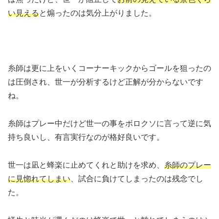
い見える
と煽ったのは気分上がりました。
糸師は更に上をいくコーナーキックからゴールを狙ったの
は圧倒され、世一が分析するけど正解が分からないです
ね。
糸師はプレー中だけど世一の事をボロクソに言って逆に気
持ち良いし、有言実行なのが格好良いです。
世一は凪と蜂楽に止めてくれと助けを求め、
糸師のプレー
に見惚れてしまい
、試合に負けてしまったのは残念でし
た。