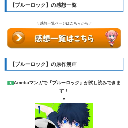
＼感想一覧ページはこちらから／
【ブルーロック】の原作漫画
Amebaマンガで『ブルーロック』が試し読みできま
★
す！
▼