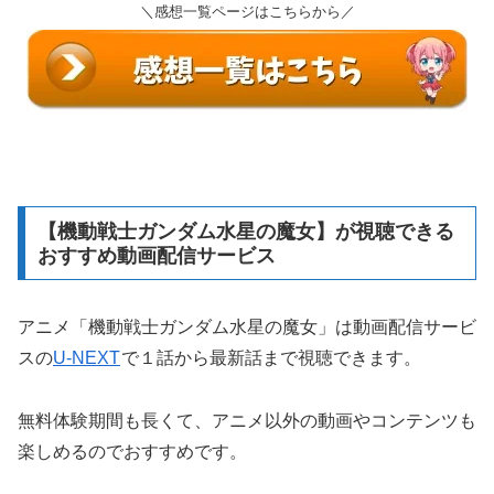
＼感想一覧ページはこちらから／
【機動戦士ガンダム水星の魔女】が視聴できる
おすすめ動画配信サービス
アニメ「機動戦士ガンダム水星の魔女」は動画配信サービ
スの
U-NEXT
で１話から最新話まで視聴できます。
無料体験期間も長くて、アニメ以外の動画やコンテンツも
楽しめるのでおすすめです。