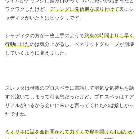
ヴィムがデリングに掴み掛かってついに戦いが始まったと
ワクワクしたけど、
デリングに発信機を取り付けて
裏にシ
ャディクがいたとはビックリです。
シャディクの方が一枚上手のようで
約束の時間よりも早く
行動に出た
のは気分上がるし、ベネリットグループが崩壊
していくように見えました。
スレッタは母親のプロスペラに電話して弱気な気持ちを話
すと泣いてしまって可哀想だったけど、プロスペラはエア
リアルがいるから会いに来いと言ってくれたのは嬉しかっ
たですね。
ミオリネに話を全部聞かれて力ずくで扉を開けられ追いか