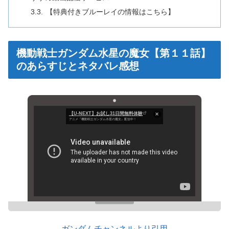
【特典付きブルーレイの情報はこちら】
機動戦士ガンダム水星の魔女【第１１話】
のあらすじとネタバレ感想
【U-NEXT】お試し31日間無料体験
アニメ『機動戦士ガンダム水星の魔女』配信中！
ガンダムチャンネルより引用