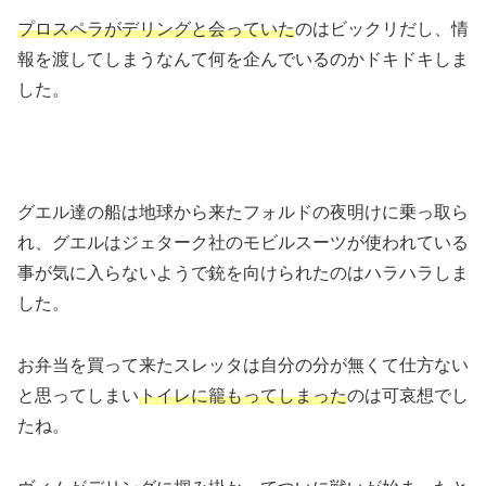
プロスペラがデリングと会っていた
のはビックリだし、情
報を渡してしまうなんて何を企んでいるのかドキドキしま
した。
グエル達の船は地球から来たフォルドの夜明けに乗っ取ら
れ、グエルはジェターク社のモビルスーツが使われている
事が気に入らないようで銃を向けられたのはハラハラしま
した。
お弁当を買って来たスレッタは自分の分が無くて仕方ない
と思ってしまい
トイレに籠もってしまった
のは可哀想でし
たね。