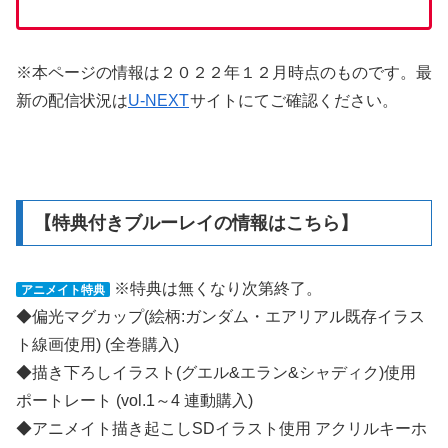
※本ページの情報は２０２２年１２月時点のものです。最
新の配信状況は
U-NEXT
サイトにて
ご確認ください。
【特典付きブルーレイの情報はこちら】
※特典は無くなり次第終了。
アニメイト特典
◆偏光マグカップ(絵柄:ガンダム・エアリアル既存イラス
ト線画使用) (全巻購入)
◆描き下ろしイラスト(グエル&エラン&シャディク)使用
ポートレート (vol.1～4 連動購入)
◆アニメイト描き起こしSDイラスト使用 アクリルキーホ