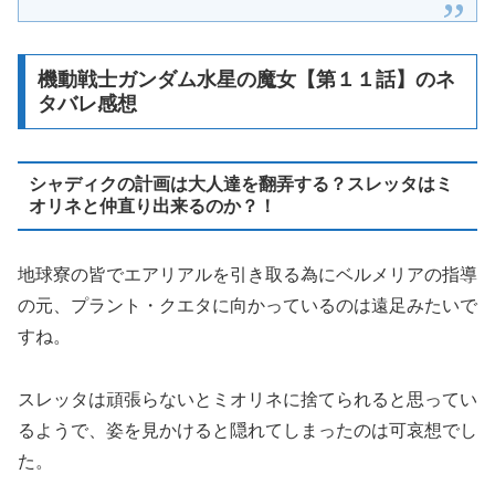
機動戦士ガンダム水星の魔女【第１１話】のネ
タバレ感想
シャディクの計画は大人達を翻弄する？スレッタはミ
オリネと仲直り出来るのか？！
地球寮の皆でエアリアルを引き取る為にベルメリアの指導
の元、プラント・クエタに向かっているのは遠足みたいで
すね。
スレッタは頑張らないとミオリネに捨てられると思ってい
るようで、姿を見かけると隠れてしまったのは可哀想でし
た。