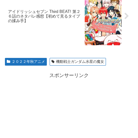
アイドリッシュセブン Third BEAT! 第２
６話のネタバレ感想【初めて見るタイプ
の揉み手】
２０２２年秋アニメ
機動戦士ガンダム水星の魔女
スポンサーリンク