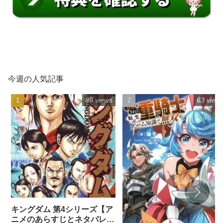
今週の人気記事
89 views
63 view
キングダム 第4シリーズ【ア
ニメのあらすじとネタバレ感