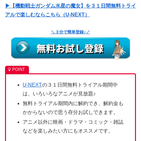
▶【機動戦士ガンダム水星の魔女】を３１日間無料トライ
アルで楽しむならこちら（U-NEXT）
＼３分で簡単登録♪／
U-NEXT
の３１日間無料トライアル期間中
は、いろいろなアニメが見放題♪
無料トライアル期間内に解約でき、解約金も
かからないので思う存分お試しできます。
アニメ以外に映画・ドラマ・コミック・雑誌
などを楽しみたい方にもオススメです。