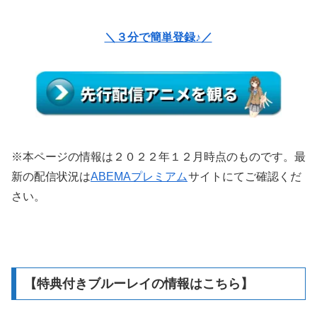
＼３分で簡単登録♪／
※本ページの情報は２０２２年１２月時点のものです。最
新の配信状況は
ABEMAプレミアム
サイトにてご確認くだ
さい。
【特典付きブルーレイの情報はこちら】