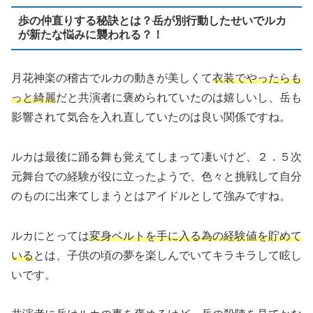
歩の仲直りする秘訣とは？岳が別行動したせいでルカ
が新たな悩みに襲われる？！
月花神楽の稽古でルカの動きが美しくて
衣装でやったらも
っと綺麗
だと共演者に褒められていたのは嬉しいし、岳も
影響されて気合を入れ直していたのは良い関係ですね。
ルカは最後に踊る舞も覚えてしまって凄いけど、２．５次
元舞台での経験が役に立ったようで、色々と挑戦して自分
のものに出来てしまうとはアイドルとして強みですね。
ルカにとっては
変身ベルトを手に入る為の経験値を貯めて
いる
とは、子供の頃の夢を楽しんでいてキラキラして眩し
いです。