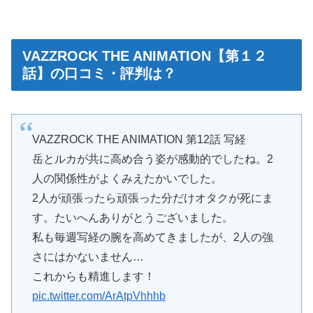
VAZZROCK THE ANIMATION【第１２
話】の口コミ・評判は？
VAZZROCK THE ANIMATION 第12話 写経
岳とルカが共に高め合う姿が感動的でしたね。2
人の関係性がよくみえたかいでした。
2人が頑張ったら頑張った分だけオタクが死にま
す。たいへんありがとうございました。
私も毎週写経の腕を高めてきましたが、2人の強
さにはかないません…
これからも精進します！
pic.twitter.com/ArAtpVhhhb