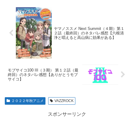
ヤマノススメ Next Summit（４期）第１
２話（最終回）のネタバレ感想【六根清
浄と唱えると高山病に効果がある】
モブサイコ100 III（３期） 第１２話（最
終回）のネタバレ感想【ありがとうモブ
サイコ】
２０２２年秋アニメ
VAZZROCK
スポンサーリンク