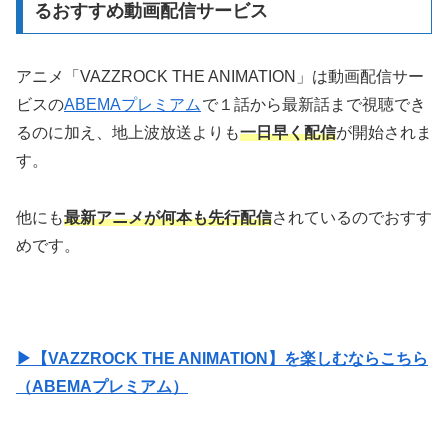
るおすすめ動画配信サービス
アニメ「VAZZROCK THE ANIMATION」は動画配信サー
ビスの
ABEMAプレミアム
で１話から最新話まで視聴でき
るのに加え、地上波放送よりも
一日早く配信
が開始されま
す。
他にも
最新アニメが何本も先行配信
されているのでおすす
めです。
▶【VAZZROCK THE ANIMATION】を楽しむならこちら
（ABEMAプレミアム）