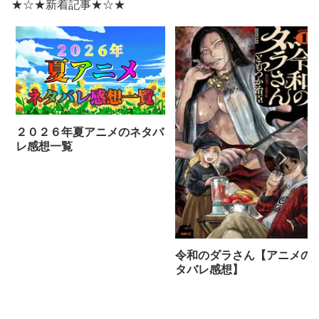
★☆★新着記事★☆★
２０２６年夏アニメのネタバ
レ感想一覧
令和のダラさん【アニメの
タバレ感想】