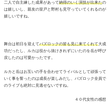
二人で自主練した成果があって
納得のいく演技が出来た
の
は嬉しいし、親友の室戸と野村も見守っていてくれるのが
嬉しいですね。
舞台は初日を迎えて
バズロックの皆も見に来てくれて
大成
功だったし、ルカは役から抜けきれずにいたのを岳が呼び
戻したのは可愛かったです。
ルカと岳はお互いの手を合わせてライバルとして頑張って
いく事を誓ったのは成長が楽しみだし、バズロック全員で
のライブも絶対に見逃せないですね。
４０代女性の感想