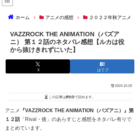
PR
ホーム
アニメの感想
２０２２年秋アニメ
VAZZROCK THE ANIMATION（バズア
ニ） 第１２話のネタバレ感想【ルカは役
から抜けきれずにいた】
X
はてブ
2024.10.29
この記事は
約5分
で読めます。
アニメ
『VAZZROCK THE ANIMATION（バズアニ）』第
１２話
「Rival・後」のあらすじと感想をネタバレ有りで
まとめています。