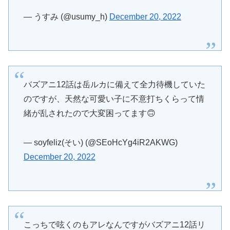
— うすみ (@usumy_h)
December 20, 2022
バズアニ12話は岳ルカに備えて全力待機していた
のですが、天然な可愛い子に不意打ちくらって情
緒が乱されたので大変困ってます🙃
— soyfeliz(そい) (@SEoHcYg4iR2AKWG)
December 20, 2022
こっちで呟くのもアレなんですがバズアニ12話リ