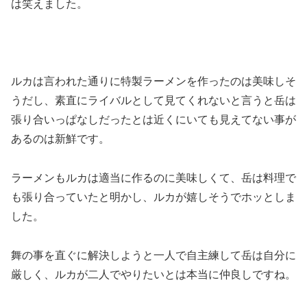
は笑えました。
ルカは言われた通りに特製ラーメンを作ったのは美味しそ
うだし、素直にライバルとして見てくれないと言うと岳は
張り合いっぱなしだったとは近くにいても見えてない事が
あるのは新鮮です。
ラーメンもルカは適当に作るのに美味しくて、岳は料理で
も張り合っていたと明かし、ルカが嬉しそうでホッとしま
した。
舞の事を直ぐに解決しようと一人で自主練して岳は自分に
厳しく、ルカが二人でやりたいとは本当に仲良しですね。