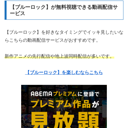
【ブルーロック】が無料視聴できる動画配信サ
ービス
【ブルーロック】を好きなタイミングでイッキ見したいな
らこちらの動画配信サービスがおすすめです。
新作アニメの先行配信や地上波同時配信が多いです。
【ブルーロック】を楽しむならこちら