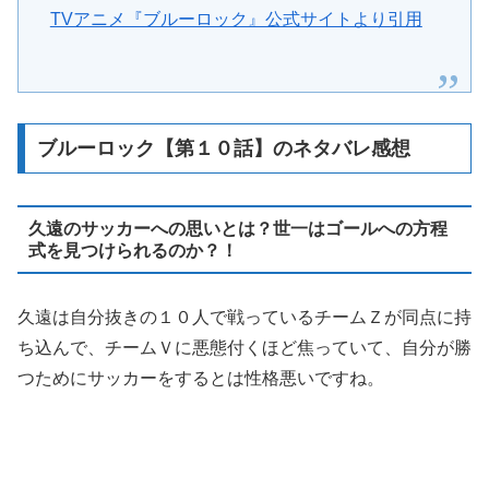
TVアニメ『ブルーロック』公式サイトより引用
ブルーロック【第１０話】のネタバレ感想
久遠のサッカーへの思いとは？世一はゴールへの方程
式を見つけられるのか？！
久遠は自分抜きの１０人で戦っているチームＺが同点に持
ち込んで、チームＶに悪態付くほど焦っていて、自分が勝
つためにサッカーをするとは性格悪いですね。