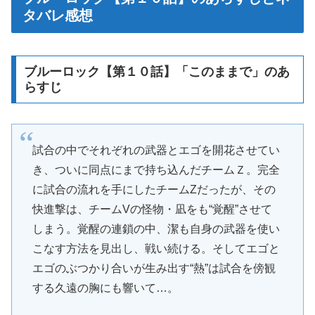
タバレ感想
ブルーロック【第１０話】「このままで」のあ
らすじ
試合の中でそれぞれの武器とエゴを開花させてい
き、ついに同点にまで持ち込んだチームＺ。完全
に試合の流れを手にしたチームZだったが、その
快進撃は、チームVの怪物・凪をも“覚醒”させて
しまう。覚醒の連鎖の中、潔も自身の武器を使い
こなす方法を見出し、戦い続ける。そしてエゴと
エゴのぶつかり合いが生み出す“熱”は試合を傍観
する久遠の胸にも響いて…。