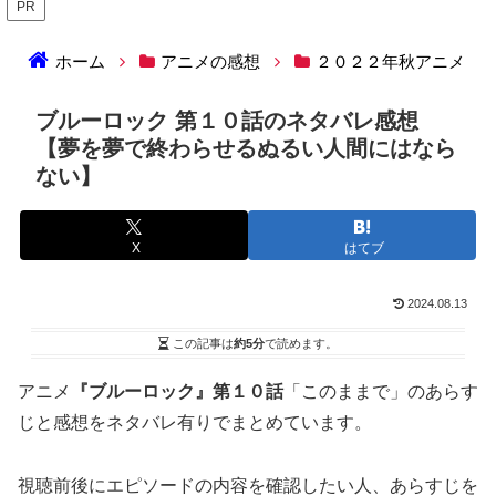
PR
ホーム
アニメの感想
２０２２年秋アニメ
ブルーロック 第１０話のネタバレ感想
【夢を夢で終わらせるぬるい人間にはなら
ない】
X
はてブ
2024.08.13
この記事は
約5分
で読めます。
アニメ
『ブルーロック』第１０話
「このままで」のあらす
じと感想をネタバレ有りでまとめています。
視聴前後にエピソードの内容を確認したい人、あらすじを