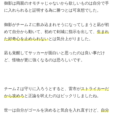
御影は両親のオモチャじゃないから欲しいものは自分で手
に入れられると証明する為に勝つとは可哀想でした。
御影がチームＺに飲み込まれそうになってしまうと凪が初
めて自分から動いて、初めて剣城に指示を出して、
生まれ
た好奇心を止められない
とは気分上がりました。
凪も覚醒してサッカーが面白いと思ったのは良い事だけ
ど、怪物が更に強くなるのは恐ろしいです。
チームＺは守りに入ろうとすると、雷市が
ストライカーだ
から攻めろ
と正論を吠えたのはビックリしましたね。
世一は自分がゴールを決めると気合を入れ直すけど、
自分