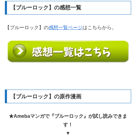
【ブルーロック】の感想一覧
【ブルーロック】の
感想一覧ページ
はこちらから。
【ブルーロック】の原作漫画
★Amebaマンガで『ブルーロック』が試し読みできま
す！
▼