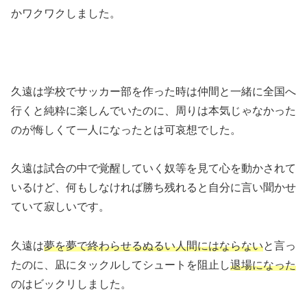
かワクワクしました。
久遠は学校でサッカー部を作った時は仲間と一緒に全国へ
行くと純粋に楽しんでいたのに、周りは本気じゃなかった
のが悔しくて一人になったとは可哀想でした。
久遠は試合の中で覚醒していく奴等を見て心を動かされて
いるけど、何もしなければ勝ち残れると自分に言い聞かせ
ていて寂しいです。
久遠は
夢を夢で終わらせるぬるい人間にはならない
と言っ
たのに、凪にタックルしてシュートを阻止し
退場になった
のはビックリしました。