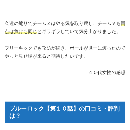
久遠の煽りでチームＺはやる気を取り戻し、チームＶも
同
点は負けも同じ
とギラギラしていて気分上がりました。
フリーキックでも攻防が続き、ボールが世一に渡ったので
やっと見せ場が来ると期待したいです。
４０代女性の感想
ブルーロック【第１０話】の口コミ・評判
は？