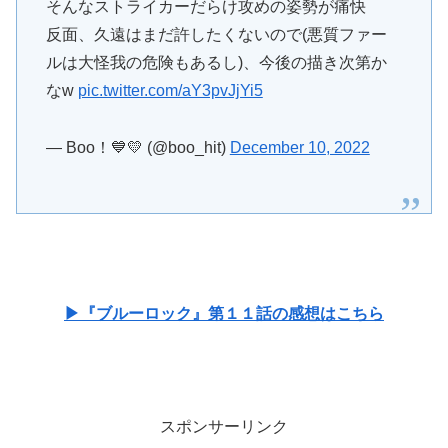
そんなストライカーだらけ攻めの姿勢が痛快
反面、久遠はまだ許したくないので(悪質ファー
ルは大怪我の危険もあるし)、今後の描き次第か
なw
pic.twitter.com/aY3pvJjYi5
— Boo！💙💛 (@boo_hit)
December 10, 2022
▶『ブルーロック』第１１話の感想はこちら
スポンサーリンク