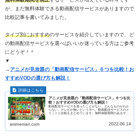
が、まだ無料体験できる動画配信サービスがありますので
比較記事を書いてみました。
タイプ別におすすめ
のサービスを紹介していますので、ど
の動画配信サービスを選べばいいか迷っている方はご参考
にどうぞ＾＾
▼
→
アニメが見放題の「動画配信サービス」６つを比較！お
すすめVODの選び方も解説！
アニメが見放題の「動画配信サービス」６つを比
較！おすすめVODの選び方も解説！
動画配信サービスを使ったことがない、どんなものかわか
らない、テレビが無いという方へ。動画配信サービスのメ
リットと比較をまとめています。無料体験期間のあるサー
ビスについてタイプ別におすすめのサービスを紹介してい
ますのでどの動画配信サービスを選べばいいか迷っている
2022.06.14
方は必見です。
animenian.com