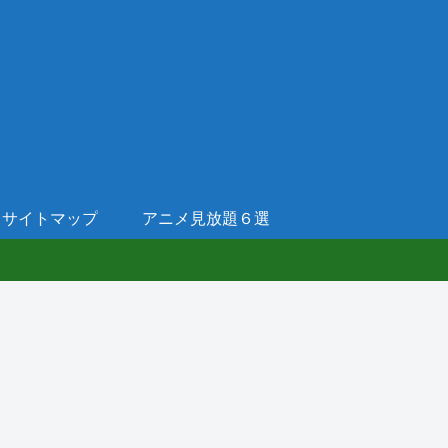
サイトマップ
アニメ見放題６選