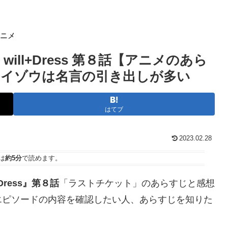
アニメ
ill+Dress 第８話【アニメのあら
イゾウは名言の引き出しが多い
はてブ
2023.02.28
は
約5分
で読めます。
Dress』第８話
「ラストチケット」のあらすじと感想
エピソードの内容を確認したい人、あらすじを知りた
。