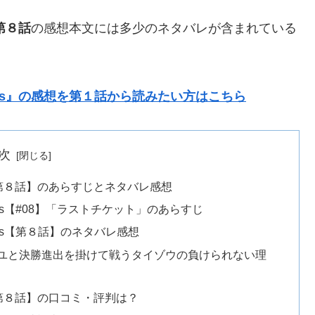
第８話
の感想本文には多少のネタバレが含まれている
Dress』の感想を第１話から読みたい方はこちら
次
ss【第８話】のあらすじとネタバレ感想
ress【#08】「ラストチケット」のあらすじ
ress【第８話】のネタバレ感想
ユと決勝進出を掛けて戦うタイゾウの負けられない理
ss【第８話】の口コミ・評判は？