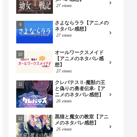
27 views
さよならララ【アニメの
ネタバレ感想】
27 views
オールワークスメイド
【アニメのネタバレ感
想】
27 views
クレバテスⅡ-魔獣の王
と偽りの勇者伝承-【ア
ニメのネタバレ感想】
26 views
黒猫と魔女の教室【アニ
メのネタバレ感想】
25 views