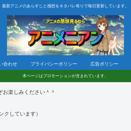
最新アニメのあらすじと感想をネタバレ有りで毎日更新しています。
い合わせ
プライバシーポリシー
広告ポリシー
本ページはプロモーションが含まれています。
ぞお楽しみください＾＾
ンクしています）