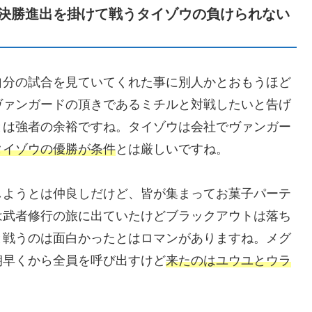
決勝進出を掛けて戦うタイゾウの負けられない
自分の試合を見ていてくれた事に別人かとおもうほど
ヴァンガードの頂きであるミチルと対戦したいと告げ
とは強者の余裕ですね。タイゾウは会社でヴァンガー
タイゾウの優勝が条件
とは厳しいですね。
しようとは仲良しだけど、皆が集まってお菓子パーテ
は武者修行の旅に出ていたけどブラックアウトは落ち
と戦うのは面白かったとはロマンがありますね。メグ
朝早くから全員を呼び出すけど
来たのはユウユとウラ