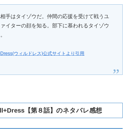
戦相手はタイゾウだ。仲間の応援を受けて戦うユ
ファイターの顔を知る。部下に慕われるタイゾウ
た。
l+Dress(ウィルドレス)公式サイトより引用
ll+Dress【第８話】のネタバレ感想