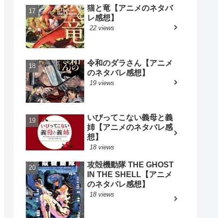
猫と竜【アニメのネタバ
レ感想】
22 views
令和のダラさん【アニメ
のネタバレ感想】
19 views
いびってこない義母と義
姉【アニメのネタバレ感
想】
18 views
攻殻機動隊 THE GHOST
IN THE SHELL【アニメ
のネタバレ感想】
18 views