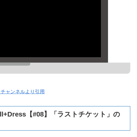
ドチャンネルより引用
ll+Dress【#08】「ラストチケット」の