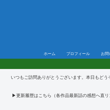
ホーム
プロフィール
お問
いつもご訪問ありがとうございます。本日もどう
▶更新履歴はこちら（各作品最新話の感想へ直リ