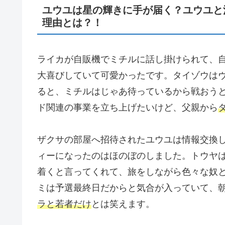
ユウユは星の輝きに手が届く？ユウユと
理由とは？！
ライカが自販機でミチルに話し掛けられて、
大喜びしていて可愛かったです。タイゾウは
ると、ミチルはじゃあ待っているから戦おう
ド関連の事業を立ち上げたいけど、父親から
ザクサの部屋へ招待されたユウユは情報交換
ィーになったのはほのぼのしました。トウヤ
着くと言ってくれて、旅をしながら色々な奴
ミは予選最終日だからと気合が入っていて、
ラと若者だけ
とは笑えます。