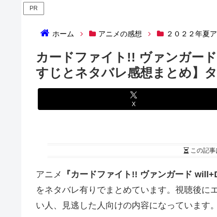
PR
ホーム
アニメの感想
２０２２年夏
カードファイト!! ヴァンガード w
すじとネタバレ感想まとめ】タ
X
この記事
アニメ
『カードファイト!! ヴァンガード will+
をネタバレ有りでまとめています。視聴後に
い人、見逃した人向けの内容になっています