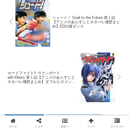
シュート！ Goal to the Future 第１話
【アニメのあらすじとネタバレ感想まと
め】EDの謎ダンス
カードファイト!! ヴァンガード
will+Dress 第１話【アニメのあらすじと
ネタバレ感想まとめ】ダブルヒロイン体
制？
２０２２年夏アニメ
カードファイト!! ヴァンガード
ホーム
シェア
目次へ
トップ
サイドバー