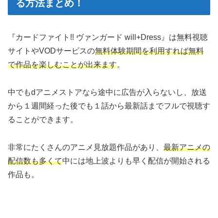
る方法まとめ！
『カードファイト!! ヴァンガード will+Dress』は無料視聴
サイトやVODサービスの
無料体験期間を利用すれば無料
で作品を楽しむことが出来ます
。
中でもdアニメストアなら途中に広告が入らないし、放送
から１週間経った後でも１話から最新話までフルで視聴す
ることができます。
非常にたくさんのアニメ見放題作品があり、
最新アニメの
配信数も多くて
中には地上波よりも早く配信が開始される
作品も。