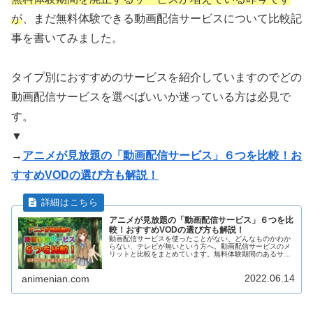
が
、まだ無料体験できる動画配信サービスについて比較記
事を書いてみました。
タイプ別におすすめのサービスを紹介していますのでどの
動画配信サービスを選べばいいか迷っている方は必見で
す。
▼
→
アニメが見放題の「動画配信サービス」６つを比較！お
すすめVODの選び方も解説！
アニメが見放題の「動画配信サービス」６つを比
較！おすすめVODの選び方も解説！
動画配信サービスを使ったことがない、どんなものかわか
らない、テレビが無いという方へ。動画配信サービスのメ
リットと比較をまとめています。無料体験期間のあるサー
ビスについてタイプ別におすすめのサービスを紹介してい
ますのでどの動画配信サービスを選べばいいか迷っている
2022.06.14
方は必見です。
animenian.com