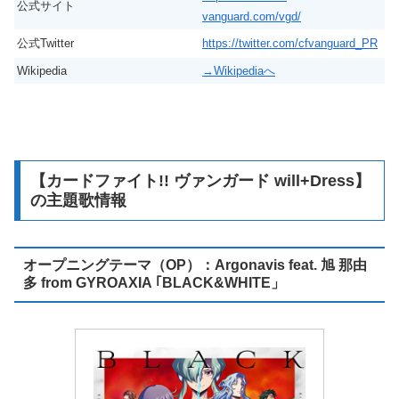
公式サイト
vanguard.com/vgd/
公式Twitter
https://twitter.com/cfvanguard_PR
Wikipedia
→Wikipediaへ
【カードファイト!! ヴァンガード will+Dress】
の主題歌情報
オープニングテーマ（OP）：Argonavis feat. 旭 那由
多 from GYROAXIA ｢BLACK&WHITE」