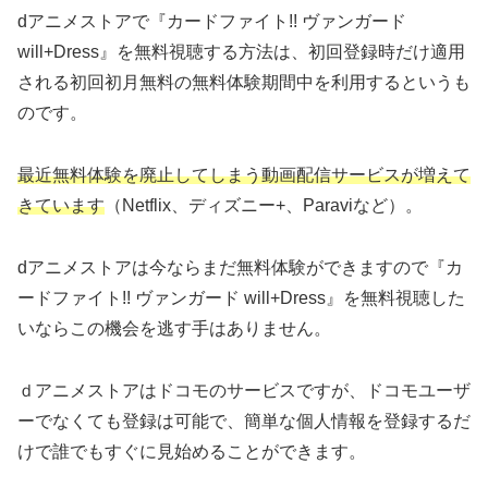
dアニメストアで『カードファイト!! ヴァンガード
will+Dress』を無料視聴する方法は、初回登録時だけ適用
される初回初月無料の無料体験期間中を利用するというも
のです。
最近無料体験を廃止してしまう動画配信サービスが増えて
きています
（Netflix、ディズニー+、Paraviなど）。
dアニメストアは今ならまだ無料体験ができますので『カ
ードファイト!! ヴァンガード will+Dress』を無料視聴した
いならこの機会を逃す手はありません。
ｄアニメストアはドコモのサービスですが、ドコモユーザ
ーでなくても登録は可能で、簡単な個人情報を登録するだ
けで誰でもすぐに見始めることができます。