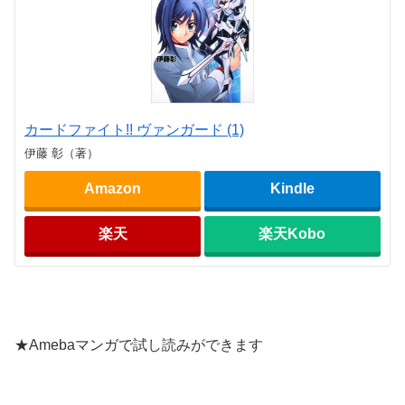
カードファイト!! ヴァンガード (1)
伊藤 彰（著）
Amazon
Kindle
楽天
楽天Kobo
★Amebaマンガで試し読みができます