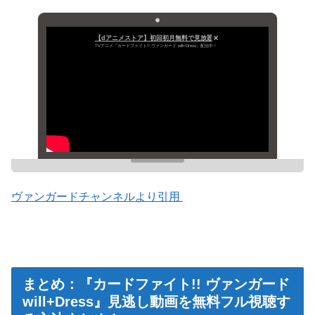
【dアニメストア】初回初月無料で見放題
TVアニメ『カードファイト!! ヴァンガード will+Dress』配信中！
ヴァンガードチャンネルより引用
まとめ：『カードファイト!! ヴァンガード
will+Dress』見逃し動画を無料フル視聴す