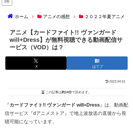
PR
ホーム
アニメの感想
２０２２年夏アニメ
アニメ【カードファイト!! ヴァンガード
will+Dress】が無料視聴できる動画配信サ
ービス（VOD）は？
X
はてブ
2023.04.01
この記事は
約14分
で読めます。
『
カードファイト!! ヴァンガード will+Dress
』は、動画配
信サービス『dアニメストア』で地上波放送の直後から視
聴可能になっています。