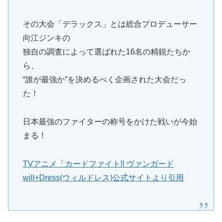
その大会「デラックス」とは総合プロデューサー
向江ジンキの
独自の調査によって選ばれた16名の精鋭たちか
ら、
“誰が最強か”を決めるべく企画された大会だっ
た！
日本最強のファイターの称号をかけた戦いが今始
まる！
TVアニメ「カードファイト!! ヴァンガード
will+Dress(ウィルドレス)公式サイトより引用