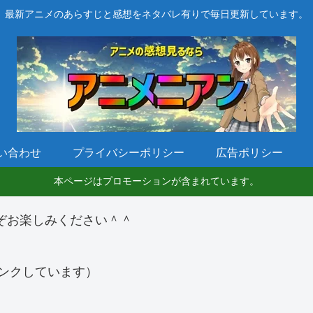
最新アニメのあらすじと感想をネタバレ有りで毎日更新しています。
い合わせ
プライバシーポリシー
広告ポリシー
本ページはプロモーションが含まれています。
ぞお楽しみください＾＾
ンクしています）