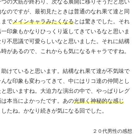
一つの大筋が終わり、次なる展開に移りそうだと思い
的なのですが、最初見たときは普通のなれ果て達と同
こまで
メインキャラみたくなる
とは驚きでした。それ
第一印象もかなりひっくり返してきているなと思いま
なり不思議で可愛らしいなと思いました。それに結構
る時があるので、これからも気になるキャラですね。
り助けていると思います。結構なれ果て達が不気味で
そんな印象も変わってきて、中にはリコ達の仲間とし
たと思いますね。大迫力な演出の中で、やっぱりレグ
面は本当によかったです。あの
光輝く神秘的な感じ
ましたね。かなり続きが気になる回でした。
２０代男性の感想