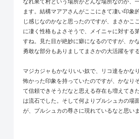
なれ果て村という場所がどんな場所なのか、
ます。結構マアアさんがここにきて凄い印象
じ感じなのかなと思ったのですが、まさかこ
に凄く性格もよさそうで、メイニャに対する
すね。見た目が絶妙に癖になるのですが、か
勇敢な部分もありましてまさかの大活躍をす
マジカジャもかなりいい奴で、リコ達をかな
怖かった印象を持っていたのですが、かなり
て信頼できそうだなと思える存在も増えてき
は流石でした。そして何よりプルシュカの場
が、プルシュカの尊さに現れているなと思い