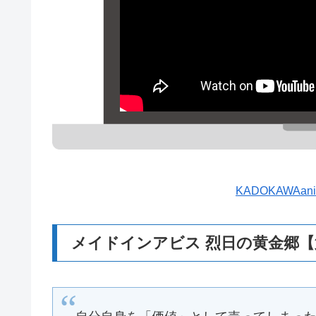
KADOKAWA
メイドインアビス 烈日の黄金郷