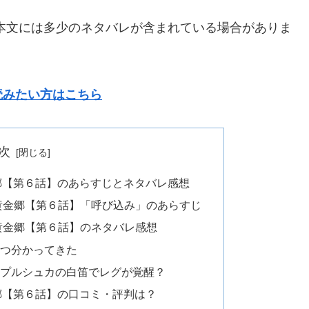
本文には多少のネタバレが含まれている場合がありま
読みたい方はこちら
次
郷【第６話】のあらすじとネタバレ感想
黄金郷【第６話】「呼び込み」のあらすじ
黄金郷【第６話】のネタバレ感想
ずつ分かってきた
！プルシュカの白笛でレグが覚醒？
郷【第６話】の口コミ・評判は？