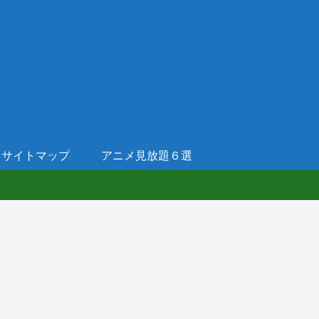
サイトマップ
アニメ見放題６選