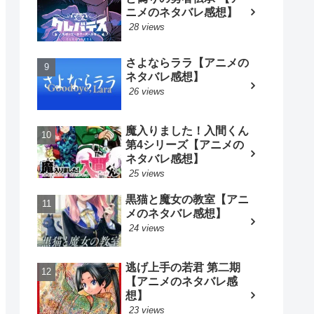
ニメのネタバレ感想】
28 views
さよならララ【アニメの
ネタバレ感想】
26 views
魔入りました！入間くん
第4シリーズ【アニメの
ネタバレ感想】
25 views
黒猫と魔女の教室【アニ
メのネタバレ感想】
24 views
逃げ上手の若君 第二期
【アニメのネタバレ感
想】
23 views