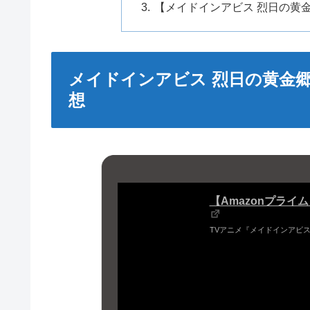
【メイドインアビス 烈日の黄
メイドインアビス 烈日の黄金
想
【Amazonプライ
TVアニメ『メイドインアビス