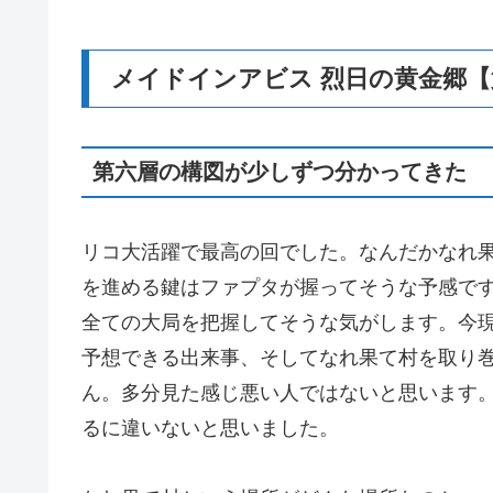
メイドインアビス 烈日の黄金郷
第六層の構図が少しずつ分かってきた
リコ大活躍で最高の回でした。なんだかなれ
を進める鍵はファプタが握ってそうな予感で
全ての大局を把握してそうな気がします。今
予想できる出来事、そしてなれ果て村を取り
ん。多分見た感じ悪い人ではないと思います
るに違いないと思いました。