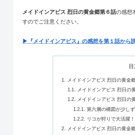
メイドインアビス 烈日の黄金郷第６話
の感想
すのでご注意ください。
▶『メイドインアビス』の感想を第１話から
目
メイドインアビス 烈日の黄金
メイドインアビス 烈日の
メイドインアビス 烈日の
第六層の構図が少し
リコが狩りで大活躍
メイドインアビス 烈日の黄金