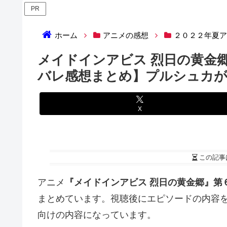
PR
ホーム
アニメの感想
２０２２年夏
メイドインアビス 烈日の黄金
バレ感想まとめ】プルシュカが
X
この記事
アニメ
『メイドインアビス 烈日の黄金郷』第
まとめています。視聴後にエピソードの内容
向けの内容になっています。