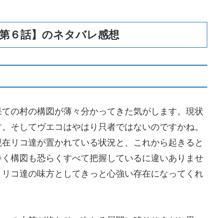
【第６話】のネタバレ感想
果ての村の構図が薄々分かってきた気がします。現状
す。そしてヴエコはやはり只者ではないのですかね。
現在リコ達が置かれている状況と、これから起きると
巻く構図も恐らくすべて把握しているに違いありませ
。リコ達の味方としてきっと心強い存在になってくれ