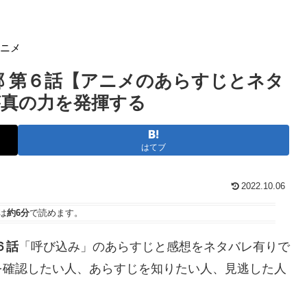
アニメ
郷 第６話【アニメのあらすじとネタ
真の力を発揮する
はてブ
2022.10.06
は
約6分
で読めます。
６話
「呼び込み」のあらすじと感想をネタバレ有りで
を確認したい人、あらすじを知りたい人、見逃した人