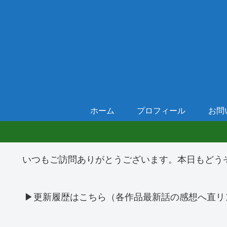
ホーム
プロフィール
お問
いつもご訪問ありがとうございます。本日もどう
▶更新履歴はこちら（各作品最新話の感想へ直リ