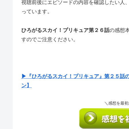
視聴前後にエピソードの内容を確認したい人
っています。
ひろがるスカイ！プリキュア第２６話
の感想
すのでご注意ください。
▶『ひろがるスカイ！プリキュア』第２５話
ン】
＼感想を最初