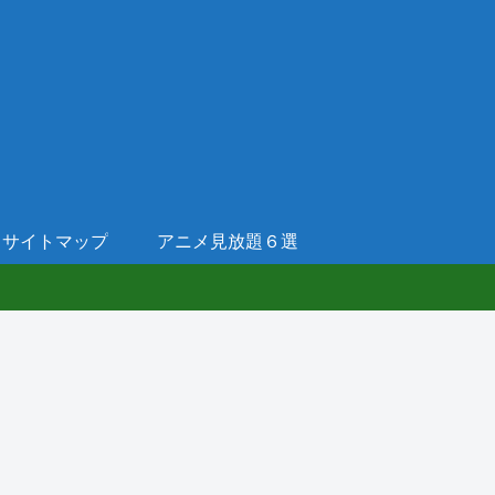
サイトマップ
アニメ見放題６選