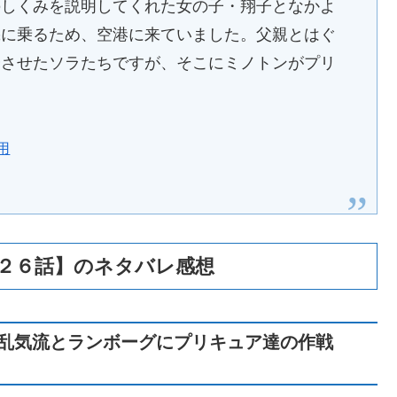
のしくみを説明してくれた女の子・翔子となかよ
機に乗るため、空港に来ていました。父親とはぐ
会させたソラたちですが、そこにミノトンがプリ
用
２６話】のネタバレ感想
乱気流とランボーグにプリキュア達の作戦