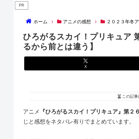
PR
ホーム
アニメの感想
２０２３年冬
ひろがるスカイ！プリキュア 
るから前とは違う】
X
この記事
アニメ
『ひろがるスカイ！プリキュア』第２
じと感想をネタバレ有りでまとめています。