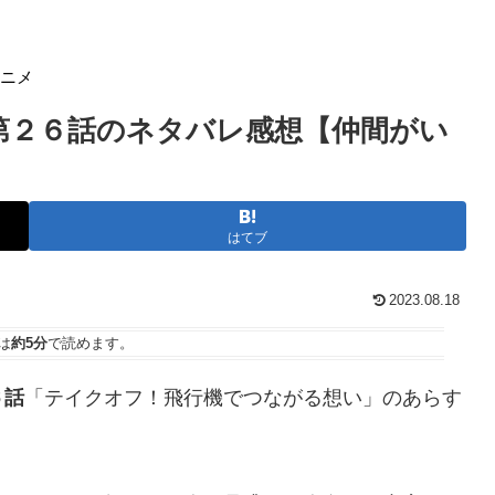
アニメ
第２６話のネタバレ感想【仲間がい
はてブ
2023.08.18
は
約5分
で読めます。
６話
「テイクオフ！飛行機でつながる想い」のあらす