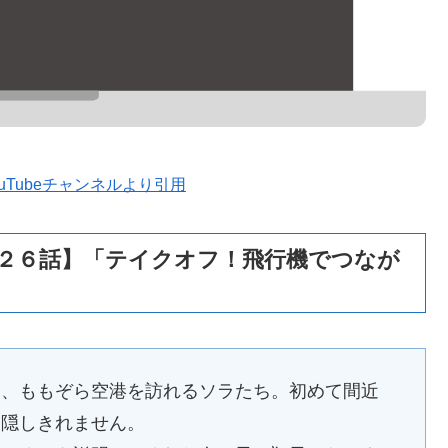
uTubeチャンネルより引用
２６話】「テイクオフ！飛行機でつなが
に、ももぞら空港を訪れるソラたち。初めて間近
を隠しきれません。