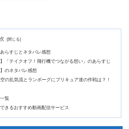
次
あらすじとネタバレ感想
話】「テイクオフ！飛行機でつながる想い」のあらすじ
話】のネタバレ感想
上空の乱気流とランボーグにプリキュア達の作戦は？！
想一覧
聴できるおすすめ動画配信サービス