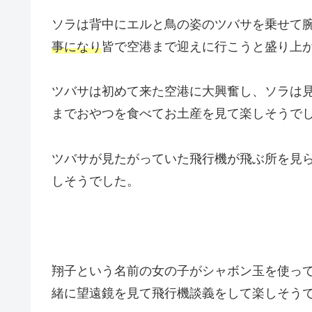
ソラは背中にエルと鳥の姿のツバサを乗せて
事になり
皆で空港まで迎えに行こうと盛り上
ツバサは初めて来た空港に大興奮し、ソラは
までおやつを食べてお土産を見て楽しそうで
ツバサが見たがっていた飛行機が飛ぶ所を見
しそうでした。
翔子という名前の女の子がシャボン玉を使っ
緒に望遠鏡を見て飛行機談義をして楽しそう