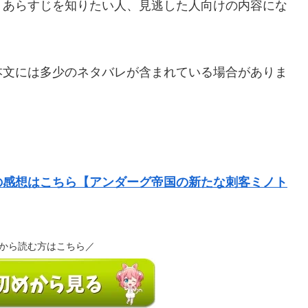
、あらすじを知りたい人、見逃した人向けの内容にな
本文には多少のネタバレが含まれている場合がありま
の感想はこちら【アンダーグ帝国の新たな刺客ミノト
から読む方はこちら／