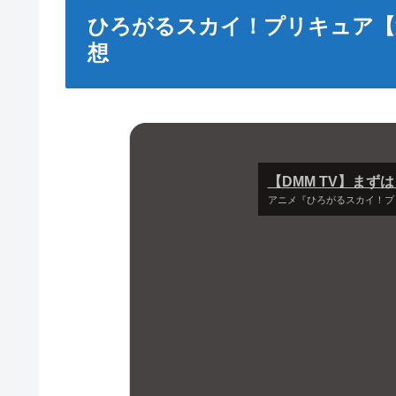
ひろがるスカイ！プリキュア【
想
【DMM TV】まず
アニメ『ひろがるスカイ！プ