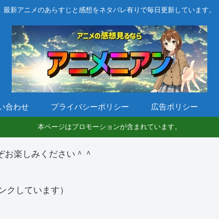
最新アニメのあらすじと感想をネタバレ有りで毎日更新しています。
い合わせ
プライバシーポリシー
広告ポリシー
本ページはプロモーションが含まれています。
ぞお楽しみください＾＾
ンクしています）