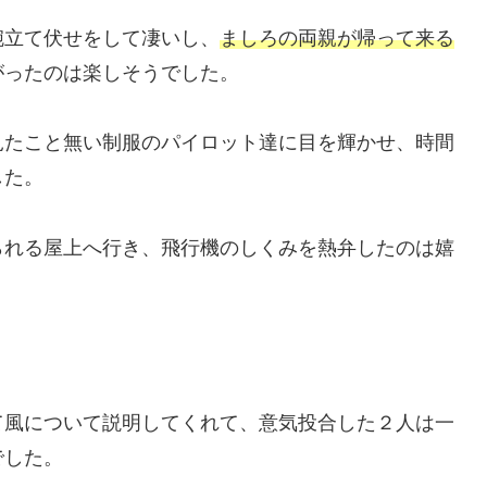
腕立て伏せをして凄いし、
ましろの両親が帰って来る
がったのは楽しそうでした。
見たこと無い制服のパイロット達に目を輝かせ、時間
した。
られる屋上へ行き、飛行機のしくみを熱弁したのは嬉
て風について説明してくれて、意気投合した２人は一
でした。