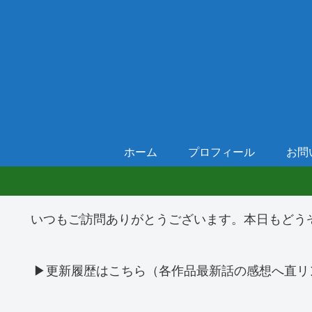
ホーム
プロフィール
お問
いつもご訪問ありがとうございます。本日もどう
▶更新履歴はこちら（各作品最新話の感想へ直リ