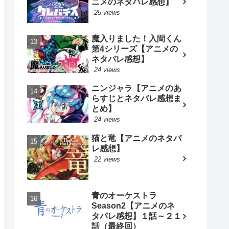
ニメのネタバレ感想】
25 views
魔入りました！入間くん
第4シリーズ【アニメの
ネタバレ感想】
24 views
ニンジャラ【アニメのあ
らすじとネタバレ感想ま
とめ】
24 views
猫と竜【アニメのネタバ
レ感想】
22 views
青のオーケストラ
Season2【アニメのネ
タバレ感想】１話～２１
話（最終回）