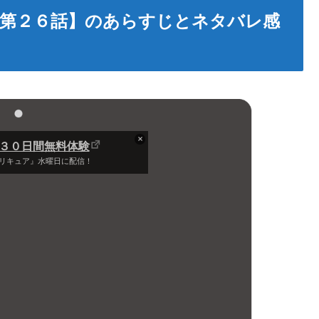
第２６話】のあらすじとネタバレ感
は３０日間無料体験
リキュア』水曜日に配信！