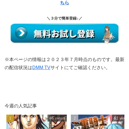
ちら
＼３分で簡単登録♪／
※本ページの情報は２０２３年７月時点のものです。最新
の配信状況は
DMM TV
サイトにてご確認ください。
今週の人気記事
86 views
61 view