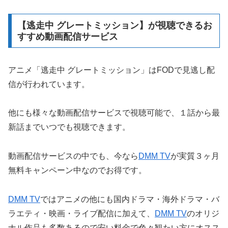
【逃走中 グレートミッション】が視聴できるお
すすめ動画配信サービス
アニメ「逃走中 グレートミッション」はFODで見逃し配
信が行われています。
他にも様々な動画配信サービスで視聴可能で、１話から最
新話までいつでも視聴できます。
動画配信サービスの中でも、今なら
DMM TV
が実質３ヶ月
無料キャンペーン中なのでお得です。
DMM TV
ではアニメの他にも国内ドラマ・海外ドラマ・バ
ラエティ・映画・ライブ配信に加えて、
DMM TV
のオリジ
ナル作品も多数あるので安い料金で色々観たい方にオスス