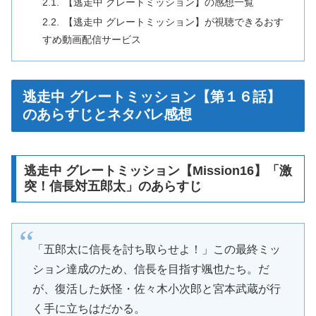
【逃走中 グレートミッション】の感想一覧
【逃走中 グレートミッション】が視聴できるおす
すめ動画配信サービス
逃走中 グレートミッション【第１６話】
のあらすじとネタバレ感想
逃走中 グレートミッション【Mission16】「激
突！信長対五郎太」のあらすじ
「五郎太に信長を討ち取らせよ！」この最終ミッ
ション達成のため、信長を目指す颯也たち。だ
が、復活した妖怪・佐々木小次郎と宮本武蔵が行
く手に立ちはだかる。