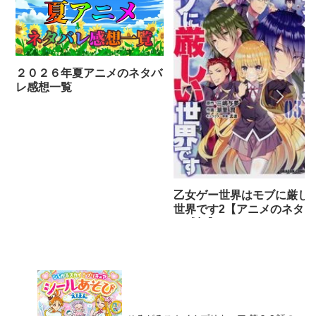
２０２６年夏アニメのネタバ
レ感想一覧
乙女ゲー世界はモブに厳し
世界です2【アニメのネタバ
レ感想】