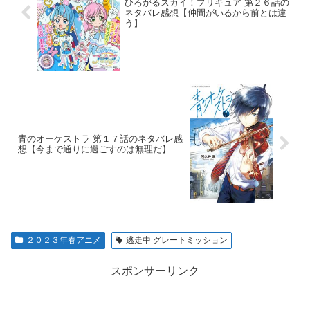
ひろがるスカイ！プリキュア 第２６話の
ネタバレ感想【仲間がいるから前とは違
う】
青のオーケストラ 第１７話のネタバレ感
想【今まで通りに過ごすのは無理だ】
２０２３年春アニメ
逃走中 グレートミッション
スポンサーリンク