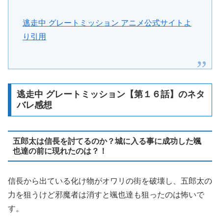
逃走中 グレートミッション アニメ公式サイトよ
り引用
逃走中 グレートミッション【第１６話】のネタ
バレ感想
五郎太は信長を討てるのか？城に入る事に成功した颯
也達の前に現れたのは？！
信長から出ている化け物がオワリの街を破壊し、五郎太の
力を狙うけど邪魔者は消すと颯也達も狙ったのは怖いで
す。