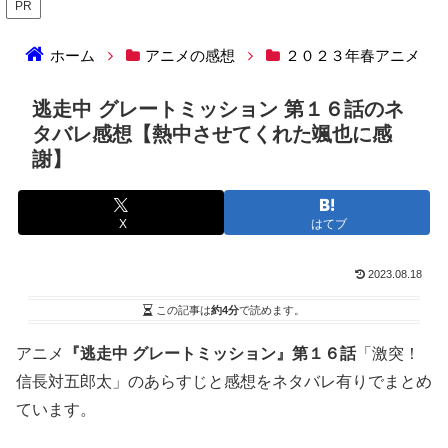
PR
ホーム
アニメの感想
２０２３年春アニメ
逃走中 グレートミッション 第１６話のネ
タバレ感想【熱中させてくれた颯也に感
謝】
X
はてブ
2023.08.18
この記事は
約4分
で読めます。
アニメ
『逃走中 グレートミッション』第１６話
「激突！
信長対五郎太」のあらすじと感想をネタバレ有りでまとめ
ています。