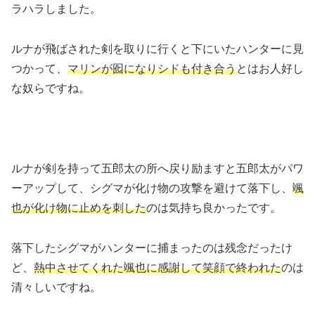
ラハラしました。
ルナが飛ばされた剣を取りに行くと下にいたハンターに見
つかって、
マリンが囮になりシドも付き合う
とはお人好し
な奴らですね。
ルナが剣を持って五郎太の所へ戻り励ますと五郎太がパワ
ーアップして、シグマが化け物の攻撃を避けて落下し、
颯
也が化け物に止めを刺した
のは気持ち良かったです。
落下したシグマがハンターに捕まったのは残念だったけ
ど、
熱中させてくれた颯也に感謝して笑顔で終われた
のは
清々しいですね。