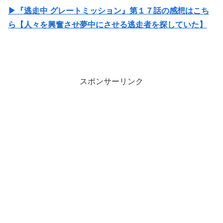
▶『逃走中 グレートミッション』第１７話の感想はこち
ら【人々を興奮させ夢中にさせる逃走者を探していた】
スポンサーリンク