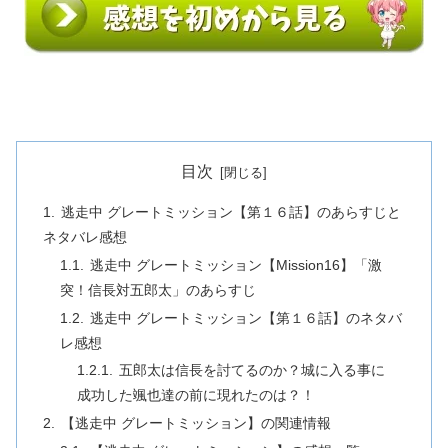
目次
逃走中 グレートミッション【第１６話】のあらすじと
ネタバレ感想
逃走中 グレートミッション【Mission16】「激
突！信長対五郎太」のあらすじ
逃走中 グレートミッション【第１６話】のネタバ
レ感想
五郎太は信長を討てるのか？城に入る事に
成功した颯也達の前に現れたのは？！
【逃走中 グレートミッション】の関連情報