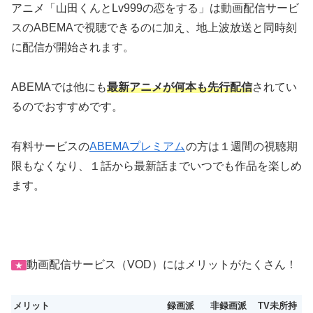
スのABEMAで視聴できるのに加え、地上波放送と同時刻
に配信が開始されます。
ABEMAでは他にも
最新アニメが何本も先行配信
されてい
るのでおすすめです。
有料サービスの
ABEMAプレミアム
の方は１週間の視聴期
限もなくなり、１話から最新話までいつでも作品を楽しめ
ます。
動画配信サービス（VOD）にはメリットがたくさん！
★
メリット
録画派
非録画派
TV未所持
いつでも好きなときにサクッと視