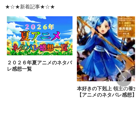
２０２６年夏アニメのネタバ
レ感想一覧
本好きの下剋上 領主の養女
【アニメのネタバレ感想】