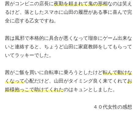
茜がコンビニの店長に
夜勤を頼まれて鬼の形相
なのは笑え
るけど、落としたスマホに山田の履歴がある事に喜んで完
全に恋する乙女ですね。
茜は風邪で本格的に具合が悪くなって瑠奈にゲーム出来な
いと連絡すると、ちょうど山田に家庭教師をしてもらって
いてラッキーでした。
茜がご飯を買いに自転車に乗ろうとしたけど
転んで動けな
くなって
心配だけど、山田がタイミング良く来てくれて
お
姫様抱っこで助けてくれた
のはキュンとしました。
４０代女性の感想