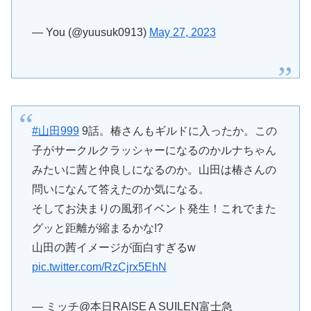
— You (@yuusuk0913)
May 27, 2023
#山田999
9話。椿さんもギルドに入ったか。この
子がサークルクラッシャーになるのかルナちゃん
みたいに茜と仲良しになるのか。山田は椿さんの
問いになんて答えたのか気になる。
そしてお決まりの風邪イベント発生！これでまた
グッと距離が縮まるかな!?
山田の茜イメージが面白すぎるw
pic.twitter.com/RzCjrx5EhN
— ミッチ@本日RAISE A SUILEN富士急