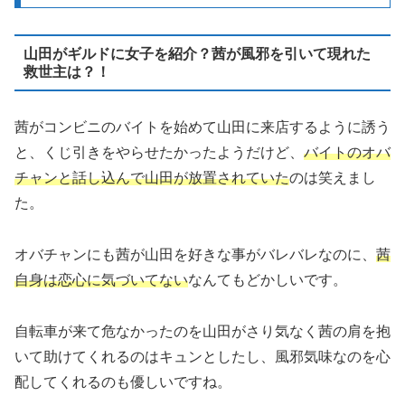
山田がギルドに女子を紹介？茜が風邪を引いて現れた
救世主は？！
茜がコンビニのバイトを始めて山田に来店するように誘う
と、くじ引きをやらせたかったようだけど、
バイトのオバ
チャンと話し込んで山田が放置されていた
のは笑えまし
た。
オバチャンにも茜が山田を好きな事がバレバレなのに、
茜
自身は恋心に気づいてない
なんてもどかしいです。
自転車が来て危なかったのを山田がさり気なく茜の肩を抱
いて助けてくれるのはキュンとしたし、風邪気味なのを心
配してくれるのも優しいですね。