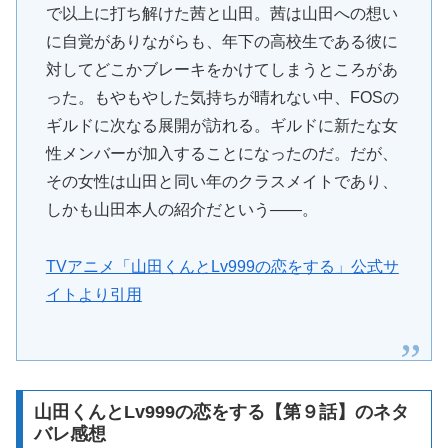
で以上に打ち解けた茜と山田。茜は山田への想い
に自覚がありながらも、年下の高校生である彼に
対してどこかブレーキをかけてしまうところがあ
った。もやもやした気持ちが晴れない中、FOSの
ギルドに次なる展開が訪れる。ギルドに新たな女
性メンバーが加入することになったのだ。だが、
その女性は山田と同い年のクラスメイトであり、
しかも山田本人の紹介だという――。
TVアニメ「山田くんとLv999の恋をする」公式サ
イトより引用
山田くんとLv999の恋をする【第９話】のネタ
バレ感想