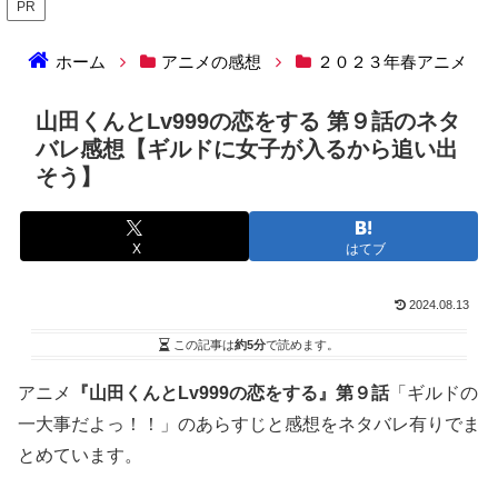
PR
ホーム
アニメの感想
２０２３年春アニメ
山田くんとLv999の恋をする 第９話のネタ
バレ感想【ギルドに女子が入るから追い出
そう】
X
はてブ
2024.08.13
この記事は
約5分
で読めます。
アニメ
『山田くんとLv999の恋をする』第９話
「ギルドの
一大事だよっ！！」のあらすじと感想をネタバレ有りでま
とめています。