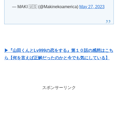
▶『山田くんとLv999の恋をする』第１０話の感想はこち
ら【何を言えば正解だったのかと今でも気にしている】
スポンサーリンク