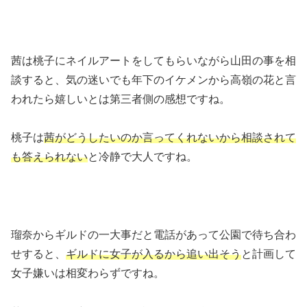
茜は桃子にネイルアートをしてもらいながら山田の事を相
談すると、気の迷いでも年下のイケメンから高嶺の花と言
われたら嬉しいとは第三者側の感想ですね。
桃子は
茜がどうしたいのか言ってくれないから相談されて
も答えられない
と冷静で大人ですね。
瑠奈からギルドの一大事だと電話があって公園で待ち合わ
せすると、
ギルドに女子が入るから追い出そう
と計画して
女子嫌いは相変わらずですね。