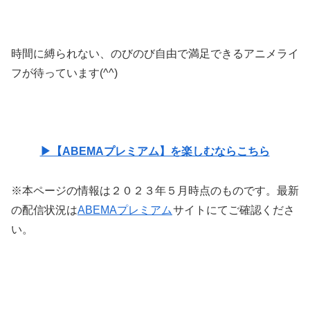
時間に縛られない、のびのび自由で満足できるアニメライ
フが待っています(^^)
▶【ABEMAプレミアム】を楽しむならこちら
※本ページの情報は２０２３年５月時点のものです。最新
の配信状況は
ABEMAプレミアム
サイトにてご確認くださ
い。
今週の人気記事