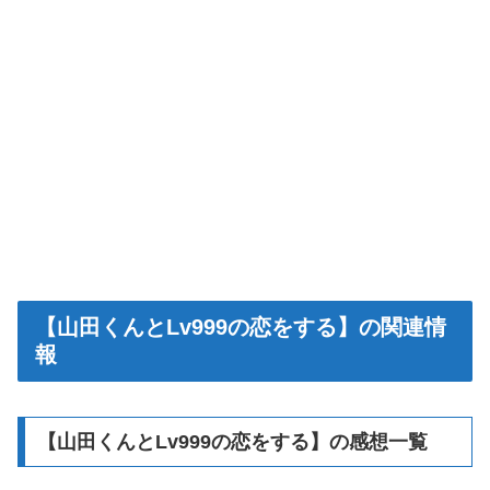
【山田くんとLv999の恋をする】の関連情
報
【山田くんとLv999の恋をする】の感想一覧
＼感想一覧ページはこちらから／