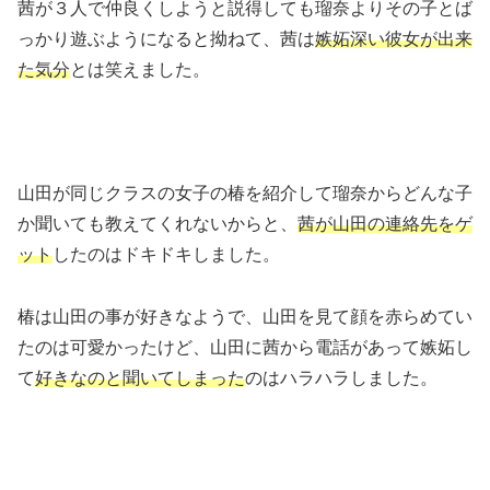
茜が３人で仲良くしようと説得しても瑠奈よりその子とば
っかり遊ぶようになると拗ねて、茜は
嫉妬深い彼女が出来
た気分
とは笑えました。
山田が同じクラスの女子の椿を紹介して瑠奈からどんな子
か聞いても教えてくれないからと、
茜が山田の連絡先をゲ
ット
したのはドキドキしました。
椿は山田の事が好きなようで、山田を見て顔を赤らめてい
たのは可愛かったけど、山田に茜から電話があって嫉妬し
て
好きなのと聞いてしまった
のはハラハラしました。