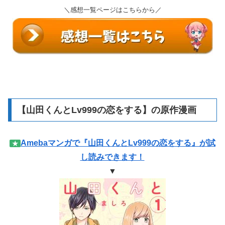
【山田くんとLv999の恋をする】の原作漫画
Amebaマンガで『山田くんとLv999の恋をする』が試
★
し読みできます！
▼