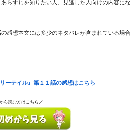
、あらすじを知りたい人、見逃した人向けの内容にな
話
の感想本文には多少のネタバレが含まれている場合
リーテイル』第１１話の感想はこちら
から読む方はこちら／