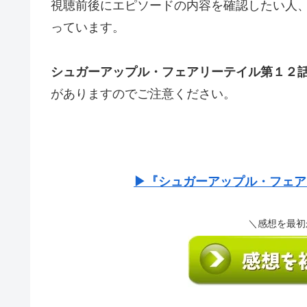
視聴前後にエピソードの内容を確認したい人
っています。
シュガーアップル・フェアリーテイル第１２
がありますのでご注意ください。
▶『シュガーアップル・フェア
＼感想を最初