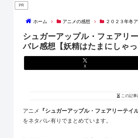
PR
ホーム
アニメの感想
２０２３年冬
シュガーアップル・フェアリー
バレ感想【妖精はたまにしゃっ
X
この記事
アニメ
『シュガーアップル・フェアリーテイ
をネタバレ有りでまとめています。