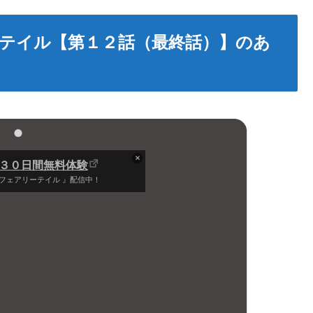
テイル【第１２話（最終話）】のあ
は３０日間無料体験
フェアリーテイル 』配信中！