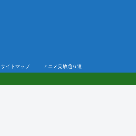
サイトマップ
アニメ見放題６選