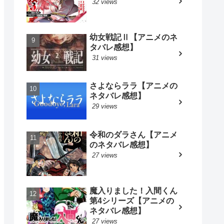
32 views
幼女戦記Ⅱ【アニメのネ
タバレ感想】
31 views
さよならララ【アニメの
ネタバレ感想】
29 views
令和のダラさん【アニメ
のネタバレ感想】
27 views
魔入りました！入間くん
第4シリーズ【アニメの
ネタバレ感想】
27 views