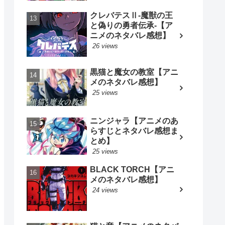
クレバテスⅡ-魔獣の王
と偽りの勇者伝承-【ア
ニメのネタバレ感想】
26 views
黒猫と魔女の教室【アニ
メのネタバレ感想】
25 views
ニンジャラ【アニメのあ
らすじとネタバレ感想ま
とめ】
25 views
BLACK TORCH【アニ
メのネタバレ感想】
24 views