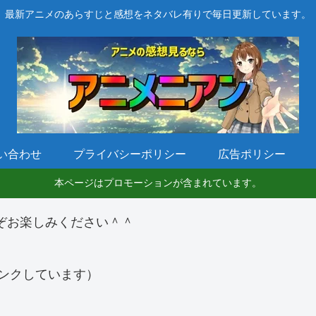
最新アニメのあらすじと感想をネタバレ有りで毎日更新しています。
い合わせ
プライバシーポリシー
広告ポリシー
本ページはプロモーションが含まれています。
ぞお楽しみください＾＾
ンクしています）