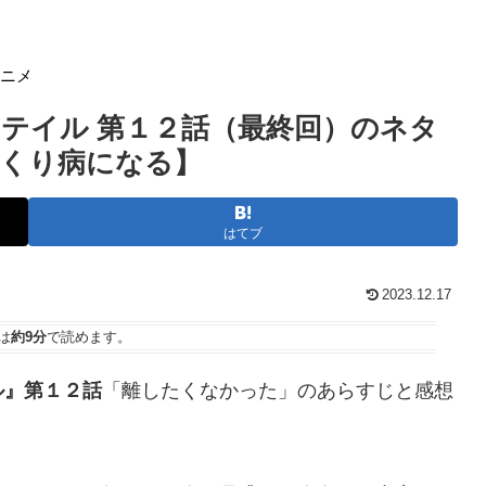
アニメ
テイル 第１２話（最終回）のネタ
くり病になる】
はてブ
2023.12.17
は
約9分
で読めます。
ル』第１２話
「離したくなかった」のあらすじと感想