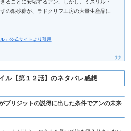
できることに安堵するアン。しかし、ミスリル・
はずの銀砂糖が、ラドクリフ工房の大量生産品に
イル』公式サイトより引用
イル【第１２話】のネタバレ感想
がブリジットの説得に出した条件でアンの未来