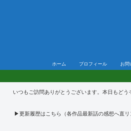
ホーム
プロフィール
お問
いつもご訪問ありがとうございます。本日もどう
▶更新履歴はこちら（各作品最新話の感想へ直リ