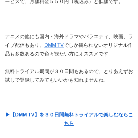
ービスで、月額料金５５０円（税込み）と低額です。
アニメの他にも国内・海外ドラマやバラエティ、映画、ラ
イブ配信もあり、
DMM TV
でしか観られないオリジナル作
品も多数あるので色々観たい方にオススメです。
無料トライアル期間が３０日間もあるので、とりあえずお
試しで登録してみてもいいかも知れませんね。
▶【DMM TV】を３０日間無料トライアルで楽しむならこ
ちら