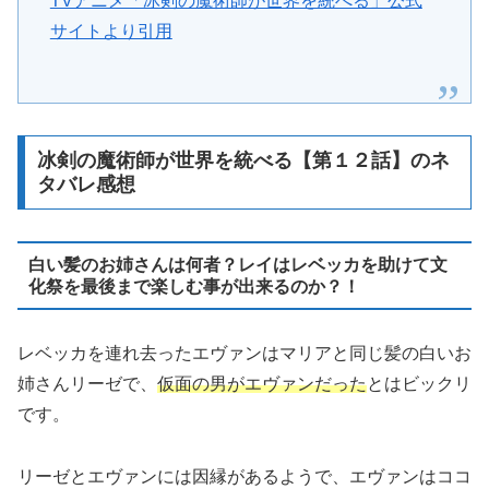
TVアニメ「冰剣の魔術師が世界を統べる」公式
サイトより引用
冰剣の魔術師が世界を統べる【第１２話】のネ
タバレ感想
白い髪のお姉さんは何者？レイはレベッカを助けて文
化祭を最後まで楽しむ事が出来るのか？！
レベッカを連れ去ったエヴァンはマリアと同じ髪の白いお
姉さんリーゼで、
仮面の男がエヴァンだった
とはビックリ
です。
リーゼとエヴァンには因縁があるようで、エヴァンはココ