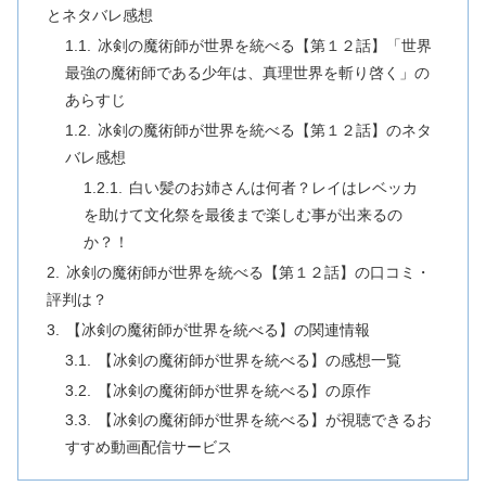
とネタバレ感想
冰剣の魔術師が世界を統べる【第１２話】「世界
最強の魔術師である少年は、真理世界を斬り啓く」の
あらすじ
冰剣の魔術師が世界を統べる【第１２話】のネタ
バレ感想
白い髪のお姉さんは何者？レイはレベッカ
を助けて文化祭を最後まで楽しむ事が出来るの
か？！
冰剣の魔術師が世界を統べる【第１２話】の口コミ・
評判は？
【冰剣の魔術師が世界を統べる】の関連情報
【冰剣の魔術師が世界を統べる】の感想一覧
【冰剣の魔術師が世界を統べる】の原作
【冰剣の魔術師が世界を統べる】が視聴できるお
すすめ動画配信サービス