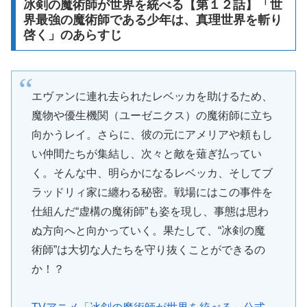
冰剣の魔術師が世界を統べる【第１２話】「世
界最強の魔術師である少年は、真理世界を斬り
啓く」のあらすじ
エヴァンに連れ去られたレベッカを助けるため、
魔物や優生機関（ユーゼニクス）の魔術師に立ち
向かうレイ。さらに、彼の元にアメリアや頼もし
い仲間たちが集結し、次々と敵を薙ぎ払ってい
く。そんな中、明らかになるレベッカ、そしてブ
ラッドリィ家に纏わる秘密。戦場にはこの事件を
仕組んだ“虚構の魔術師”も姿を現し、事態は思わ
ぬ方向へと向かっていく。果たして、“冰剣の魔
術師”は大切な人たちを守り抜くことができるの
か！？