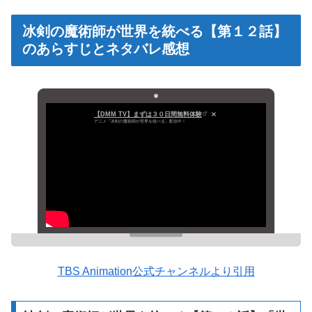
冰剣の魔術師が世界を統べる【第１２話】
のあらすじとネタバレ感想
【DMM TV】まずは３０日間無料体験
アニメ『冰剣の魔術師が世界を統べる』配信中！
TBS Animation公式チャンネルより引用