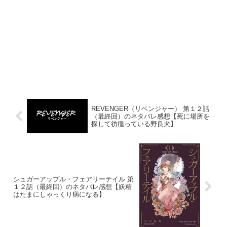
REVENGER（リベンジャー） 第１２話
（最終回）のネタバレ感想【死に場所を
探して彷徨っている野良犬】
シュガーアップル・フェアリーテイル 第
１２話（最終回）のネタバレ感想【妖精
はたまにしゃっくり病になる】