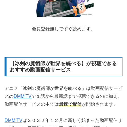
会員登録無しですぐ読めます。
【冰剣の魔術師が世界を統べる】が視聴できる
おすすめ動画配信サービス
アニメ「冰剣の魔術師が世界を統べる」は動画配信サービ
スの
DMM TV
で１話から最新話まで視聴できるのに加え、
動画配信サービスの中では
最速で配信
が開始されます。
DMM TV
は２０２２年１２月に新しく始まった動画配信サ