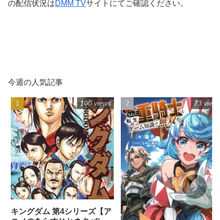
の配信状況は
DMM TV
サイトにてご確認ください。
今週の人気記事
100 views
73 view
キングダム 第4シリーズ【ア