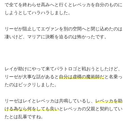
で全てを終わらせ高みへと行くとレベッカを自分のものに
しようとしてハラハラしました。
リーゼが阻止してエヴァンを別の空間へと閉じ込めたのは
凄いけど、マリアに決断を迫るのは怖かったです。
レイが助けにやって来てパラトロゴと戦おうとしたけど、
リーゼが大事な話があると
自分は虚構の魔術師だ
と名乗っ
たのはビックリしました。
リーゼはレイとレベッカは共鳴しているし、
レベッカを助
ける為なら何をしても良い
とレベッカの父親と契約してい
たとは乱暴ですね。