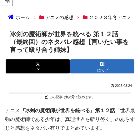
PR
ホーム
アニメの感想
２０２３年冬アニメ
冰剣の魔術師が世界を統べる 第１２話
（最終回）のネタバレ感想【言いたい事を
言って殴り合う姉妹】
X
はてブ
2023.03.24
この記事は
約8分
で読めます。
アニメ
『冰剣の魔術師が世界を統べる』第１２話
「世界最
強の魔術師である少年は、真理世界を斬り啓く」のあらす
じと感想をネタバレ有りでまとめています。