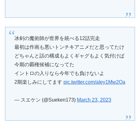
冰剣の魔術師が世界を統べる12話完走
最初は作画も悪いトンチキアニメだと思ってたけ
どちゃんと話の構成もよくギャグもよく気付けば
今期の覇権候補になってた
イントロの入りなら今年でも負けないよ
2期楽しみにしてます
pic.twitter.com/aIey1Mw2Qa
— スエケン (@Sueken173)
March 23, 2023