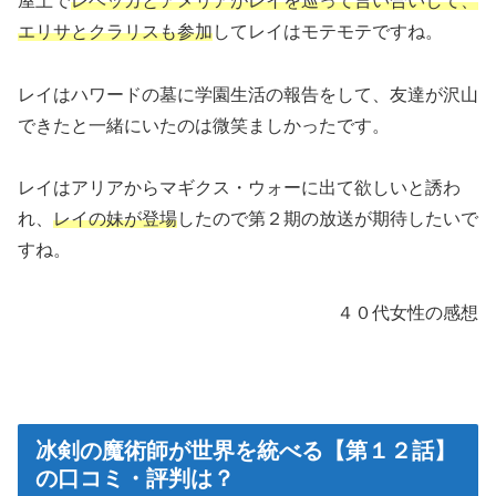
屋上で
レベッカとアメリアがレイを巡って言い合いして、
エリサとクラリスも参加
してレイはモテモテですね。
レイはハワードの墓に学園生活の報告をして、友達が沢山
できたと一緒にいたのは微笑ましかったです。
レイはアリアからマギクス・ウォーに出て欲しいと誘わ
れ、
レイの妹が登場
したので第２期の放送が期待したいで
すね。
４０代女性の感想
冰剣の魔術師が世界を統べる【第１２話】
の口コミ・評判は？