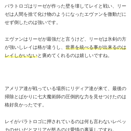
パラトロゴはリーゼが作った壁を壊してレイと戦い、リー
ゼは人間を捨て化け物のようになったエヴァンを微動だに
せず倒したのは強いです。
エヴァンはリーゼが最強だと言うけど、リーゼは氷剣の方
が強いしレイは格が違うし、
世界を統べる事が出来るのは
レイしかいない
と褒めてくれるのは嬉しいですね。
アメリア達が戦っている場所にリディア達が来て、最後の
掃除とばかりに七大魔術師の圧倒的な力を見せつけたのは
格好良かったです。
レイがパラトロゴに押されているのは何も言わないレベッ
カのせいだとマリアが怒るのは愛情の裏返しですね。