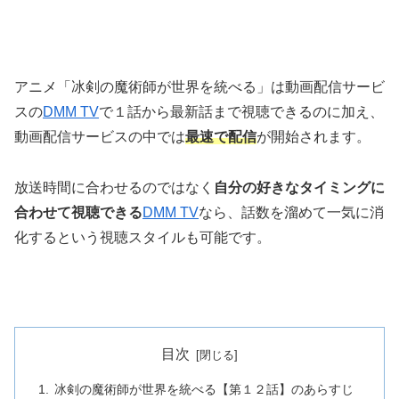
アニメ「冰剣の魔術師が世界を統べる」は動画配信サービ
スの
DMM TV
で１話から最新話まで視聴できるのに加え、
動画配信サービスの中では
最速で配信
が開始されます。
放送時間に合わせるのではなく
自分の好きなタイミングに
合わせて視聴できる
DMM TV
なら、話数を溜めて一気に消
化するという視聴スタイルも可能です。
目次
冰剣の魔術師が世界を統べる【第１２話】のあらすじ