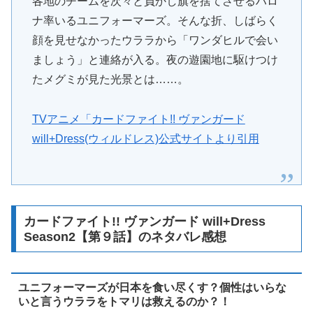
各地のチームを次々と負かし旗を捨てさせるハロ
ナ率いるユニフォーマーズ。そんな折、しばらく
顔を見せなかったウララから「ワンダヒルで会い
ましょう」と連絡が入る。夜の遊園地に駆けつけ
たメグミが見た光景とは……。
TVアニメ「カードファイト!! ヴァンガード
will+Dress(ウィルドレス)公式サイトより引用
カードファイト!! ヴァンガード will+Dress
Season2【第９話】のネタバレ感想
ユニフォーマーズが日本を食い尽くす？個性はいらな
いと言うウララをトマリは救えるのか？！