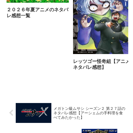
２０２６年夏アニメのネタバ
レ感想一覧
レッツゴー怪奇組【アニメ
ネタバレ感想】
メガトン級ムサシ シーズン２ 第２７話の
ネタバレ感想【アーシェムの手料理を食
べてみたかった】