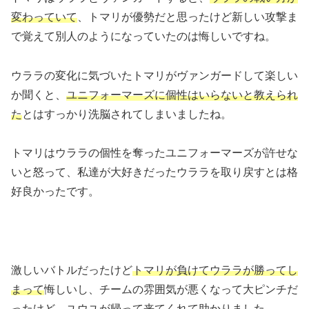
変わっていて
、トマリが優勢だと思ったけど新しい攻撃ま
で覚えて別人のようになっていたのは悔しいですね。
ウララの変化に気づいたトマリがヴァンガードして楽しい
か聞くと、
ユニフォーマーズに個性はいらないと教えられ
た
とはすっかり洗脳されてしまいましたね。
トマリはウララの個性を奪ったユニフォーマーズが許せな
いと怒って、私達が大好きだったウララを取り戻すとは格
好良かったです。
激しいバトルだったけど
トマリが負けてウララが勝ってし
まって
悔しいし、チームの雰囲気が悪くなって大ピンチだ
ったけど、ユウユが帰って来てくれて助かりました。