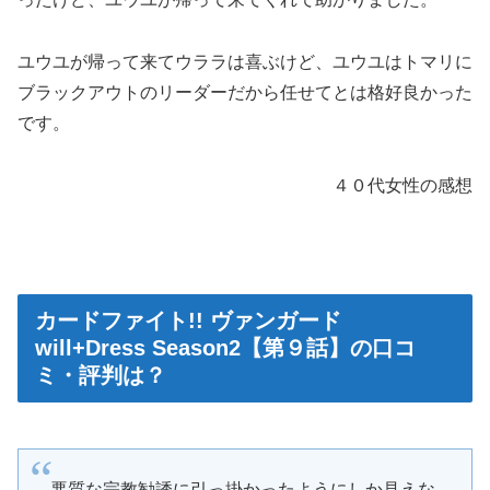
ユウユが帰って来てウララは喜ぶけど、ユウユはトマリに
ブラックアウトのリーダーだから任せてとは格好良かった
です。
４０代女性の感想
カードファイト!! ヴァンガード
will+Dress Season2【第９話】の口コ
ミ・評判は？
悪質な宗教勧誘に引っ掛かったようにしか見えな