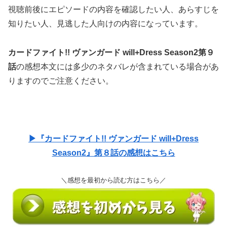
視聴前後にエピソードの内容を確認したい人、あらすじを
知りたい人、見逃した人向けの内容になっています。
カードファイト!! ヴァンガード will+Dress Season2第９
話
の感想本文には多少のネタバレが含まれている場合があ
りますのでご注意ください。
▶『カードファイト!! ヴァンガード will+Dress
Season2』第８話の感想はこちら
＼感想を最初から読む方はこちら／