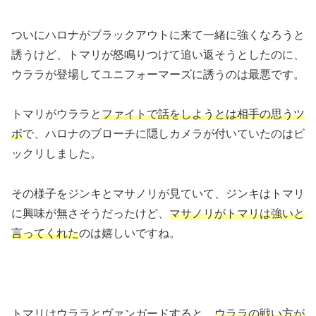
ついにハロナがブラックアウトに来て一緒に強くなろうと
誘うけど、トマリが怒鳴りつけて追い返そうとしたのに、
ウララが登場してユニフォーマーズに誘うのは最悪です。
トマリがウララと
ファイトで話をしようとは相手の思うツ
ボ
で、ハロナのブローチに隠しカメラが付いていたのはビ
ックリしました。
その様子をジンキとマサノリが見ていて、ジンキはトマリ
に興味が無さそうだったけど、
マサノリがトマリは強いと
言ってくれた
のは嬉しいですね。
トマリはウララとヴァンガードすると、
ウララの戦い方が