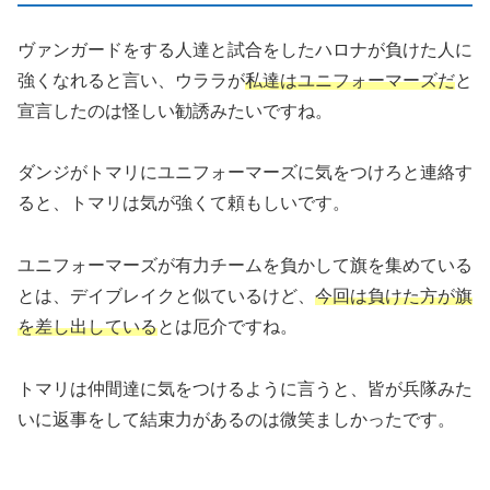
ヴァンガードをする人達と試合をしたハロナが負けた人に
強くなれると言い、ウララが
私達はユニフォーマーズだ
と
宣言したのは怪しい勧誘みたいですね。
ダンジがトマリにユニフォーマーズに気をつけろと連絡す
ると、トマリは気が強くて頼もしいです。
ユニフォーマーズが有力チームを負かして旗を集めている
とは、デイブレイクと似ているけど、
今回は負けた方が旗
を差し出している
とは厄介ですね。
トマリは仲間達に気をつけるように言うと、皆が兵隊みた
いに返事をして結束力があるのは微笑ましかったです。