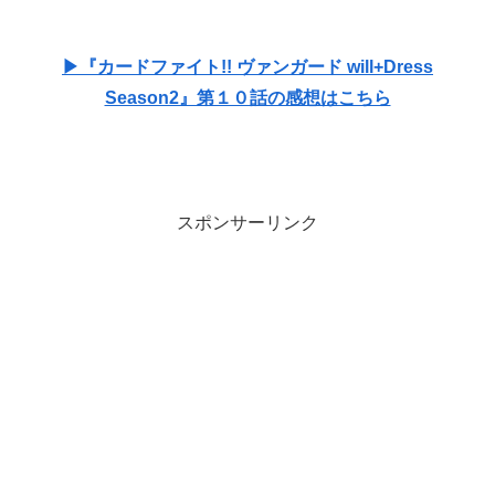
▶『カードファイト!! ヴァンガード will+Dress
Season2』第１０話の感想はこちら
スポンサーリンク