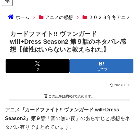
PR
ホーム
アニメの感想
２０２３年冬アニメ
カードファイト!! ヴァンガード
will+Dress Season2 第９話のネタバレ感
想【個性はいらないと教えられた】
X
はてブ
2023.06.11
この記事は
約4分
で読めます。
アニメ
『カードファイト!! ヴァンガード will+Dress
Season2』第９話
「音の無い夜」のあらすじと感想をネ
タバレ有りでまとめています。