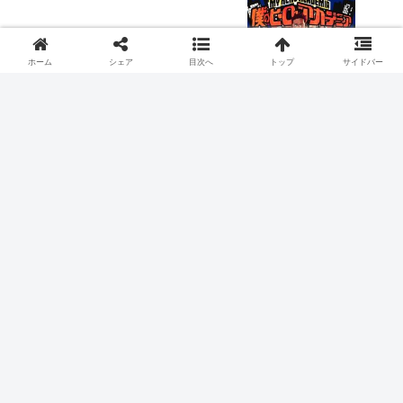
僕のヒーローアカデミア ６期 第１３６話
のネタバレ感想【今までごめん】
ホーム
シェア
目次へ
トップ
サイドバー
２０２３年冬アニメ
カードファイト!! ヴァンガード
スポンサーリンク