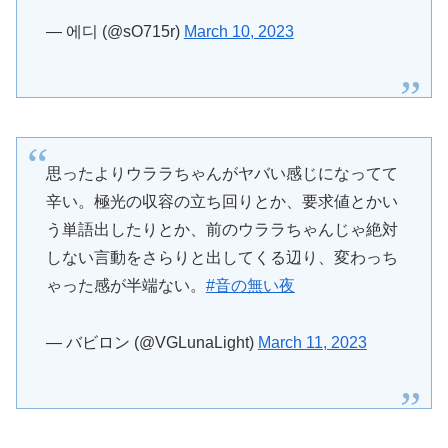
— 에디 (@sO715r)
March 10, 2023
思ったよりウララちゃんがヤバい感じになってて
辛い。極光の収容の立ち回りとか、要求値とかい
う単語出したりとか、前のウララちゃんじゃ絶対
しない言動をさらりと出してくる辺り、変わっち
ゃった感が半端ない。
#音の無い夜
— バビロン (@VGLunaLight)
March 11, 2023