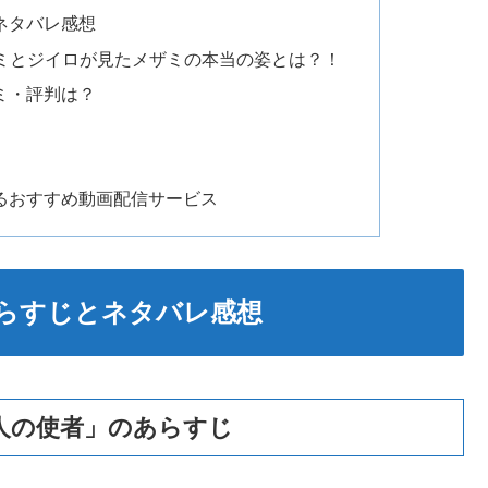
ネタバレ感想
ミとジイロが見たメザミの本当の姿とは？！
ミ・評判は？
るおすすめ動画配信サービス
らすじとネタバレ感想
人の使者」のあらすじ