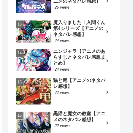
ニメのネタバレ感想】
25 views
魔入りました！入間くん
第4シリーズ【アニメの
ネタバレ感想】
24 views
ニンジャラ【アニメのあ
らすじとネタバレ感想ま
とめ】
24 views
猫と竜【アニメのネタバ
レ感想】
22 views
黒猫と魔女の教室【アニ
メのネタバレ感想】
22 views