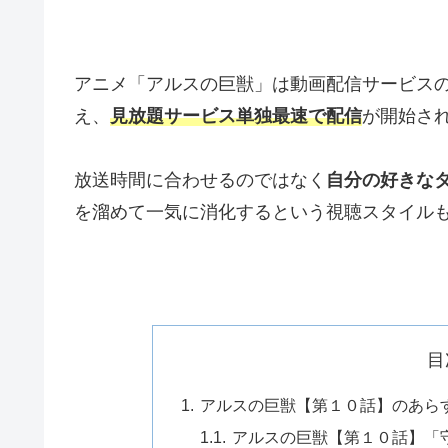
アニメ「アルスの巨獣」は動画配信サービス
え、
見放題サービス単独最速で配信
が開始さ
放送時間に合わせるのではなく
自分の好きな
を溜めて一気に消化するという視聴スタイル
目
アルスの巨獣【第１０話】のあら
アルスの巨獣【第１０話】「