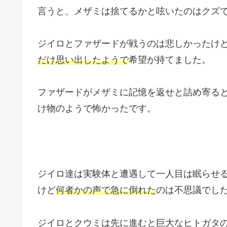
言うと、メザミは捨てるかと呟いたのはクズ
ジイロとファザードが戦うのは悲しかったけ
だけ思い出したようで
希望が持てました。
ファザードがメザミに記憶を返せと詰め寄る
け物のようで怖かったです。
ジイロ達は実験体と遭遇して一人目は眠らせ
けど
何者かの声で急に倒れた
のは不思議でし
ジイロとクウミは先に進むと巨大なヒトガタ