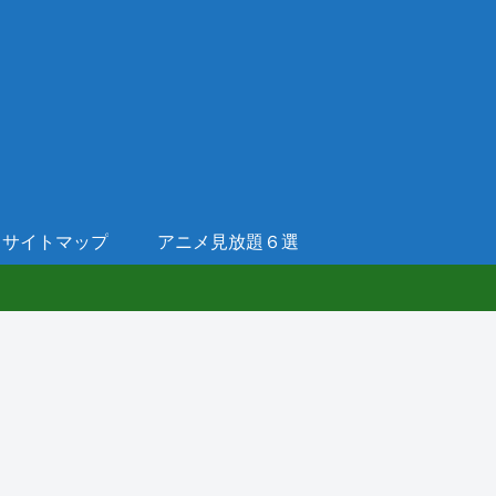
サイトマップ
アニメ見放題６選