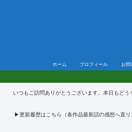
ホーム
プロフィール
お問
いつもご訪問ありがとうございます。本日もどう
▶更新履歴はこちら（各作品最新話の感想へ直リ