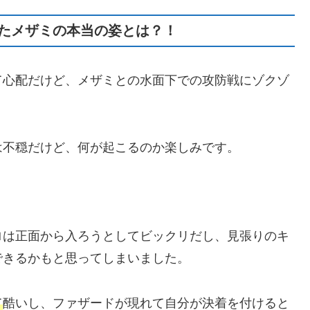
たメザミの本当の姿とは？！
て心配だけど、メザミとの水面下での攻防戦にゾクゾ
は不穏だけど、何が起こるのか楽しみです。
ロは正面から入ろうとしてビックリだし、見張りのキ
できるかもと思ってしまいました。
て
酷いし、ファザードが現れて自分が決着を付けると