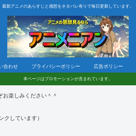
最新アニメのあらすじと感想をネタバレ有りで毎日更新しています。
い合わせ
プライバシーポリシー
広告ポリシー
本ページはプロモーションが含まれています。
ぞお楽しみください＾＾
ンクしています）