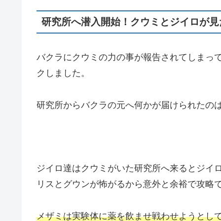
研究所へ潜入開始！クウミとジイロが見
バクラにクウミの力の事が報告されてしまっ
クしました。
研究所からバクラの元へ何かが届けられたの
ジイロ達はクウミがいた研究所へ来るとジイ
リスとグウンが怖がるから意外と余裕で攻略
メザミは実験体に薬を飲ませ戦わせようとし