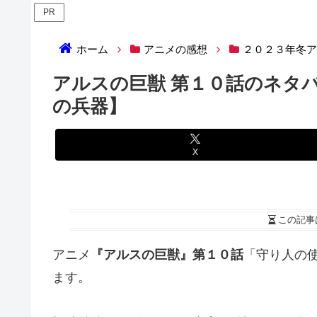
PR
ホーム
アニメの感想
２０２３年冬
アルスの巨獣 第１０話のネタ
の兵器】
X
この記事
アニメ
『アルスの巨獣』第１０話
「守り人の
ます。