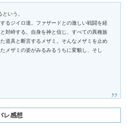
るという。
入するジイロ達。ファザードとの激しい戦闘を経
ミと対峙する。自身を神と信じ、すべての異種族
れた道具と断言するメザミ。そんなメザミを止め
いたメザミの姿がみるみるうちに変貌し、そし
用
バレ感想