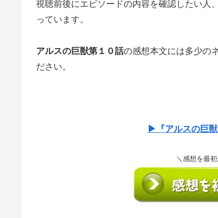
視聴前後にエピソードの内容を確認したい人
っています。
アルスの巨獣第１０話
の感想本文には多少の
ださい。
▶『アルスの巨獣
＼感想を最初