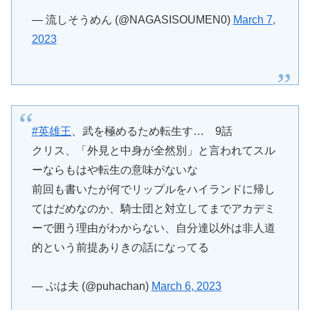
— 流しそうめん (@NAGASISOUMEN0)
March 7,
2023
#英雄王
、武を極めるため転生す… 9話
クリス、「外見と中身が全然別」と言われてスル
ーならもはや転生の意味がないな
前回も書いたが何でリップルをハイランドに帰し
てはだめなのか、騎士団と対立してまでアカデミ
ーで囲う理由がわからない、自分達以外は非人道
的という前提ありきの話になってる
— ぷは夫 (@puhachan)
March 6, 2023