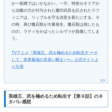
か一筋縄ではいかなかい。一方、特使セオドアか
ら治癒の力が付与された魔印武具を託されたラフ
ィニアは、リップルを守る決意を新たにする。そ
の時、再び魔石獣が大量発生。魔石獣は倒したも
のの、ラティをかばったシルヴァが負傷してしま
う。
TVアニメ『英雄王、武を極めるため転生す 〜そ
して、世界最強の見習い騎士♀〜』公式サイトよ
り引用
英雄王、武を極めるため転生す【第９話】のネ
タバレ感想