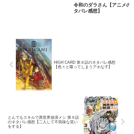
令和のダラさん【アニメの
タバレ感想】
HIGH CARD 第９話のネタバレ感想
【色々と喋ってしまうアホな子】
とんでもスキルで異世界放浪メシ 第９話
のネタバレ感想【二人して不気味な笑い
をする】