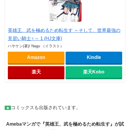
英雄王、武を極めるため転生す ～そして、世界最強の
見習い騎士♀～ 1 (HJ文庫)
ハヤケン(著)/ Nagu （イラスト）
Amazon
Kindle
楽天
楽天Kobo
コミックスも出版されています。
★
Amebaマンガで『英雄王、武を極めるため転生す』が試