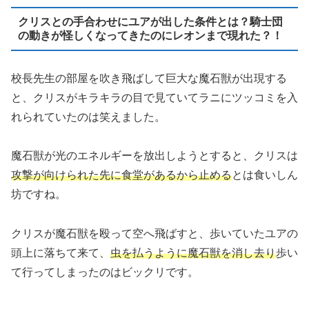
クリスとの手合わせにユアが出した条件とは？騎士団
の動きが怪しくなってきたのにレオンまで現れた？！
校長先生の部屋を吹き飛ばして巨大な魔石獣が出現する
と、クリスがキラキラの目で見ていてラニにツッコミを入
れられていたのは笑えました。
魔石獣が光のエネルギーを放出しようとすると、クリスは
攻撃が向けられた先に食堂があるから止める
とは食いしん
坊ですね。
クリスが魔石獣を殴って空へ飛ばすと、歩いていたユアの
頭上に落ちて来て、
虫を払うように魔石獣を消し去り
歩い
て行ってしまったのはビックリです。