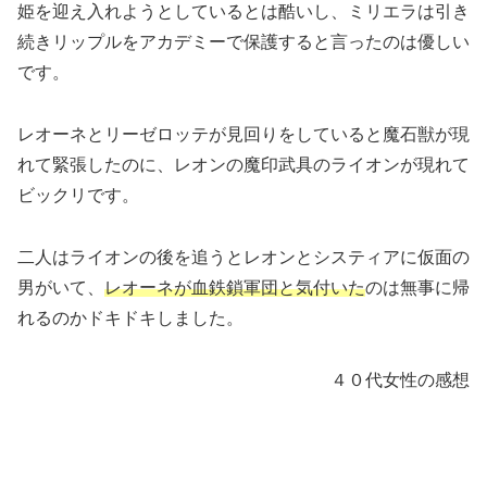
姫を迎え入れようとしているとは酷いし、ミリエラは引き
続きリップルをアカデミーで保護すると言ったのは優しい
です。
レオーネとリーゼロッテが見回りをしていると魔石獣が現
れて緊張したのに、レオンの魔印武具のライオンが現れて
ビックリです。
二人はライオンの後を追うとレオンとシスティアに仮面の
男がいて、
レオーネが血鉄鎖軍団と気付いた
のは無事に帰
れるのかドキドキしました。
４０代女性の感想