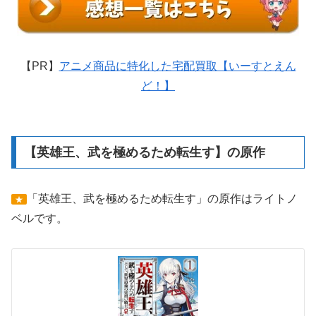
【PR】
アニメ商品に特化した宅配買取【いーすとえん
ど！】
【英雄王、武を極めるため転生す】の原作
「英雄王、武を極めるため転生す」の原作はライトノ
★
ベルです。