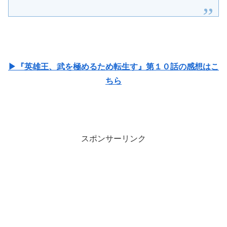
▶『英雄王、武を極めるため転生す』第１０話の感想はこ
ちら
スポンサーリンク