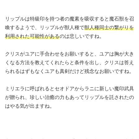
リップルは特級印を持つ者の魔素を吸収すると魔石獣を召
喚するようで、リップルが獣人種で
獣人種同士の繋がりを
利用された可能性がある
のは悲しいですね。
クリスがユアに手合わせをお願いすると、ユアは胸が大き
くなる方法を教えてくれたらと条件を出し、クリスは答え
られるはずもなくユアも真剣だけど残念なお願いですね。
ミリエラに呼ばれるとセオドアからラニに新しい魔印武具
が贈られ、珍しい治癒の力もあってリップルを託されたの
はやる気が出ますね。