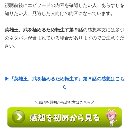
視聴前後にエピソードの内容を確認したい人、あらすじを
知りたい人、見逃した人向けの内容になっています。
英雄王、武を極めるため転生す第９話
の感想本文には多少
のネタバレが含まれている場合がありますのでご注意くだ
さい。
▶『英雄王、武を極めるため転生す』第８話の感想はこち
ら
＼感想を最初から読む方はこちら／