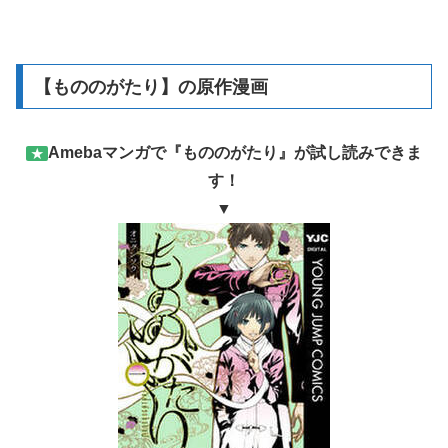
【もののがたり】の原作漫画
Amebaマンガで『もののがたり』が試し読みできま
★
す！
▼