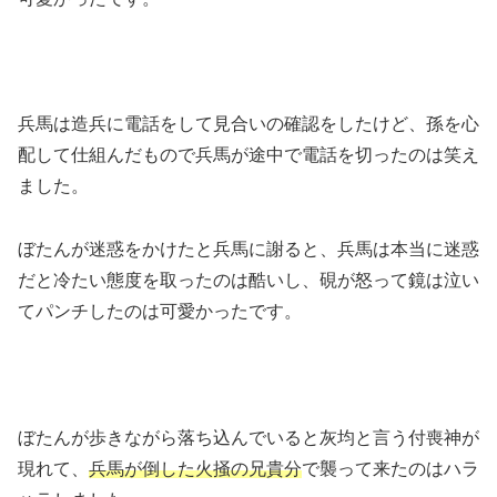
兵馬は造兵に電話をして見合いの確認をしたけど、孫を心
配して仕組んだもので兵馬が途中で電話を切ったのは笑え
ました。
ぼたんが迷惑をかけたと兵馬に謝ると、兵馬は本当に迷惑
だと冷たい態度を取ったのは酷いし、硯が怒って鏡は泣い
てパンチしたのは可愛かったです。
ぼたんが歩きながら落ち込んでいると灰均と言う付喪神が
現れて、
兵馬が倒した火掻の兄貴分
で襲って来たのはハラ