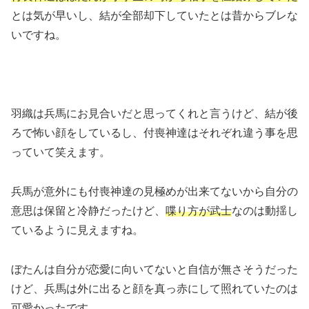
とは気が早いし、結が全部却下していたとは昔からブレな
いですね。
羽織は兵馬にお見合いだと思ってくれと言うけど、結が後
ろで怖い顔をしているし、付喪神達はそれぞれ違う事を思
っていて笑えます。
兵馬が意外にも付喪神達の見極めが出来てないから自分の
意思は保留と冷静だったけど、
喋り方が武士
なのは動揺し
ているように見えますね。
ぼたんは自分が恋愛に向いてないと自信が無さそうだった
けど、兵馬は外に出ると顔を真っ赤にして照れていたのは
可愛かったです。