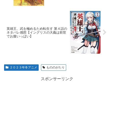
英雄王、武を極めるため転生す 第４話の
ネタバレ感想【イングリスの大義は前世
でお腹いっぱい】
２０２３年冬アニメ
もののがたり
スポンサーリンク