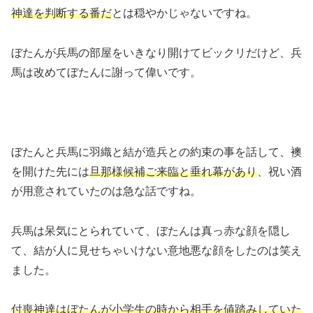
神達を判断する番だ
とは穏やかじゃないですね。
ぼたんが兵馬の部屋をいきなり開けてビックリだけど、兵
馬は改めてぼたんに謝って偉いです。
ぼたんと兵馬に羽織と結が造兵との約束の事を話して、襖
を開けた先には
旦那様候補ご来臨と垂れ幕があり
、祝い酒
が用意されていたのは急な話ですね。
兵馬は呆気にとられていて、ぼたんは真っ赤な顔を隠し
て、結が人に見せちゃいけない意地悪な顔をしたのは笑え
ました。
付喪神達はぼたんが小学生の時から相手を値踏みしていた