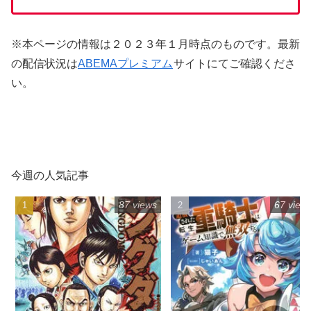
※本ページの情報は２０２３年１月時点のものです。最新
の配信状況は
ABEMAプレミアム
サイトにてご確認くださ
い。
今週の人気記事
87 views
67 view