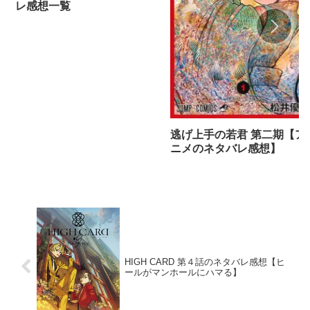
レ感想一覧
逃げ上手の若君 第二期【ア
ニメのネタバレ感想】
HIGH CARD 第４話のネタバレ感想【ヒ
ールがマンホールにハマる】