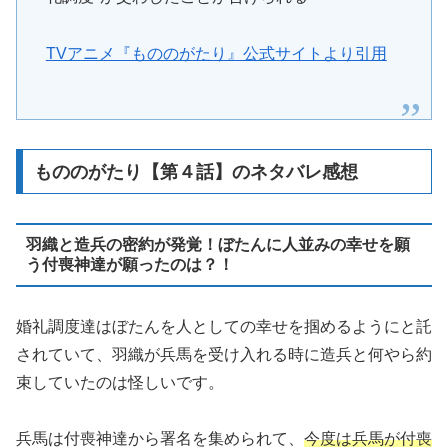
TVアニメ『もののがたり』公式サイトより引用
もののがたり【第４話】のネタバレ感想
羽織と造兵の密約が発覚！ぼたんに人並みの幸せを願
う付喪神達が願ったのは？！
婚礼調度達はぼたんを人としての幸せを掴めるようにと託
されていて、羽織が兵馬を受け入れる時に造兵と何やら約
束していたのは怪しいです。
兵馬は付喪神達から署名を集められて、
今度は兵馬が付喪