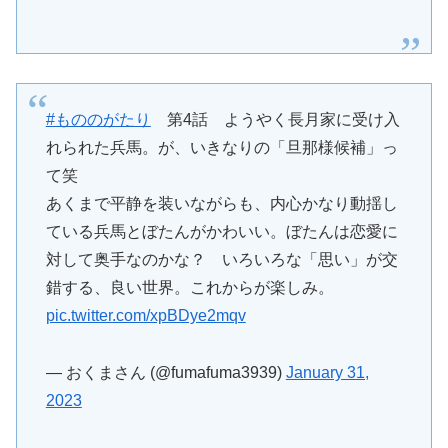
#もののがたり
第4話 ようやく長月家に受け入
れられた兵馬。が、いきなりの「旦那様候補」っ
て笑
あくまで平静を装いながらも、内心かなり動揺し
ている兵馬とぼたんがかわいい。ぼたんは恋愛に
対して奥手なのかな？ いろいろな「思い」が交
錯する、良い世界。これからが楽しみ。
pic.twitter.com/xpBDye2mqv
— おくまさん (@fumafuma3939)
January 31,
2023