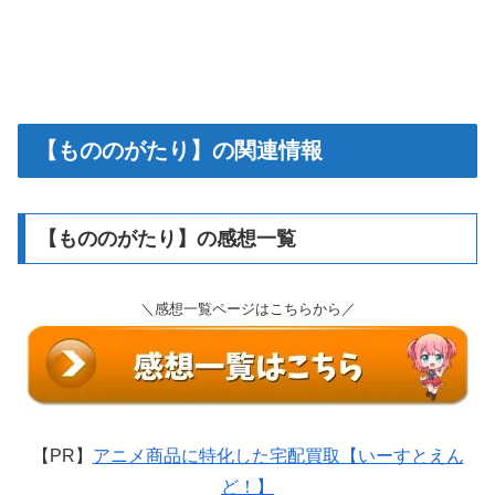
【もののがたり】の関連情報
【もののがたり】の感想一覧
＼感想一覧ページはこちらから／
【PR】
アニメ商品に特化した宅配買取【いーすとえん
ど！】