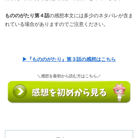
もののがたり第４話
の感想本文には多少のネタバレが含ま
れている場合がありますのでご注意ください。
▶『もののがたり』第３話の感想はこちら
＼感想を最初から読む方はこちら／