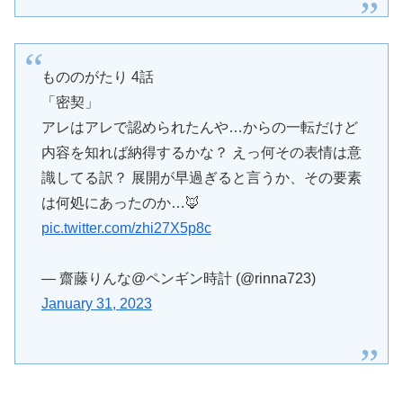
もののがたり 4話
「密契」
アレはアレで認められたんや…からの一転だけど
内容を知れば納得するかな？ えっ何その表情は意
識してる訳？ 展開が早過ぎると言うか、その要素
は何処にあったのか…🦊
pic.twitter.com/zhi27X5p8c
— 齋藤りんな@ペンギン時計 (@rinna723)
January 31, 2023