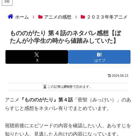
PR
ホーム
アニメの感想
２０２３年冬アニメ
もののがたり 第４話のネタバレ感想【ぼ
たんが小学生の時から値踏みしていた】
X
はてブ
2024.08.13
この記事は
約5分
で読めます。
アニメ
『もののがたり』第４話
「密契（みっけい）」のあ
らすじと感想をネタバレ有りでまとめています。
視聴前後にエピソードの内容を確認したい人、あらすじを
知りたい人、見逃した人向けの内容になっています。