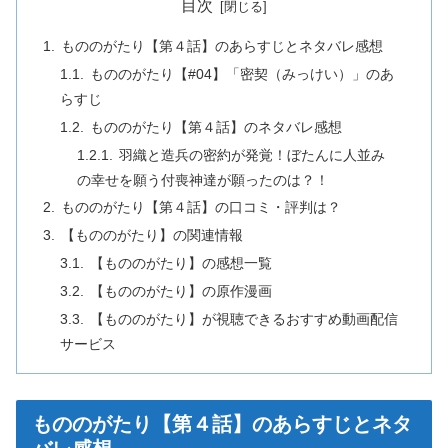
目次
もののがたり【第４話】のあらすじとネタバレ感想
もののがたり【#04】「密契（みっけい）」のあ
らすじ
もののがたり【第４話】のネタバレ感想
羽織と造兵の密約が発覚！ぼたんに人並み
の幸せを願う付喪神達が願ったのは？！
もののがたり【第４話】の口コミ・評判は？
【もののがたり】の関連情報
【もののがたり】の感想一覧
【もののがたり】の原作漫画
【もののがたり】が視聴できるおすすめ動画配信
サービス
もののがたり【第４話】のあらすじとネタ