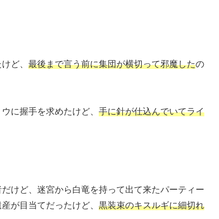
たけど、
最後まで言う前に集団が横切って邪魔した
の
トウに握手を求めたけど、
手に針が仕込んでいてライ
。
者だけど、迷宮から白竜を持って出て来たパーティー
遺産が目当てだったけど、
黒装束のキスルギに細切れ