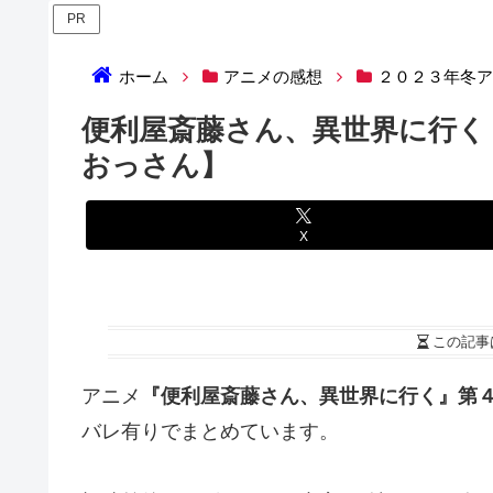
PR
ホーム
アニメの感想
２０２３年冬
便利屋斎藤さん、異世界に行く
おっさん】
X
この記事
アニメ
『便利屋斎藤さん、異世界に行く』第
バレ有りでまとめています。