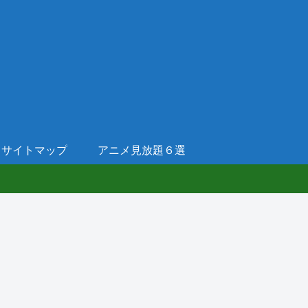
サイトマップ
アニメ見放題６選