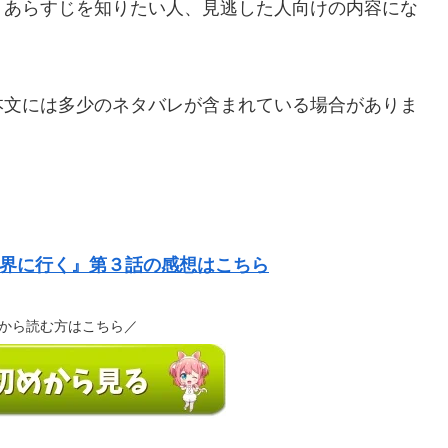
、あらすじを知りたい人、見逃した人向けの内容にな
本文には多少のネタバレが含まれている場合がありま
界に行く』第３話の感想はこちら
から読む方はこちら／