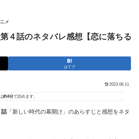
アニメ
 第４話のネタバレ感想【恋に落ちる
はてブ
2023.06.11
は
約4分
で読めます。
４話
「新しい時代の幕開け」のあらすじと感想をネタ