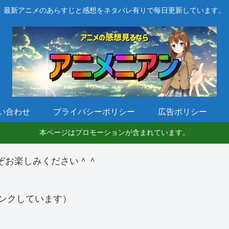
最新アニメのあらすじと感想をネタバレ有りで毎日更新しています。
い合わせ
プライバシーポリシー
広告ポリシー
本ページはプロモーションが含まれています。
ぞお楽しみください＾＾
ンクしています）