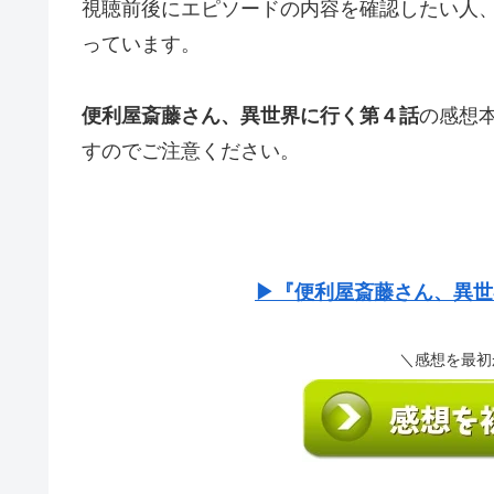
視聴前後にエピソードの内容を確認したい人
っています。
便利屋斎藤さん、異世界に行く第４話
の感想
すのでご注意ください。
▶『便利屋斎藤さん、異世
＼感想を最初