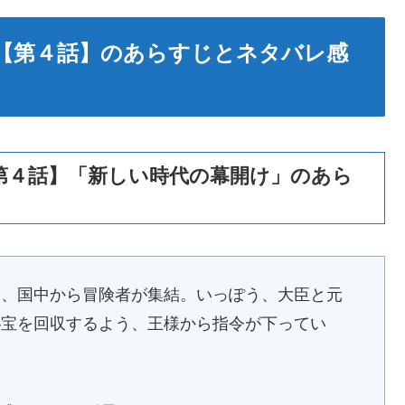
【第４話】のあらすじとネタバレ感
第４話】「新しい時代の幕開け」のあら
に、国中から冒険者が集結。いっぽう、大臣と元
秘宝を回収するよう、王様から指令が下ってい