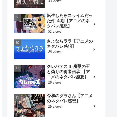
33 views
転生したらスライムだっ
た件 ４期【アニメのネ
タバレ感想】
31 views
さよならララ【アニメの
ネタバレ感想】
28 views
クレバテスⅡ-魔獣の王
と偽りの勇者伝承-【ア
ニメのネタバレ感想】
26 views
令和のダラさん【アニメ
のネタバレ感想】
25 views