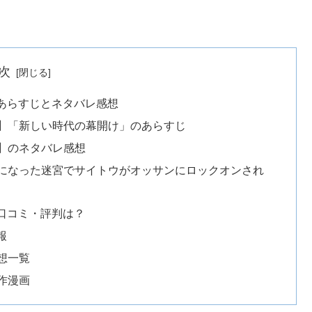
次
あらすじとネタバレ感想
】「新しい時代の幕開け」のあらすじ
】のネタバレ感想
になった迷宮でサイトウがオッサンにロックオンされ
口コミ・評判は？
報
想一覧
作漫画