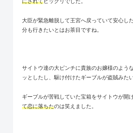
にされて
ビックリでした。
大臣が緊急離脱して王宮へ戻っていて安心し
分も行きたいとはお茶目ですね。
サイトウ達の大ピンチに貴族のお嬢様のよう
ッとしたし、駆け付けたギーブルが盗賊みた
ギーブルが苦戦していた宝箱をサイトウが開
て恋に落ちた
のは笑えました。