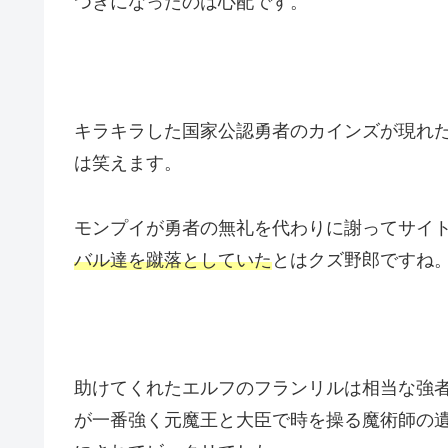
つきになったのは心配です。
キラキラした国家公認勇者のカインズが現れ
は笑えます。
モンプイが勇者の無礼を代わりに謝ってサイ
バル達を蹴落としていた
とはクズ野郎ですね
助けてくれたエルフのフランリルは相当な強
が一番強く元魔王と大臣で時を操る魔術師の