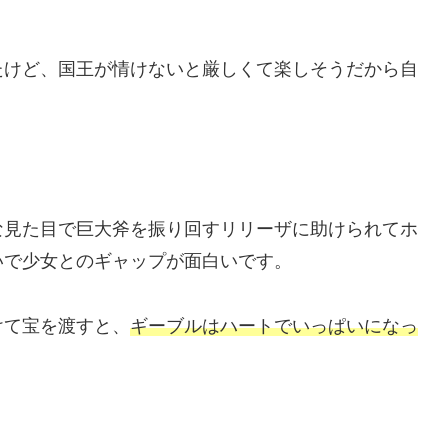
たけど、国王が情けないと厳しくて楽しそうだから自
な見た目で巨大斧を振り回すリリーザに助けられてホ
いで少女とのギャップが面白いです。
けて宝を渡すと、
ギーブルはハートでいっぱいになっ