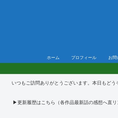
ホーム
プロフィール
お問
いつもご訪問ありがとうございます。本日もどう
▶更新履歴はこちら（各作品最新話の感想へ直リ