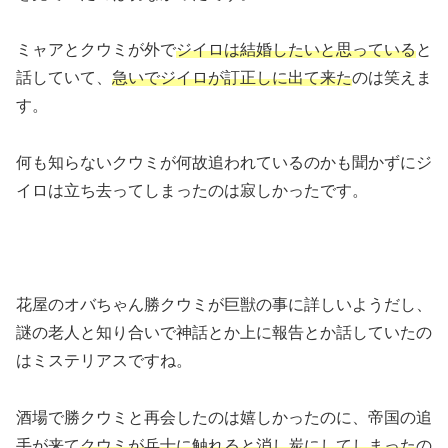
ミャアとクウミが外で
ジイロは結婚したいと思っている
と
話していて、
急いでジイロが訂正しに出て来た
のは笑えま
す。
何も知らないクウミが何故追われているのかも聞かずにジ
イロは立ち去ってしまったのは寂しかったです。
花屋のオバちゃん勝クウミが巨獣の事に詳しいようだし、
謎の老人と知り合いで神話とか上に報告とか話していたの
はミステリアスですね。
酒場で勝クウミと再会したのは嬉しかったのに、帝国の追
手が来て
クウミが兵士に触れると消し炭にしてしまった
の