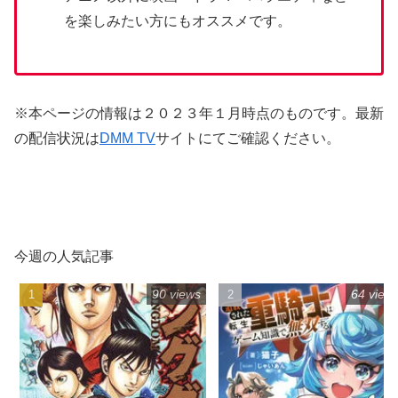
を楽しみたい方にもオススメです。
※本ページの情報は２０２３年１月時点のものです。最新
の配信状況は
DMM TV
サイトにてご確認ください。
今週の人気記事
90 views
64 view