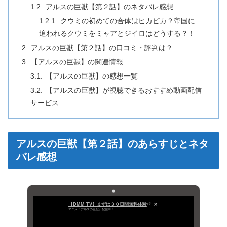
アルスの巨獣【第２話】のネタバレ感想
クウミの初めての合体はピカピカ？帝国に
追われるクウミをミャアとジイロはどうする？！
アルスの巨獣【第２話】の口コミ・評判は？
【アルスの巨獣】の関連情報
【アルスの巨獣】の感想一覧
【アルスの巨獣】が視聴できるおすすめ動画配信
サービス
アルスの巨獣【第２話】のあらすじとネタ
バレ感想
【DMM TV】まずは３０日間無料体験
アニメ『アルスの巨獣』配信中！