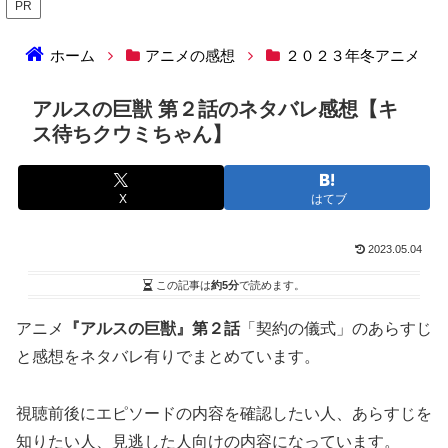
PR
ホーム
アニメの感想
２０２３年冬アニメ
アルスの巨獣 第２話のネタバレ感想【キ
ス待ちクウミちゃん】
X
はてブ
2023.05.04
この記事は
約5分
で読めます。
アニメ
『アルスの巨獣』第２話
「契約の儀式」のあらすじ
と感想をネタバレ有りでまとめています。
視聴前後にエピソードの内容を確認したい人、あらすじを
知りたい人、見逃した人向けの内容になっています。