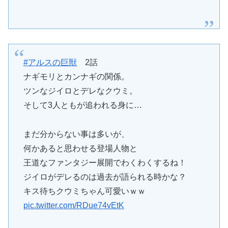
#アルスの巨獣
2話
ナギモリとカンナギの関係。
ツンなジイロとデレなクウミ。
そして3人ともが追われる身に…
まだ分からない事は多いが、
何かあると思わせる登場人物と
王道なファンタジー展開でわくわくするね！
ジイロがデレるのは過去が語られる時かな？
キス待ちクウミちゃん可愛いｗｗ
pic.twitter.com/RDue74vEtK