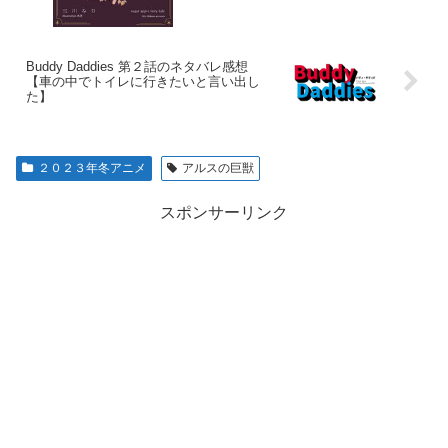
Buddy Daddies 第２話のネタバレ感想
【車の中でトイレに行きたいと言い出し
た】
２０２３年冬アニメ
アルスの巨獣
スポンサーリンク