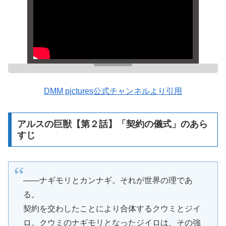
DMM pictures公式チャンネルより引用
アルスの巨獣【第２話】「契約の儀式」のあら
すじ
――ナギモリとカンナギ。それが世界の理であ
る。
契約を交わしたことにより合体するクウミとジイ
ロ。クウミのナギモリとなったジイロは、その強