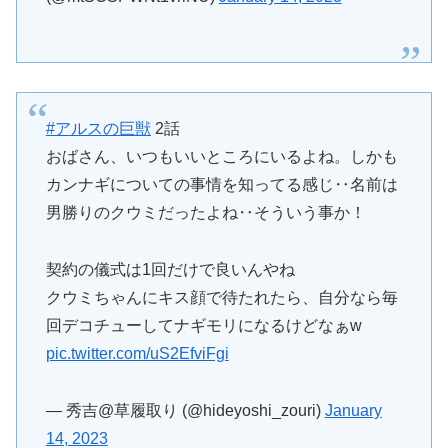
#アルスの巨獣
2話
おばさん、いつもいいところにいるよね。しかも
カンナギについての事情を知ってる感じ‥名前は
男勝りのクウミだったよね‥そういう事か！
契約の儀式は1回だけで良いんやね
クウミちゃんにキス顔で待たれたら、自分なら毎
回デコチューしてナギモリになるけどなぁw
pic.twitter.com/uS2EfviFgi
— 秀吉@草履取り (@hideyoshi_zouri)
January
14, 2023