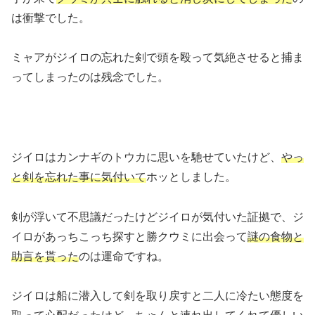
は衝撃でした。
ミャアがジイロの忘れた剣で頭を殴って気絶させると捕ま
ってしまったのは残念でした。
ジイロはカンナギのトウカに思いを馳せていたけど、
やっ
と剣を忘れた事に気付いて
ホッとしました。
剣が浮いて不思議だったけどジイロが気付いた証拠で、ジ
イロがあっちこっち探すと勝クウミに出会って
謎の食物と
助言を貰った
のは運命ですね。
ジイロは船に潜入して剣を取り戻すと二人に冷たい態度を