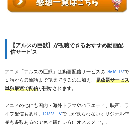
【アルスの巨獣】が視聴できるおすすめ動画配
信サービス
アニメ「アルスの巨獣」は動画配信サービスの
DMM TV
で
１話から最新話まで視聴できるのに加え、
見放題サービス
単独最速で配信
が開始されます。
アニメの他にも国内・海外ドラマやバラエティ、映画、ラ
イブ配信もあり、
DMM TV
でしか観られないオリジナル作
品も多数あるので色々観たい方にオススメです。