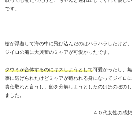
取って心配だったけど、ちゃんと連れ出してくれて優しい
です。
槍が浮遊して海の中に飛び込んだのはハラハラしたけど、
ジイロの船に大興奮のミャアが可愛かったです。
クウミが合体するのにキスしようとして
可愛かったし、無
事に逃げられたけどミャアが追われる身になってジイロに
責任取れと言うし、船を分解しようとしたのはほのぼのし
ました。
４０代女性の感想