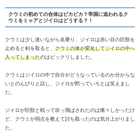
クウミの初めての合体はピカピカ？帝国に追われるク
ウミをミャアとジイロはどうする？！
クウミは少し迷いながら名乗り、ジイロは赤い目の巨獣を
止めると剣を取ると、
クウミの体が変化してジイロの中へ
入ってしまった
のはビックリしました。
クウミはジイロの中で自分がどうなっているのか分からな
いとのんびりと話し、ジイロが黙っていろとは笑えまし
た。
ジイロが巨獣と戦って吹っ飛ばされたのは痛々しかったけ
ど、クウミが弱点を教えて討ち取ったのは気分上がりまし
た。