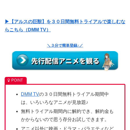
▶【アルスの巨獣】を３０日間無料トライアルで楽しむな
らこちら（DMM TV）
＼３分で簡単登録♪／
DMM TV
の３０日間無料トライアル期間中
は、いろいろなアニメが見放題♪
無料トライアル期間内に解約でき、解約金も
かからないので思う存分お試しできます。
アニメ以外に映画・ドラマ・バラエティなど