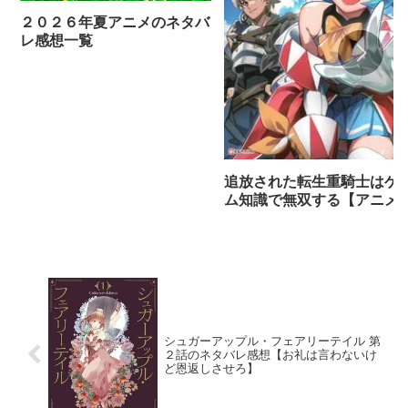
２０２６年夏アニメのネタバ
レ感想一覧
追放された転生重騎士はゲ
ム知識で無双する【アニメ
ネタバレ感想】
シュガーアップル・フェアリーテイル 第
２話のネタバレ感想【お礼は言わないけ
ど恩返しさせろ】