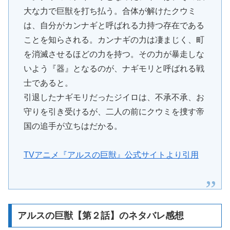
大な力で巨獣を打ち払う。合体が解けたクウミ
は、自分がカンナギと呼ばれる力持つ存在である
ことを知らされる。カンナギの力は凄まじく、町
を消滅させるほどの力を持つ。その力が暴走しな
いよう『器』となるのが、ナギモリと呼ばれる戦
士であると。
引退したナギモリだったジイロは、不承不承、お
守りを引き受けるが、二人の前にクウミを捜す帝
国の追手が立ちはだかる。
TVアニメ『アルスの巨獣』公式サイトより引用
アルスの巨獣【第２話】のネタバレ感想