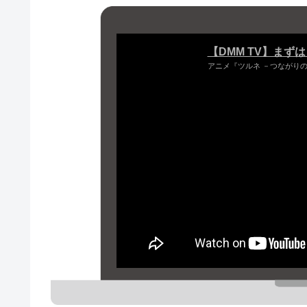
【DMM TV】まず
アニメ『ツルネ －つながり