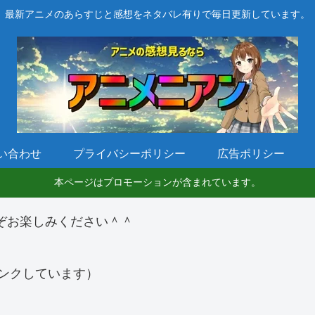
最新アニメのあらすじと感想をネタバレ有りで毎日更新しています。
い合わせ
プライバシーポリシー
広告ポリシー
本ページはプロモーションが含まれています。
ぞお楽しみください＾＾
ンクしています）