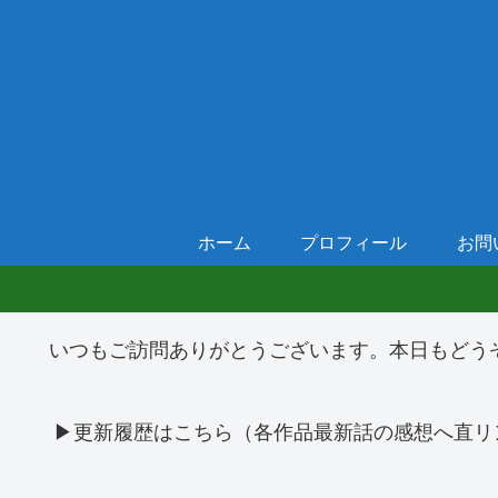
ホーム
プロフィール
お問
いつもご訪問ありがとうございます。本日もどう
▶更新履歴はこちら（各作品最新話の感想へ直リ