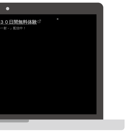
は３０日間無料体験
の一射－』配信中！