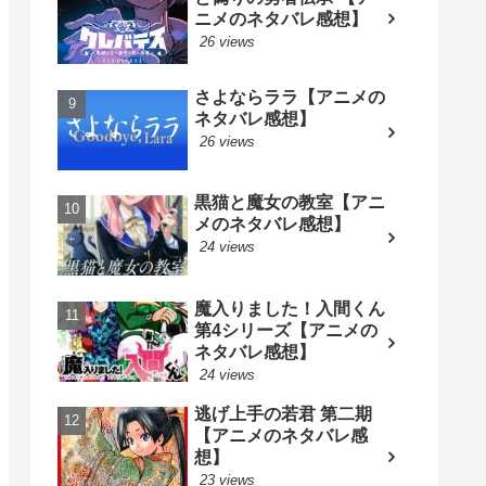
ニメのネタバレ感想】
26 views
さよならララ【アニメの
ネタバレ感想】
26 views
黒猫と魔女の教室【アニ
メのネタバレ感想】
24 views
魔入りました！入間くん
第4シリーズ【アニメの
ネタバレ感想】
24 views
逃げ上手の若君 第二期
【アニメのネタバレ感
想】
23 views