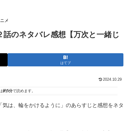
アニメ
第２話のネタバレ感想【万次と一緒じ
はてブ
2024.10.29
は
約5分
で読めます。
「気は、輪をかけるように」のあらすじと感想をネタ