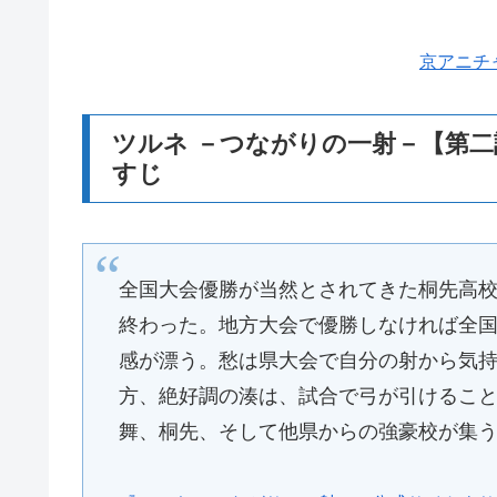
京アニチ
ツルネ －つながりの一射－【第
すじ
全国大会優勝が当然とされてきた桐先高
終わった。地方大会で優勝しなければ全
感が漂う。愁は県大会で自分の射から気
方、絶好調の湊は、試合で弓が引けるこ
舞、桐先、そして他県からの強豪校が集