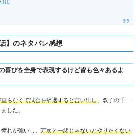
り引用
２話】のネタバレ感想
の喜びを全身で表現するけど皆も色々あるよ
が直らなくて試合を辞退すると言い出し
、双子の千一
しました。
と憧れが強いし、
万次と一緒じゃないとやりたくない