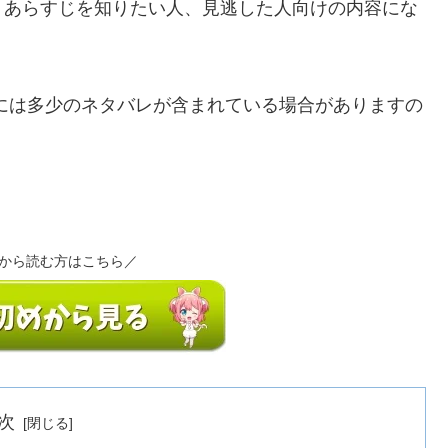
、あらすじを知りたい人、見逃した人向けの内容にな
には多少のネタバレが含まれている場合がありますの
から読む方はこちら／
次