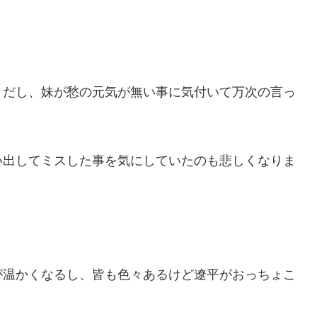
きだし、妹が愁の元気が無い事に気付いて万次の言っ
い出してミスした事を気にしていたのも悲しくなりま
が温かくなるし、皆も色々あるけど遼平がおっちょこ