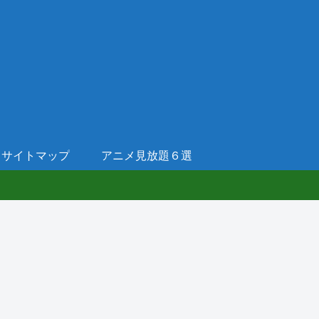
サイトマップ
アニメ見放題６選