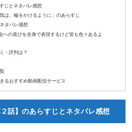
らすじとネタバレ感想
「気は、輪をかけるように」のあらすじ
のネタバレ感想
会への喜びを全身で表現するけど皆も色々あるよ
コミ・評判は？
覧
できるおすすめ動画配信サービス
第２話】のあらすじとネタバレ感想