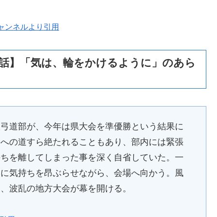
ャンネルより引用
二話】「気は、輪をかけるように」のあら
校弓道部が、今年は県大会を準優勝という結果に
国への道すら絶たれることもあり、部内には緊張
持ちを離してしまった事を深く自省していた。一
とに気持ちを昂ぶらせながら、会場へ向かう。風
う、波乱の地方大会が幕を開ける。