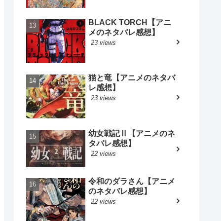
BLACK TORCH【アニ
メのネタバレ感想】
23 views
猫と竜【アニメのネタバ
レ感想】
23 views
幼女戦記Ⅱ【アニメのネ
タバレ感想】
22 views
令和のダラさん【アニメ
のネタバレ感想】
22 views