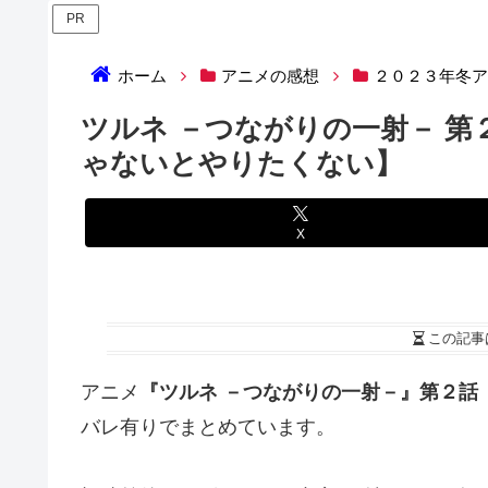
PR
ホーム
アニメの感想
２０２３年冬
ツルネ －つながりの一射－ 
ゃないとやりたくない】
X
この記事
アニメ
『ツルネ －つながりの一射－』第２話
バレ有りでまとめています。