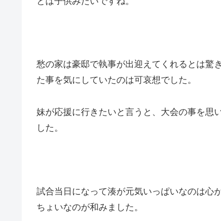
とは子供みたいですね。
愁の家は豪邸で執事が出迎えてくれるとは驚
た事を気にしていたのは可哀想でした。
妹が応援に行きたいと言うと、大会の事を思
した。
試合当日になって湊が元気いっぱいなのは心
ちょいなのが和みました。