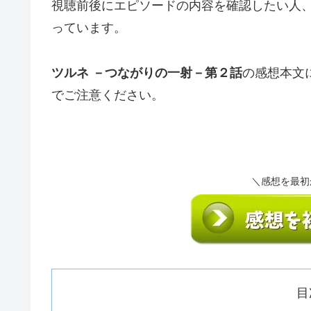
視聴前後にエピソードの内容を確認したい人
っています。
ツルネ －つながりの一射－第２話
の感想本文
でご注意ください。
＼感想を最初
目