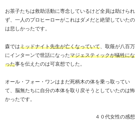
お茶子たちは救助活動に専念しているけど全員は助けられ
ず、一人のプロヒーローがこれはダメだと絶望していたの
は悲しかったです。
森では
ミッドナイト先生が亡くなっていて
、取蔭が八百万
にインターンで世話になった
マジェスティックが犠牲にな
った
事を伝えたのは可哀想でした。
オール・フォー・ワンはまだ死柄木の体を乗っ取ってい
て、脳無たちに自分の本体を取り戻そうとしていたのは怖
かったです。
４０代女性の感想