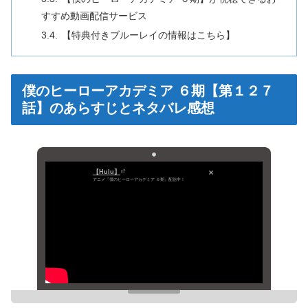
すすめ動画配信サービス
【特典付きブルーレイの情報はこちら】
僕のヒーローアカデミア ６期【第１２７
話】のあらすじとネタバレ感想
【Hulu】
アニメ『僕のヒーローアカデミア ６期』配信中！