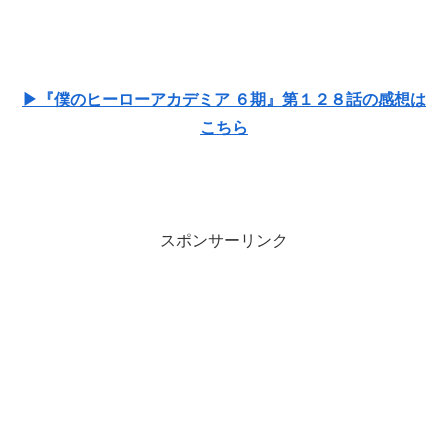
▶『僕のヒーローアカデミア ６期』第１２８話の感想は
こちら
スポンサーリンク