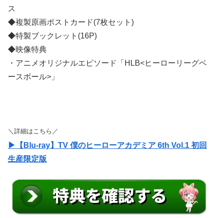
ス
◆複製原画ポストカード(7枚セット)
◆特製ブックレット(16P)
◆映像特典
・アニメオリジナルエピソード「HLB<ヒーローリーグベ
ースボール>」
＼詳細はこちら／
▶【Blu-ray】TV 僕のヒーローアカデミア 6th Vol.1 初回
生産限定版