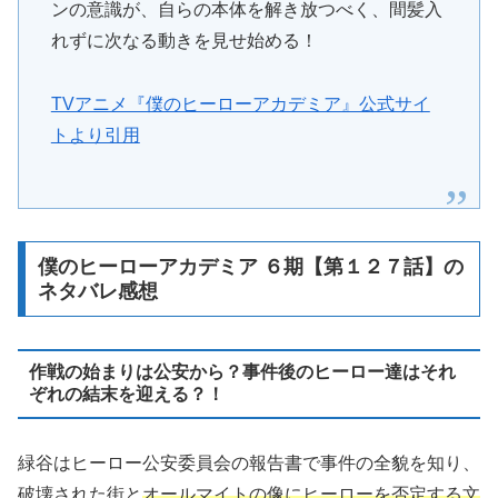
ンの意識が、自らの本体を解き放つべく、間髪入
れずに次なる動きを見せ始める！
TVアニメ『僕のヒーローアカデミア』公式サイ
トより引用
僕のヒーローアカデミア ６期【第１２７話】の
ネタバレ感想
作戦の始まりは公安から？事件後のヒーロー達はそれ
ぞれの結末を迎える？！
緑谷はヒーロー公安委員会の報告書で事件の全貌を知り、
破壊された街と
オールマイトの像にヒーローを否定する文