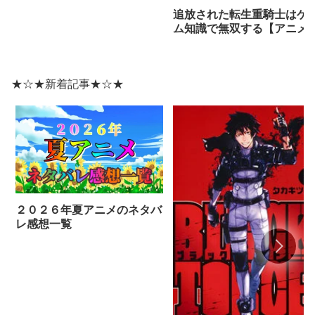
追放された転生重騎士はゲ
ム知識で無双する【アニメ
ネタバレ感想】
★☆★新着記事★☆★
２０２６年夏アニメのネタバ
レ感想一覧