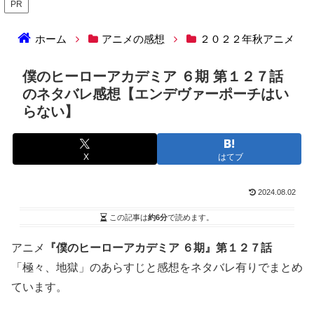
PR
ホーム
アニメの感想
２０２２年秋アニメ
僕のヒーローアカデミア ６期 第１２７話
のネタバレ感想【エンデヴァーポーチはい
らない】
X
はてブ
2024.08.02
この記事は
約6分
で読めます。
アニメ
『僕のヒーローアカデミア ６期』第１２７話
「極々、地獄」のあらすじと感想をネタバレ有りでまとめ
ています。