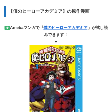
【僕のヒーローアカデミア】の原作漫画
Amebaマンガで『
僕のヒーローアカデミア
』が試し読
★
みできます！
▼