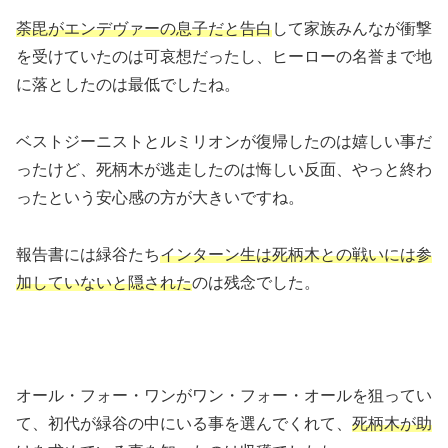
荼毘がエンデヴァーの息子だと告白
して家族みんなが衝撃
を受けていたのは可哀想だったし、ヒーローの名誉まで地
に落としたのは最低でしたね。
ベストジーニストとルミリオンが復帰したのは嬉しい事だ
ったけど、死柄木が逃走したのは悔しい反面、やっと終わ
ったという安心感の方が大きいですね。
報告書には緑谷たち
インターン生は死柄木との戦いには参
加していないと隠された
のは残念でした。
オール・フォー・ワンがワン・フォー・オールを狙ってい
て、初代が緑谷の中にいる事を選んでくれて、
死柄木が助