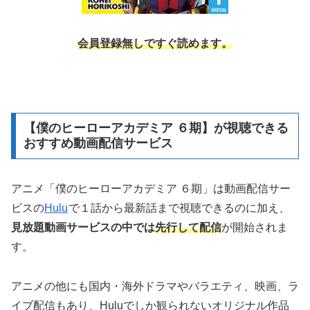
会員登録無しですぐ読めます。
【僕のヒーローアカデミア ６期】が視聴できる
おすすめ動画配信サービス
アニメ「僕のヒーローアカデミア ６期」は動画配信サー
ビスの
Hulu
で１話から最新話まで視聴できるのに加え、
見放題動画サービスの中では
先行して配信
が開始されま
す。
アニメの他にも国内・海外ドラマやバラエティ、映画、ラ
イブ配信もあり、Huluでしか観られないオリジナル作品