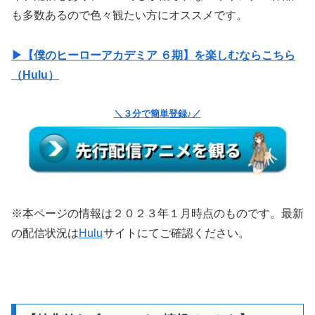
も多数あるので色々観たい方にオススメです。
▶【僕のヒーローアカデミア ６期】を楽しむならこちら
（Hulu）
＼３分で簡単登録♪／
※本ページの情報は２０２３年１月時点のものです。最新
の配信状況は
Hulu
サイトにてご確認ください。