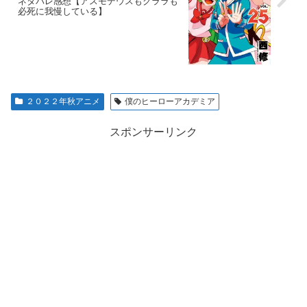
ネタバレ感想【アスモデウスもクララも
必死に我慢している】
２０２２年秋アニメ
僕のヒーローアカデミア
スポンサーリンク