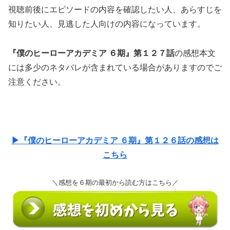
視聴前後にエピソードの内容を確認したい人、あらすじを
知りたい人、見逃した人向けの内容になっています。
『僕のヒーローアカデミア ６期』第１２７話
の感想本文
には多少のネタバレが含まれている場合がありますのでご
注意ください。
▶『僕のヒーローアカデミア ６期』第１２６話の感想は
こちら
＼感想を６期の最初から読む方はこちら／