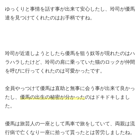
ゆっくりと事情を話す事が出来て安心したし、玲司が優馬
達を見つけてくれたのはお手柄ですね。
玲司が近道しようとしたら優馬を狙う奴等が現れたのはハ
ラハラしたけど、玲司の肩に乗っていた猫のロックが仲間
を呼びに行ってくれたのは可愛かったです。
全員やっつけて優馬は直助と無事に会う事が出来て良かっ
たし、
優馬の出生の秘密が分かった
のはドキドキしまし
た。
優馬は旅芸人の一座として馬車で旅をしていて、両親は流
行病で亡くなり一座に拾って貰ったとは苦労しましたね。