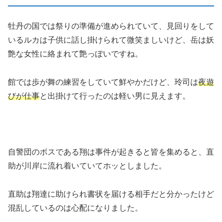
牡丹の国では祭りの準備が進められていて、見回りをして
いるルカは子供に話し掛けられて微笑ましいけど、岳は妖
艶な女性に絡まれて艶っぽいですね。
館では歩が舞の練習をしていて鮮やかだけど、玲司は
夜遊
びが仕事
と出掛けて行ったのは軽い男に見えます。
自警団のボスである翔は事件が起きると皆を集めると、直
助が川岸に流れ着いていてホッとしました。
直助は翔達に助けられ書状を届ける相手だと分かったけど
混乱しているのは心配になりました。