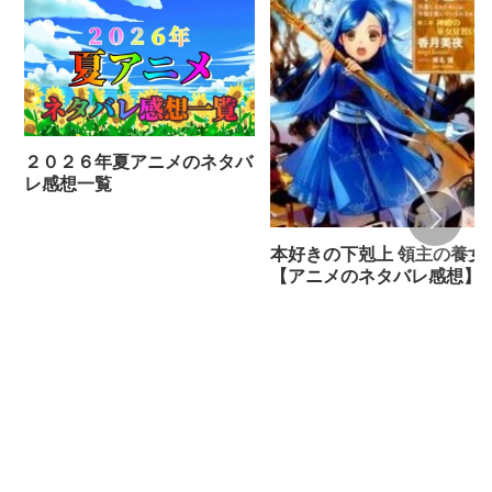
２０２６年夏アニメのネタバ
レ感想一覧
本好きの下剋上 領主の養女
【アニメのネタバレ感想】