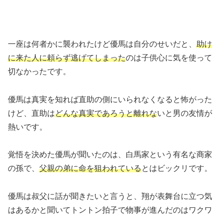
一座は何者かに襲われたけど優馬は自分のせいだと、
助け
に来た人に頼らず逃げてしまった
のは子供心に気を使って
切なかったです。
優馬は真実を知れば直助の側にいられなくなると怖がった
けど、直助は
どんな真実であろうと離れな
いと男の友情が
熱いです。
覚悟を決めた優馬が聞いたのは、白馬家という有名な商家
の孫で、
父親の弟に命を狙われている
とはビックリです。
優馬は叔父に話が聞きたいと言うと、翔が表舞台に立つ気
はあるかと聞いてトントン拍子で物事が進んだのはワクワ