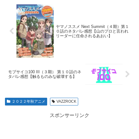
ヤマノススメ Next Summit（４期）第１
０話のネタバレ感想【山のプロと言われ
リーダーに任命されるあおい】
モブサイコ100 III（３期） 第１０話のネ
タバレ感想【触るものみな破壊する】
２０２２年秋アニメ
VAZZROCK
スポンサーリンク