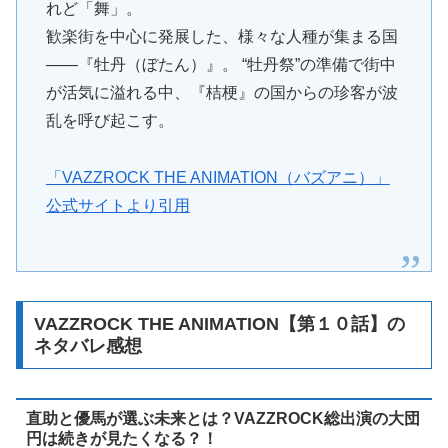
れど「舞」。
歓楽街を中心に発展した、様々な人種が集まる国
――『牡丹（ぼたん）』。 “牡丹祭”の準備で街中
が活気に溢れる中、『桔梗』の国からの珍客が波
乱を呼び起こす。
「VAZZROCK THE ANIMATION（バズアニ）」
公式サイトより引用
VAZZROCK THE ANIMATION【第１０話】の
ネタバレ感想
直助と優馬が選ぶ未来とは？VAZZROCK総出演の大団
円は続きが見たくなる？！