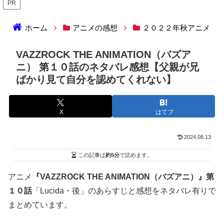
PR
ホーム
アニメの感想
２０２２年秋アニメ
VAZZROCK THE ANIMATION（バズア
ニ） 第１０話のネタバレ感想【父親が兄
ばかり見て自分を認めてくれない】
X
はてブ
2024.08.13
この記事は
約5分
で読めます。
アニメ
『VAZZROCK THE ANIMATION（バズアニ）』第
１０話
「Lucida・後」のあらすじと感想をネタバレ有りで
まとめています。