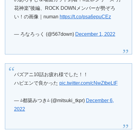
花神楽”後編、ROCK DOWNメンバーが勢ぞろ
い！の画像｜numan
https://t.co/psa6epuCEz
— ろなろっく (@567down)
December 1, 2022
バズアニ10話お疲れ様でした！！
ハピエンで良かった
pic.twitter.com/cNwZtbeLtF
— ⁂都築みつき⁂ (@mitsuki_tkpr)
December 6,
2022