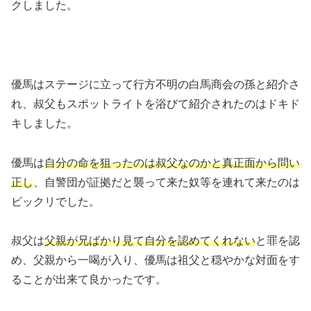
クしました。
優馬はステージに立って行方不明の白馬商会の孫と紹介さ
れ、叔父もスポットライトを浴びて紹介されたのはドキド
キしました。
優馬は
自分の命を狙ったのは叔父なのかと真正面から問い
正し
、自警団が証拠だと襲って来た奴等を連れて来たのは
ビックリでした。
叔父は
父親が兄ばかり見て自分を認めてくれない
と罪を認
め、父親から一喝が入り、優馬は祖父と穏やかな対面をす
ることが出来て良かったです。