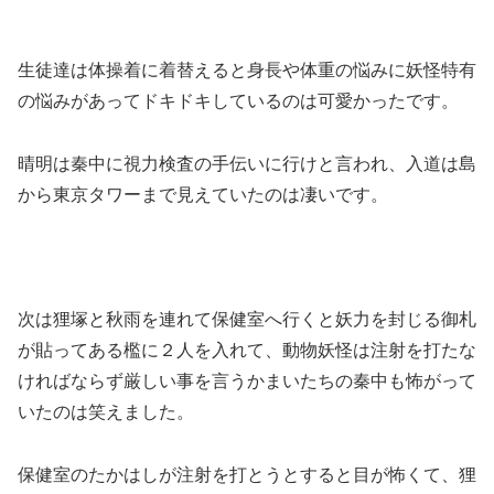
生徒達は体操着に着替えると身長や体重の悩みに妖怪特有
の悩みがあってドキドキしているのは可愛かったです。
晴明は秦中に視力検査の手伝いに行けと言われ、入道は島
から東京タワーまで見えていたのは凄いです。
次は狸塚と秋雨を連れて保健室へ行くと妖力を封じる御札
が貼ってある檻に２人を入れて、動物妖怪は注射を打たな
ければならず厳しい事を言うかまいたちの秦中も怖がって
いたのは笑えました。
保健室のたかはしが注射を打とうとすると目が怖くて、狸