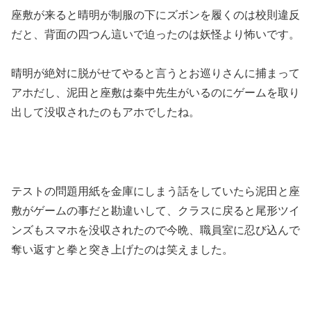
座敷が来ると晴明が制服の下にズボンを履くのは校則違反
だと、背面の四つん這いで迫ったのは妖怪より怖いです。
晴明が絶対に脱がせてやると言うとお巡りさんに捕まって
アホだし、泥田と座敷は秦中先生がいるのにゲームを取り
出して没収されたのもアホでしたね。
テストの問題用紙を金庫にしまう話をしていたら泥田と座
敷がゲームの事だと勘違いして、クラスに戻ると尾形ツイ
ンズもスマホを没収されたので今晩、職員室に忍び込んで
奪い返すと拳と突き上げたのは笑えました。