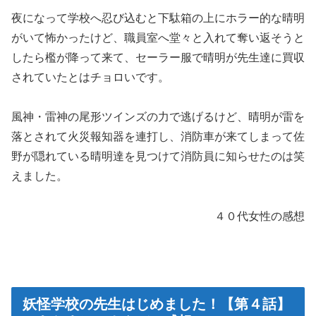
夜になって学校へ忍び込むと下駄箱の上にホラー的な晴明
がいて怖かったけど、職員室へ堂々と入れて奪い返そうと
したら檻が降って来て、セーラー服で晴明が先生達に買収
されていたとはチョロいです。
風神・雷神の尾形ツインズの力で逃げるけど、晴明が雷を
落とされて火災報知器を連打し、消防車が来てしまって佐
野が隠れている晴明達を見つけて消防員に知らせたのは笑
えました。
４０代女性の感想
妖怪学校の先生はじめました！【第４話】