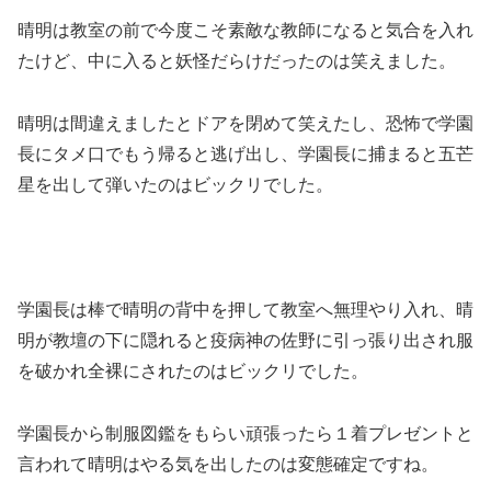
晴明は教室の前で今度こそ素敵な教師になると気合を入れ
たけど、中に入ると妖怪だらけだったのは笑えました。
晴明は間違えましたとドアを閉めて笑えたし、恐怖で学園
長にタメ口でもう帰ると逃げ出し、学園長に捕まると五芒
星を出して弾いたのはビックリでした。
学園長は棒で晴明の背中を押して教室へ無理やり入れ、晴
明が教壇の下に隠れると疫病神の佐野に引っ張り出され服
を破かれ全裸にされたのはビックリでした。
学園長から制服図鑑をもらい頑張ったら１着プレゼントと
言われて晴明はやる気を出したのは変態確定ですね。