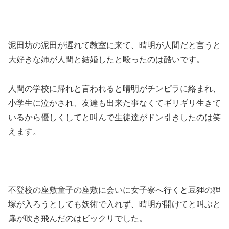
泥田坊の泥田が遅れて教室に来て、晴明が人間だと言うと
大好きな姉が人間と結婚したと殴ったのは酷いです。
人間の学校に帰れと言われると晴明がチンピラに絡まれ、
小学生に泣かされ、友達も出来た事なくてギリギリ生きて
いるから優しくしてと叫んで生徒達がドン引きしたのは笑
えます。
不登校の座敷童子の座敷に会いに女子寮へ行くと豆狸の狸
塚が入ろうとしても妖術で入れず、晴明が開けてと叫ぶと
扉が吹き飛んだのはビックリでした。