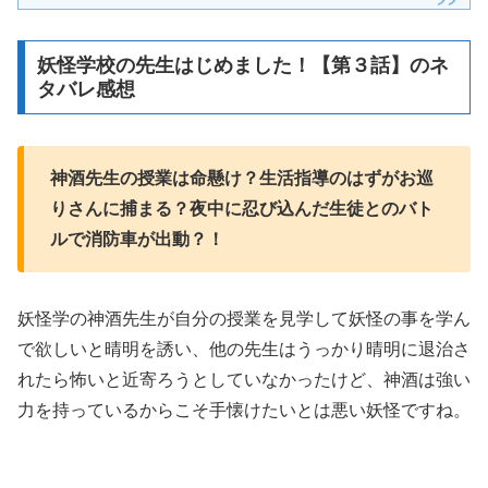
妖怪学校の先生はじめました！【第３話】のネ
タバレ感想
神酒先生の授業は命懸け？生活指導のはずがお巡
りさんに捕まる？夜中に忍び込んだ生徒とのバト
ルで消防車が出動？！
妖怪学の神酒先生が自分の授業を見学して妖怪の事を学ん
で欲しいと晴明を誘い、他の先生はうっかり晴明に退治さ
れたら怖いと近寄ろうとしていなかったけど、神酒は強い
力を持っているからこそ手懐けたいとは悪い妖怪ですね。