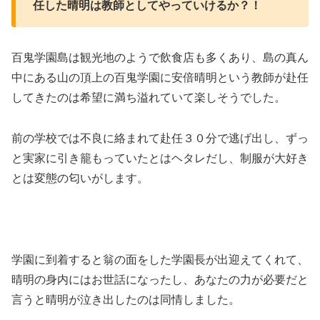
任した晴明は教師としてやっていけるか？！
百鬼学園島は観光地のようで飲食店も多くあり、島の真ん
中にある山の頂上の百鬼学園に安倍晴明という教師が赴任
してきたのは希望に満ち溢れていて楽しそうでした。
前の学校では不良に絡まれて赴任３０分で逃げ出し、ずっ
と実家に引き籠もっていたとはヘタレだし、制服が大好き
とは変態の匂いがします。
学園に到着すると翁の面をした学園長が出迎えてくれて、
晴明の身内にはお世話になったし、あなたの力が必要だと
言うと晴明が泣き出したのは同情しました。