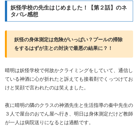
妖怪学校の先生はじめました！【第２話】のネ
タバレ感想
妖怪の身体測定は危険がいっぱい？プールの掃除
をするはずが主との対決で最悪の結果に？！
晴明は妖怪学校で何故かクライミングをしていて、通信し
ている神酒に心が折れたと訴えても接着剤でくっつけてお
けと笑顔で言われたのは笑えました。
夜に晴明の隣のクラスの神酒先生と生活指導の秦中先生の
３人で屋台のおでん屋へ行き、明日は身体測定だけど教師
が一人は病院送りになるとは過酷です。