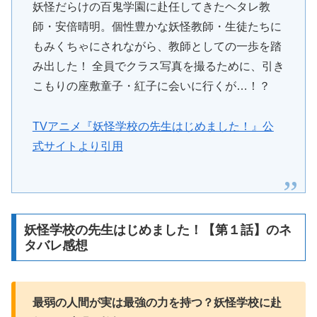
妖怪だらけの百鬼学園に赴任してきたヘタレ教
師・安倍晴明。個性豊かな妖怪教師・生徒たちに
もみくちゃにされながら、教師としての一歩を踏
み出した！ 全員でクラス写真を撮るために、引き
こもりの座敷童子・紅子に会いに行くが…！？
TVアニメ『妖怪学校の先生はじめました！』公
式サイトより引用
妖怪学校の先生はじめました！【第１話】のネ
タバレ感想
最弱の人間が実は最強の力を持つ？妖怪学校に赴