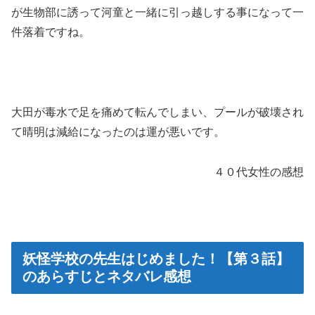
が生物部に誘って河童と一緒に引っ越しする事になって一
件落着ですね。
大田が毒水で足を痛めて転んでしまい、プールが破壊され
て晴明は減給になったのは運が悪いです。
４０代女性の感想
妖怪学校の先生はじめました！【第３話】
のあらすじとネタバレ感想