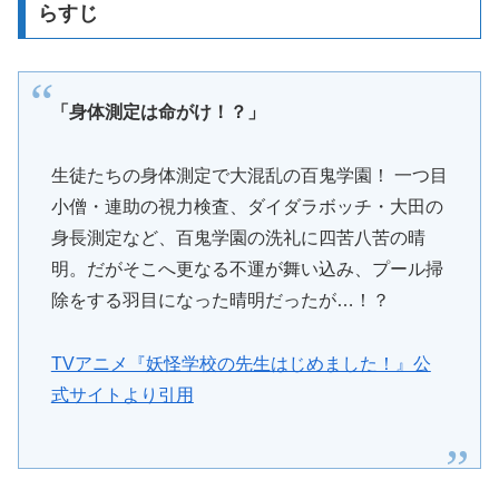
らすじ
「身体測定は命がけ！？」
生徒たちの身体測定で大混乱の百鬼学園！ 一つ目
小僧・連助の視力検査、ダイダラボッチ・大田の
身長測定など、百鬼学園の洗礼に四苦八苦の晴
明。だがそこへ更なる不運が舞い込み、プール掃
除をする羽目になった晴明だったが…！？
TVアニメ『妖怪学校の先生はじめました！』公
式サイトより引用