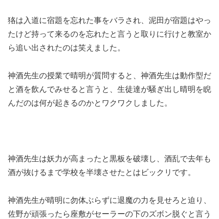
狢は入道に宿題を忘れた事をバラされ、泥田が宿題はやっ
たけど持って来るのを忘れたと言うと取りに行けと教室か
ら追い出されたのは笑えました。
神酒先生の授業で晴明が質問すると、神酒先生は動作型だ
と酒を飲んでみせると言うと、生徒達が騒ぎ出し晴明を睨
んだのは何が起きるのかとワクワクしました。
神酒先生は妖力が高まったと黒板を破壊し、酒乱で去年も
酒が抜けるまで学校を半壊させたとはビックリです。
神酒先生が晴明に勿体ぶらずに退魔の力を見せろと迫り、
佐野が頑張ったら座敷がセーラーの下のズボン脱ぐと言う