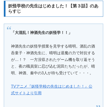
妖怪学校の先生はじめました！【第３話】のあ
らすじ
「大混乱！神酒先生の妖怪学！！」
神酒先生の妖怪学授業を見学する晴明。酒乱の酒
呑童子・神酒先生に、晴明は退魔の力で対抗する
が…！？ 一方没収されたゲーム機を取り返そう
と、夜の職員室に忍び込む泥田たちだったが、晴
明、神酒、秦中の3人が待ち受けていて・・・。
TVアニメ『妖怪学校の先生はじめました！』公
式サイトより引用