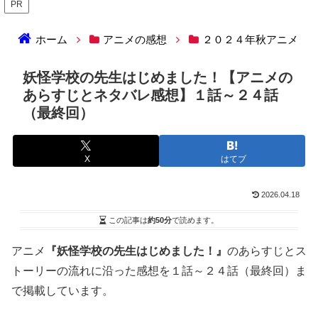
PR
ホーム
アニメの感想
２０２４年秋アニメ
妖怪学校の先生はじめました！【アニメの
あらすじとネタバレ感想】１話～２４話
（最終回）
X
はてブ
2026.04.18
この記事は
約50分
で読めます。
アニメ
『妖怪学校の先生はじめました！』
のあらすじとス
トーリーの流れに沿った感想を１話～２４話（最終回）ま
で掲載しています。