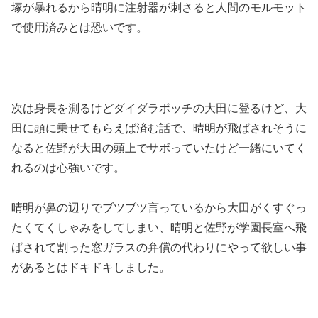
塚が暴れるから晴明に注射器が刺さると人間のモルモット
で使用済みとは恐いです。
次は身長を測るけどダイダラボッチの大田に登るけど、大
田に頭に乗せてもらえば済む話で、晴明が飛ばされそうに
なると佐野が大田の頭上でサボっていたけど一緒にいてく
れるのは心強いです。
晴明が鼻の辺りでブツブツ言っているから大田がくすぐっ
たくてくしゃみをしてしまい、晴明と佐野が学園長室へ飛
ばされて割った窓ガラスの弁償の代わりにやって欲しい事
があるとはドキドキしました。