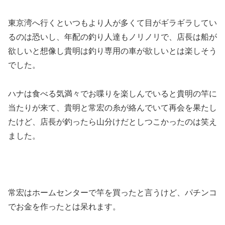
東京湾へ行くといつもより人が多くて目がギラギラしてい
るのは恐いし、年配の釣り人達もノリノリで、店長は船が
欲しいと想像し貴明は釣り専用の車が欲しいとは楽しそう
でした。
ハナは食べる気満々でお喋りを楽しんでいると貴明の竿に
当たりが来て、貴明と常宏の糸が絡んでいて再会を果たし
たけど、店長が釣ったら山分けだとしつこかったのは笑え
ました。
常宏はホームセンターで竿を買ったと言うけど、パチンコ
でお金を作ったとは呆れます。