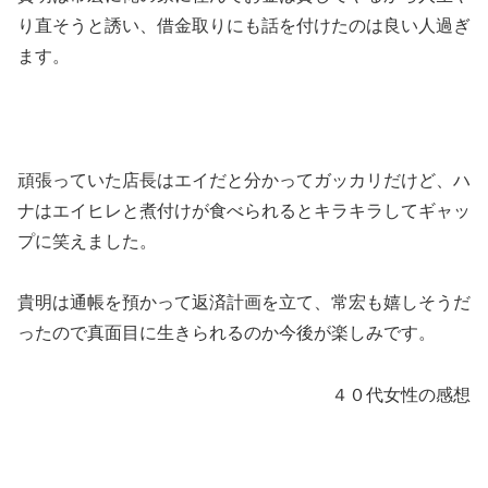
り直そうと誘い、借金取りにも話を付けたのは良い人過ぎ
ます。
頑張っていた店長はエイだと分かってガッカリだけど、ハ
ナはエイヒレと煮付けが食べられるとキラキラしてギャッ
プに笑えました。
貴明は通帳を預かって返済計画を立て、常宏も嬉しそうだ
ったので真面目に生きられるのか今後が楽しみです。
４０代女性の感想