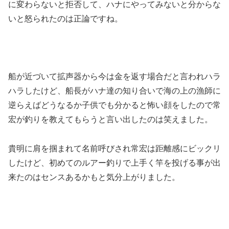
に変わらないと拒否して、ハナにやってみないと分からな
いと怒られたのは正論ですね。
船が近づいて拡声器から今は金を返す場合だと言われハラ
ハラしたけど、船長がハナ達の知り合いで海の上の漁師に
逆らえばどうなるか子供でも分かると怖い顔をしたので常
宏が釣りを教えてもらうと言い出したのは笑えました。
貴明に肩を掴まれて名前呼びされ常宏は距離感にビックリ
したけど、初めてのルアー釣りで上手く竿を投げる事が出
来たのはセンスあるかもと気分上がりました。