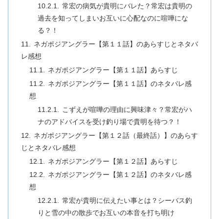
常宏の病気が貴明にバレた？常宏は貴明の
過去を知ってしまいお互いに心配なのに喧嘩にな
る？！
ネガポジアングラー【第１１話】のあらすじとネタバ
レ感想
ネガポジアングラー【第１１話】あらすじ
ネガポジアングラー【第１１話】のネタバレ感
想
こずえが喧嘩の理由に興味津々？常宏がハ
ナのアドバイスを受け釣り場で貴明を待つ？！
ネガポジアングラー【第１２話（最終話）】のあらす
じとネタバレ感想
ネガポジアングラー【第１２話】あらすじ
ネガポジアングラー【第１２話】のネタバレ感
想
常宏が貴明に伝えたい事とは？シーバス釣
りと雪の中の散歩でお互いの本音を打ち明け