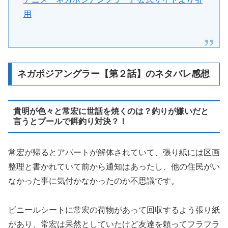
用
ネガポジアングラー【第２話】のネタバレ感想
貴明が色々と常宏に世話を焼くのは？釣りが嫌いだと
言うとプールで餌釣り対決？！
常宏が帰るとアパートが解体されていて、張り紙には区画
整理と書かれていて前から通知はあったし、他の住民がい
なかった事に気付かなかったのか不思議です。
ビニールシートに常宏の荷物があって回収するよう張り紙
があり、常宏は呆然としていたけど友達を頼ってフラフラ