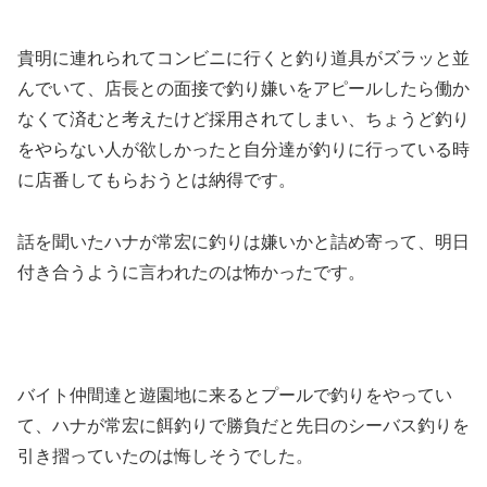
貴明に連れられてコンビニに行くと釣り道具がズラッと並
んでいて、店長との面接で釣り嫌いをアピールしたら働か
なくて済むと考えたけど採用されてしまい、ちょうど釣り
をやらない人が欲しかったと自分達が釣りに行っている時
に店番してもらおうとは納得です。
話を聞いたハナが常宏に釣りは嫌いかと詰め寄って、明日
付き合うように言われたのは怖かったです。
バイト仲間達と遊園地に来るとプールで釣りをやってい
て、ハナが常宏に餌釣りで勝負だと先日のシーバス釣りを
引き摺っていたのは悔しそうでした。