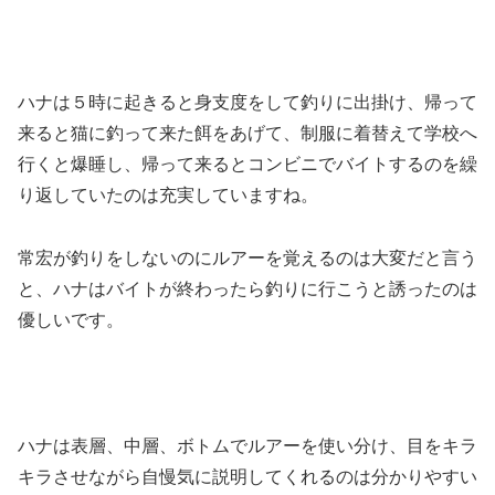
ハナは５時に起きると身支度をして釣りに出掛け、帰って
来ると猫に釣って来た餌をあげて、制服に着替えて学校へ
行くと爆睡し、帰って来るとコンビニでバイトするのを繰
り返していたのは充実していますね。
常宏が釣りをしないのにルアーを覚えるのは大変だと言う
と、ハナはバイトが終わったら釣りに行こうと誘ったのは
優しいです。
ハナは表層、中層、ボトムでルアーを使い分け、目をキラ
キラさせながら自慢気に説明してくれるのは分かりやすい