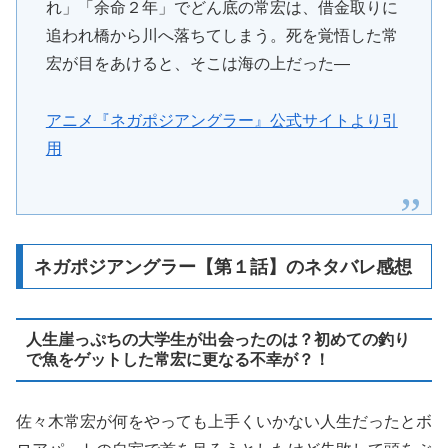
れ」「余命２年」でどん底の常宏は、借金取りに
追われ橋から川へ落ちてしまう。死を覚悟した常
宏が目をあけると、そこは海の上だった―
アニメ『ネガポジアングラー』公式サイトより引
用
ネガポジアングラー【第１話】のネタバレ感想
人生崖っぷちの大学生が出会ったのは？初めての釣り
で魚をゲットした常宏に更なる不幸が？！
佐々木常宏が何をやっても上手くいかない人生だったとボ