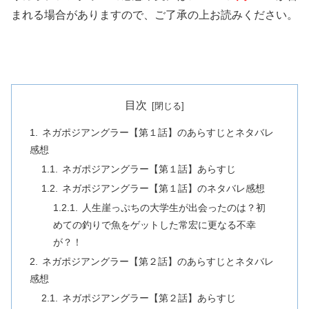
まれる場合がありますので、ご了承の上お読みください。
目次
ネガポジアングラー【第１話】のあらすじとネタバレ
感想
ネガポジアングラー【第１話】あらすじ
ネガポジアングラー【第１話】のネタバレ感想
人生崖っぷちの大学生が出会ったのは？初
めての釣りで魚をゲットした常宏に更なる不幸
が？！
ネガポジアングラー【第２話】のあらすじとネタバレ
感想
ネガポジアングラー【第２話】あらすじ