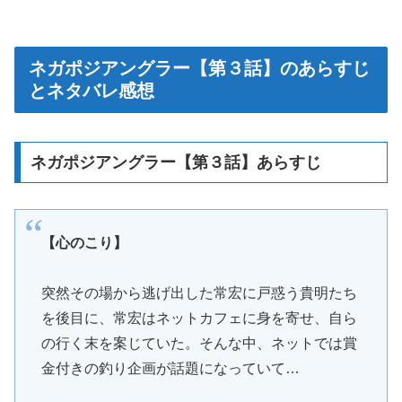
ネガポジアングラー【第３話】のあらすじ
とネタバレ感想
ネガポジアングラー【第３話】あらすじ
【心のこり】
突然その場から逃げ出した常宏に戸惑う貴明たち
を後目に、常宏はネットカフェに身を寄せ、自ら
の行く末を案じていた。そんな中、ネットでは賞
金付きの釣り企画が話題になっていて…