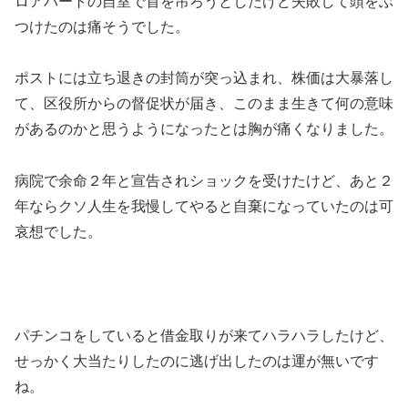
ロアパートの自室で首を吊ろうとしたけど失敗して頭をぶ
つけたのは痛そうでした。
ポストには立ち退きの封筒が突っ込まれ、株価は大暴落し
て、区役所からの督促状が届き、このまま生きて何の意味
があるのかと思うようになったとは胸が痛くなりました。
病院で余命２年と宣告されショックを受けたけど、あと２
年ならクソ人生を我慢してやると自棄になっていたのは可
哀想でした。
パチンコをしていると借金取りが来てハラハラしたけど、
せっかく大当たりしたのに逃げ出したのは運が無いです
ね。