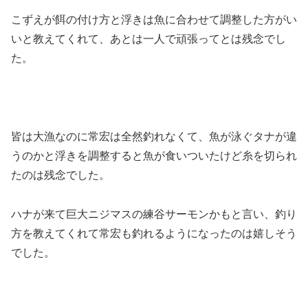
こずえが餌の付け方と浮きは魚に合わせて調整した方がい
いと教えてくれて、あとは一人で頑張ってとは残念でし
た。
皆は大漁なのに常宏は全然釣れなくて、魚が泳ぐタナが違
うのかと浮きを調整すると魚が食いついたけど糸を切られ
たのは残念でした。
ハナが来て巨大ニジマスの練谷サーモンかもと言い、釣り
方を教えてくれて常宏も釣れるようになったのは嬉しそう
でした。