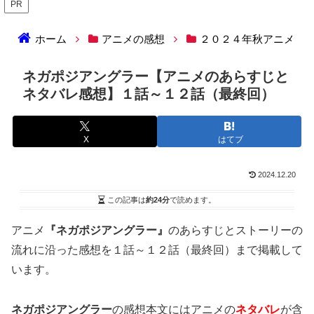
PR
ホーム
アニメの感想
２０２４年秋アニメ
ネガポジアングラー【アニメのあらすじと
ネタバレ感想】１話～１２話（最終回）
X
はてブ
2024.12.20
この記事は
約24分
で読めます。
アニメ
『ネガポジアングラー』
のあらすじとストーリーの
流れに沿った感想を１話～１２話（最終回）まで掲載して
います。
ネガポジアングラー
の感想本文にはアニメの
ネタバレ
が含