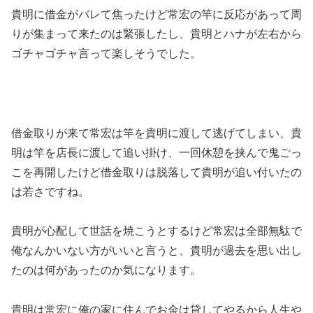
貴明に借金がバレて焦ったけど常宏の竿に反応があって周
りが集まって来たのは緊張したし、貴明とハナが左右から
ゴチャゴチャ言って楽しそうでした。
借金取りが来て常宏は竿を貴明に渡して逃げてしまい、貴
明は竿を店長に渡して追い掛け、一回休憩を挟んで鬼ごっ
こを再開したけど借金取りは脱落して貴明が追い付いたの
は若さですね。
貴明が心配して世話を焼こうとするけど常宏は全部無駄で
俺なんかいない方がいいと言うと、貴明が過去を思い出し
たのは何があったのか気になります。
貴明は常宏に俺の家に住んでお金は貸してやるから人生や