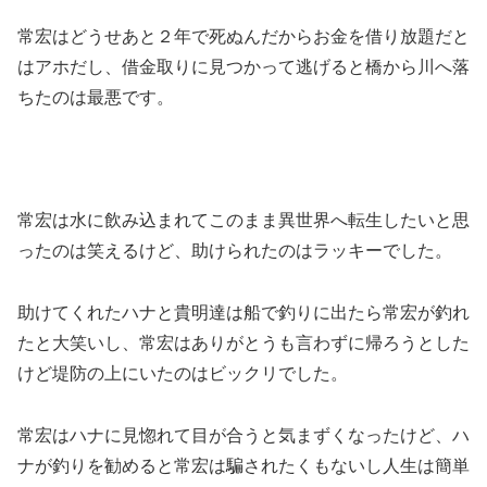
常宏はどうせあと２年で死ぬんだからお金を借り放題だと
はアホだし、借金取りに見つかって逃げると橋から川へ落
ちたのは最悪です。
常宏は水に飲み込まれてこのまま異世界へ転生したいと思
ったのは笑えるけど、助けられたのはラッキーでした。
助けてくれたハナと貴明達は船で釣りに出たら常宏が釣れ
たと大笑いし、常宏はありがとうも言わずに帰ろうとした
けど堤防の上にいたのはビックリでした。
常宏はハナに見惚れて目が合うと気まずくなったけど、ハ
ナが釣りを勧めると常宏は騙されたくもないし人生は簡単