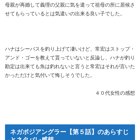
母親が再婚して義理の父親に気を遣って祖母の所に居候さ
せてもらっているとは気遣いの出来る良い子でした。
ハナはシーバスを釣り上げて凄いけど、常宏はストップ・
アンド・ゴーを教えて貰っていないと反論し、ハナが釣り
勘定は出来ても魚は釣れないと言うと常宏はそれが言いた
かっただけと気付いて悔しそうでした。
４０代女性の感想
ネガポジアングラー【第５話】のあらすじ
とネタバレ感想