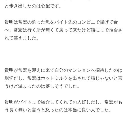
と歩き出したのは心配です。
貴明は常宏の釣った魚をバイト先のコンビニで揚げて食
べ、常宏は行く所が無くて戻って来たけど猫にまで拒否さ
れて笑えました。
貴明が常宏を迎えに来て自分のマンションへ招待したのは
親切だし、常宏はホットミルクを出されて猫じゃないと言
うけど温まったのは嬉しそうでした。
貴明がバイトまで紹介してくれてお人好しだし、常宏がも
う長く無いと言うと怒ったのは本当に良い人でした。