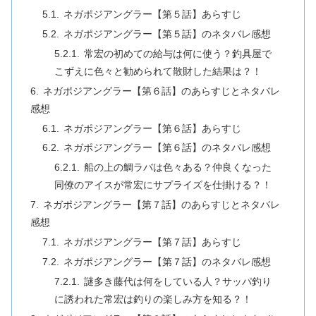
ネガポジアングラー【第５話】あらすじ
ネガポジアングラー【第５話】のネタバレ感想
常宏の初めての給与は何に使う？釣具屋で
こずえに色々と勧められて散財した結果は？！
ネガポジアングラー【第６話】のあらすじとネタバレ
感想
ネガポジアングラー【第６話】あらすじ
ネガポジアングラー【第６話】のネタバレ感想
船の上の鯛ラバは色々ある？仲良くなった
同僚のアイスが常宏にサプライズを仕掛ける？！
ネガポジアングラー【第７話】のあらすじとネタバレ
感想
ネガポジアングラー【第７話】あらすじ
ネガポジアングラー【第７話】のネタバレ感想
謎多き藤代は何をしている人？サッパ釣り
に誘われた常宏は釣りの楽しみ方を知る？！