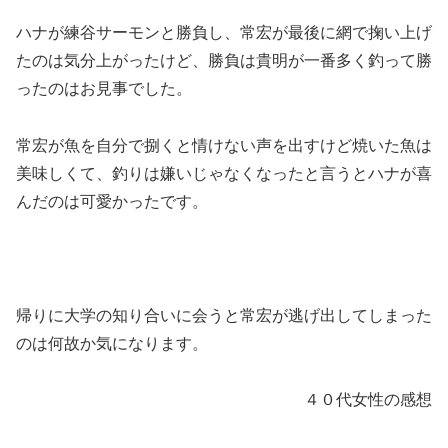
ハナが練谷サーモンと勝負し、常宏が最後に網で掬い上げ
たのは気分上がったけど、勝負は貴明が一番多く釣って勝
ったのはお見事でした。
常宏が魚を自分で捌くと情けない声を出すけど焼いた魚は
美味しくて、釣りは嫌いじゃなくなったと言うとハナが喜
んだのは可愛かったです。
帰りに大学の知り合いに会うと常宏が逃げ出してしまった
のは何故か気になります。
４０代女性の感想