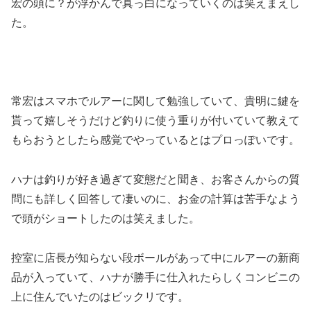
宏の頭に？が浮かんで真っ白になっていくのは笑えまえし
た。
常宏はスマホでルアーに関して勉強していて、貴明に鍵を
貰って嬉しそうだけど釣りに使う重りが付いていて教えて
もらおうとしたら感覚でやっているとはプロっぽいです。
ハナは釣りが好き過ぎて変態だと聞き、お客さんからの質
問にも詳しく回答して凄いのに、お金の計算は苦手なよう
で頭がショートしたのは笑えました。
控室に店長が知らない段ボールがあって中にルアーの新商
品が入っていて、ハナが勝手に仕入れたらしくコンビニの
上に住んでいたのはビックリです。