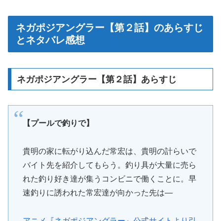
ネガポジアングラー【第２話】のあらすじ
とネタバレ感想
ネガポジアングラー【第２話】あらすじ
【プールで釣りで】
貴明の家に転がり込んだ常宏は、貴明の計らいで
バイト先を紹介してもらう。釣り具が大量に売ら
れた釣り好き達が集うコンビニで働くことに。早
速釣りに誘われた常宏達が向かった先は―
アニメ『ネガポジアングラー』公式サイトより引