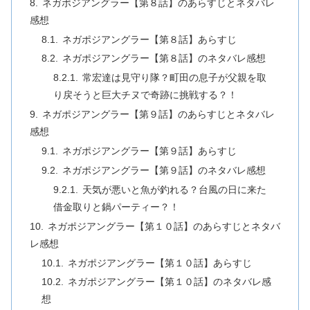
ネガポジアングラー【第８話】のあらすじとネタバレ
感想
ネガポジアングラー【第８話】あらすじ
ネガポジアングラー【第８話】のネタバレ感想
常宏達は見守り隊？町田の息子が父親を取
り戻そうと巨大チヌで奇跡に挑戦する？！
ネガポジアングラー【第９話】のあらすじとネタバレ
感想
ネガポジアングラー【第９話】あらすじ
ネガポジアングラー【第９話】のネタバレ感想
天気が悪いと魚が釣れる？台風の日に来た
借金取りと鍋パーティー？！
ネガポジアングラー【第１０話】のあらすじとネタバ
レ感想
ネガポジアングラー【第１０話】あらすじ
ネガポジアングラー【第１０話】のネタバレ感
想