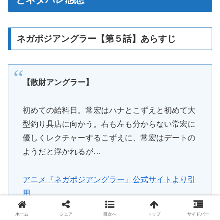
ネガポジアングラー【第５話】あらすじ
【散財アングラー】
初めての給料日。常宏はハナとこずえと初めて大
型釣り具店に向かう。右も左も分からない常宏に
優しくレクチャーするこずえに、常宏はデートの
ようだと浮かれるが…
アニメ『ネガポジアングラー』公式サイトより引
用
ホーム
シェア
目次へ
トップ
サイドバー