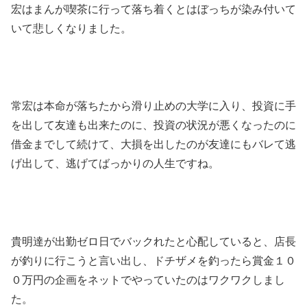
宏はまんが喫茶に行って落ち着くとはぼっちが染み付いて
いて悲しくなりました。
常宏は本命が落ちたから滑り止めの大学に入り、投資に手
を出して友達も出来たのに、投資の状況が悪くなったのに
借金までして続けて、大損を出したのが友達にもバレて逃
げ出して、逃げてばっかりの人生ですね。
貴明達が出勤ゼロ日でバックれたと心配していると、店長
が釣りに行こうと言い出し、ドチザメを釣ったら賞金１０
０万円の企画をネットでやっていたのはワクワクしまし
た。