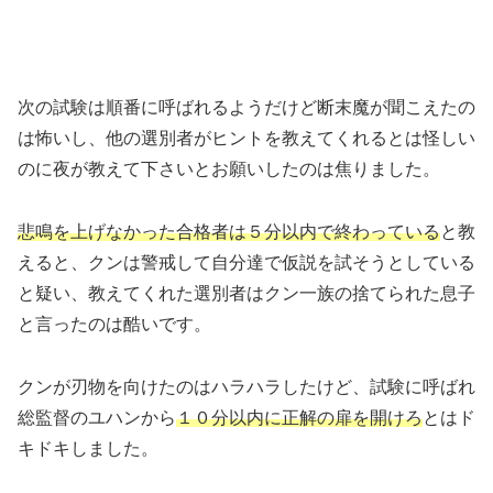
次の試験は順番に呼ばれるようだけど断末魔が聞こえたの
は怖いし、他の選別者がヒントを教えてくれるとは怪しい
のに夜が教えて下さいとお願いしたのは焦りました。
悲鳴を上げなかった合格者は５分以内で終わっている
と教
えると、クンは警戒して自分達で仮説を試そうとしている
と疑い、教えてくれた選別者はクン一族の捨てられた息子
と言ったのは酷いです。
クンが刃物を向けたのはハラハラしたけど、試験に呼ばれ
総監督のユハンから
１０分以内に正解の扉を開けろ
とはド
キドキしました。