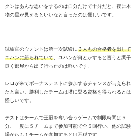
クンはあんな思いをするのは自分だけで十分だと、夜に本
物の星が見えるといいなと言ったのは優しいです。
試験官のウォントは第一次試験に
３人もの合格者を出して
ユハンに怒られていて
、ユハンが何とかすると言うと調子
良く部屋から出て行ったのは軽いです。
レロが来てボーナステストに参加するチャンスが与えられ
たと言い、勝利したチームは塔に登る資格を得られるとは
怪しいです。
テストはチームで王冠を奪い合うゲームで制限時間は５
分、一度に５チームまで参加可能で全５回行い、他の試験
場からも１チームが参加するとは不穏です。