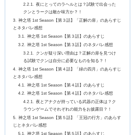
夜にとってのラヘルとは？試験で出会った
クンとラークは敵か味方か？！
神之塔 1st Season【第３話】「正解の扉」のあらすじ
とネタバレ感想
神之塔 1st Season【第３話】のあらすじ
神之塔 1st Season【第３話】のネタバレ感想
クンが疑り深い理由は？正解の扉を見つけ
る試験でクンは自分に必要なものを知る？！
神之塔 1st Season【第４話】「緑の四月」のあらすじ
とネタバレ感想
神之塔 1st Season【第４話】のあらすじ
神之塔 1st Season【第４話】のネタバレ感想
夜とアナクが持っている武器の正体は？ク
ラウンゲームでそれぞれの能力をお披露目？！
神之塔 1st Season【第５話】「王冠の行方」のあらす
じとネタバレ感想
神之塔 1st Season【第５話】のあらすじ