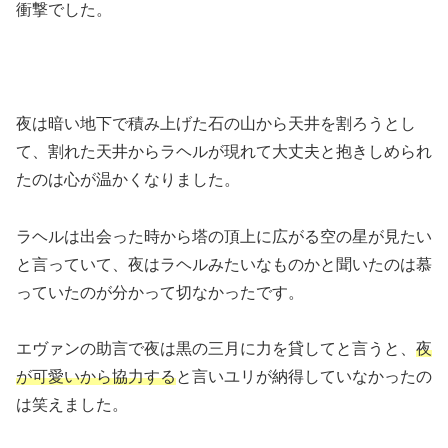
衝撃でした。
夜は暗い地下で積み上げた石の山から天井を割ろうとし
て、割れた天井からラヘルが現れて大丈夫と抱きしめられ
たのは心が温かくなりました。
ラヘルは出会った時から塔の頂上に広がる空の星が見たい
と言っていて、夜はラヘルみたいなものかと聞いたのは慕
っていたのが分かって切なかったです。
エヴァンの助言で夜は黒の三月に力を貸してと言うと、
夜
が可愛いから協力する
と言いユリが納得していなかったの
は笑えました。