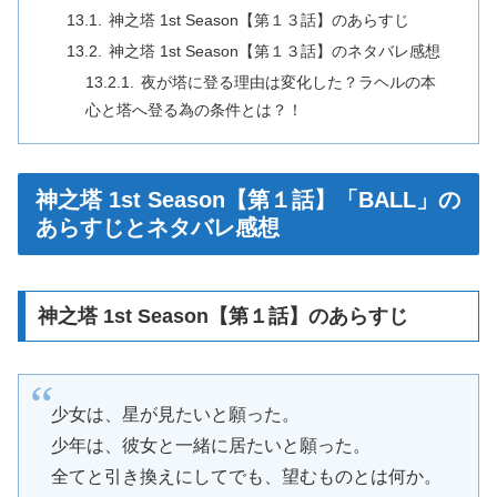
神之塔 1st Season【第１３話】のあらすじ
神之塔 1st Season【第１３話】のネタバレ感想
夜が塔に登る理由は変化した？ラヘルの本
心と塔へ登る為の条件とは？！
神之塔 1st Season【第１話】「BALL」の
あらすじとネタバレ感想
神之塔 1st Season【第１話】のあらすじ
少女は、星が見たいと願った。
少年は、彼女と一緒に居たいと願った。
全てと引き換えにしてでも、望むものとは何か。