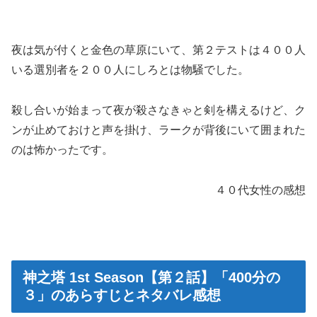
夜は気が付くと金色の草原にいて、第２テストは４００人
いる選別者を２００人にしろとは物騒でした。
殺し合いが始まって夜が殺さなきゃと剣を構えるけど、ク
ンが止めておけと声を掛け、ラークが背後にいて囲まれた
のは怖かったです。
４０代女性の感想
神之塔 1st Season【第２話】「400分の
３」のあらすじとネタバレ感想