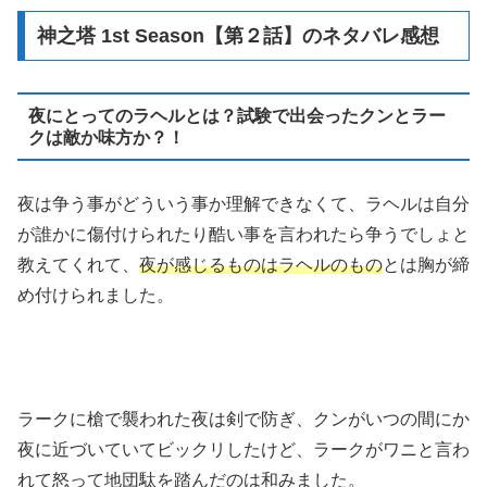
神之塔 1st Season【第２話】のネタバレ感想
夜にとってのラヘルとは？試験で出会ったクンとラー
クは敵か味方か？！
夜は争う事がどういう事か理解できなくて、ラヘルは自分
が誰かに傷付けられたり酷い事を言われたら争うでしょと
教えてくれて、
夜が感じるものはラヘルのもの
とは胸が締
め付けられました。
ラークに槍で襲われた夜は剣で防ぎ、クンがいつの間にか
夜に近づいていてビックリしたけど、ラークがワニと言わ
れて怒って地団駄を踏んだのは和みました。