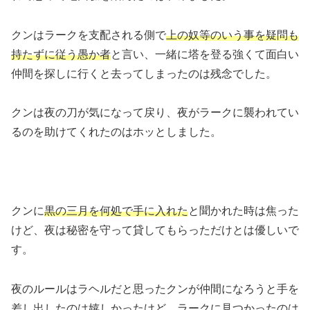
クンはラークを支配される側で
上の奴等のいう事を疑問も
持たずに従う愚か者
と言い、一緒に塔を登る強くて面白い
仲間を探しに行くと去ってしまったのは残念でした。
クンは夜の刀が気になって戻り、夜がラークに襲われてい
るのを助けてくれたのはホッとしました。
クンに
黒の三月を何処で手に入れた
と聞かれた時は焦った
けど、夜は秘密を守って貸してもらっただけとは優しいで
す。
夜のルールはラヘルだと思ったクンが仲間になろうと手を
差し出したのは嬉しかったけど、ラークに見つかったのは