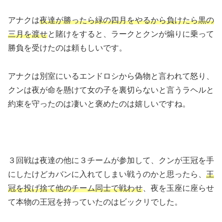
アナクは
夜達が勝ったら緑の四月をやるから負けたら黒の
三月を渡せ
と賭けをすると、ラークとクンが煽りに乗って
勝負を受けたのは頼もしいです。
アナクは別室にいるエンドロシから偽物と言われて怒り、
クンは夜が命を懸けて女の子を裏切らないと言うラヘルと
約束を守ったのは凄いと褒めたのは嬉しいですね。
３回戦は夜達の他に３チームが参加して、クンが王冠を手
にしたけどカバンに入れてしまい戦うのかと思ったら、
王
冠を投げ捨て他のチーム同士で戦わせ
、夜を玉座に座らせ
て本物の王冠を持っていたのはビックリでした。