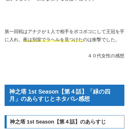
第一回戦はアナクが１人で相手をボコボコにして王冠を手
に入れ、
夜は別室でラヘルを見つけた
のは衝撃でした。
４０代女性の感想
神之塔 1st Season【第４話】「緑の四
月」のあらすじとネタバレ感想
神之塔 1st Season【第４話】のあらすじ