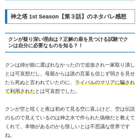
神之塔 1st Season【第３話】のネタバレ感想
クンが疑り深い理由は？正解の扉を見つける試験でク
ンは自分に必要なものを知る？！
クンは姉が姫に選ばれなかったので追放され一家取り潰し
とは可哀想だし、母親からは誰の言葉も信じず弱さを見せ
たら死ぬと言われていたのに、
ライバルのマリアに騙され
て利用された
とは可哀想でした。
クンが空と呟くと夜は初めて見る空に喜ぶけど、空は伝説
のもので見えているのは神之水で作られた偽物だと教えて
くれて、本物があるのかも怪しいとは不思議な世界です
ね。