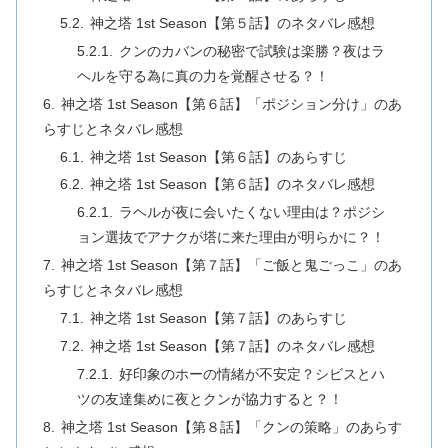
神之塔 1st Season【第５話】のネタバレ感想
クンのカバンの秘密で試験は楽勝？夜はラ
ヘルを守る為に真の力を覚醒させる？！
神之塔 1st Season【第６話】「ポジション分け」のあ
らすじとネタバレ感想
神之塔 1st Season【第６話】のあらすじ
神之塔 1st Season【第６話】のネタバレ感想
ラヘルが夜に会いたくない理由は？ポジシ
ョン選抜でアナクが塔に来た理由が明らかに？！
神之塔 1st Season【第７話】「ご飯と鬼ごっこ」のあ
らすじとネタバレ感想
神之塔 1st Season【第７話】のあらすじ
神之塔 1st Season【第７話】のネタバレ感想
好印象のホーの情緒が不安定？シビスとハ
ツの友達集めに夜とクンが協力すると？！
神之塔 1st Season【第８話】「クンの策略」のあらす