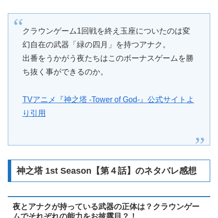
クラウンゲーム1回戦を終え玉座についたのは変
幻自在の武器「緑の四月」を持つアナク。
出番をうかがう夜たちはこのボーナスゲームを勝
ち抜く事ができるのか。
TVアニメ『神之塔 -Tower of God-』公式サイトよ
り引用
神之塔 1st Season【第４話】のネタバレ感想
夜とアナクが持っている武器の正体は？クラウンゲー
ムでそれぞれの能力をお披露目？！