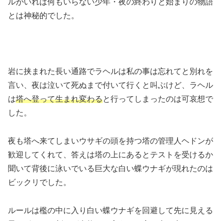
ルがいれば何もいらない少年・夜の終わりと始まりの物語
とは神秘的でした。
岩に挟まれた長い通路でラヘルは私の事は忘れてと別れを
言い、夜は泣いて死ぬまで付いて行くと叫ぶけど、ラヘル
は
塔へ登って生まれ変わる
と行ってしまったのは可哀想で
した。
夜も塔へ来てしまいウサギの頭を持つ塔の管理人ヘドンが
歓迎してくれて、答えは塔の上にあるとテストを受けるか
聞いて背後に泳いでいる巨大な白い蝶ウナギが現れたのは
ビックリでした。
ルールは檻の中に入り白い蝶ウナギを回避して先に見える