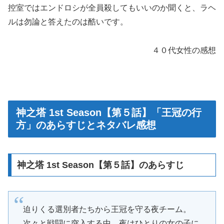
控室ではエンドロシが全員殺してもいいのか聞くと、ラヘ
ルは勿論と答えたのは酷いです。
４０代女性の感想
神之塔 1st Season【第５話】「王冠の行
方」のあらすじとネタバレ感想
神之塔 1st Season【第５話】のあらすじ
迫りくる選別者たちから王冠を守る夜チーム。
次々と戦闘に突入する中、夜はひとりの女の子に