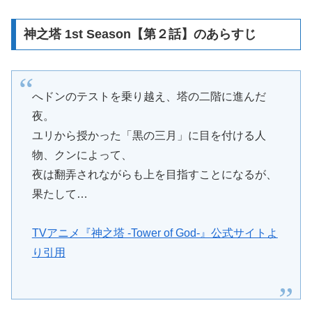
神之塔 1st Season【第２話】のあらすじ
へドンのテストを乗り越え、塔の二階に進んだ
夜。
ユリから授かった「黒の三月」に目を付ける人
物、クンによって、
夜は翻弄されながらも上を目指すことになるが、
果たして…
TVアニメ『神之塔 -Tower of God-』公式サイトよ
り引用