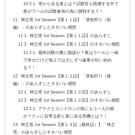
塔から去る者とは？試験官も暗躍する中で
夜がラヘルの試験参加の為に挑戦する？！
神之塔 1st Season【第１１話】「潜魚狩り（前
編）」のあらすじとネタバレ感想
神之塔 1st Season【第１１話】のあらすじ
神之塔 1st Season【第１１話】のネタバレ感想
最終試験の裏に陰謀が？夜はラヘルと一緒
で幸せだけど地上では少しずつ歯車が狂い始め
る？！
神之塔 1st Season【第１２話】「潜魚狩り（後
編）」のあらすじとネタバレ感想
神之塔 1st Season【第１２話】のあらすじ
神之塔 1st Season【第１２話】のネタバレ感想
アナクとエンドロシの前にもう一人の姫
が？クンに近寄る影と夜に迫る危機とは？！
神之塔 1st Season【第１３話（最終話）】「神之
塔」のあらすじとネタバレ感想