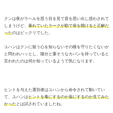
クンは夜がラヘルを思う目を見て昔を思い出し惑わされて
しまうけど、
暴れていたラークが勘で扉を開けると正解だ
った
のはビックリでした。
ユハンはクンに疑う心を知らないその瞳を守りたくないか
と問われハッとし、随分と重そうなカバンを持っていると
言われたのは何か知っているようで気になります。
ヒントを与えた選別者はユハンから命令されて動いてい
て、ユハンは
ヒントを毒にするのか薬にするのか見てみた
かった
とは試されていましたね。