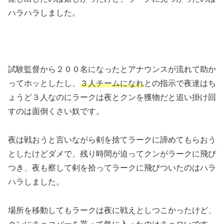
ハラハラしました。
試験監督から２００名になったとアナウンスが流れて助か
ってホッとしたし、
３人チームになれ
との指示で夜達はち
ょうど３人なのにラークは夜とクンを獲物だと追い掛け回
すのは面倒くさい奴です。
夜は戦おうと言いながら剣を捨てラークに諦めてもらおう
としたけどダメで、残り時間が迫ってクンがラークに飛び
つき、夜も察して剣を拾ってラークに飛びついたのはハラ
ハラしました。
場所を移動してもラークは夜に戦えとしつこかったけど、