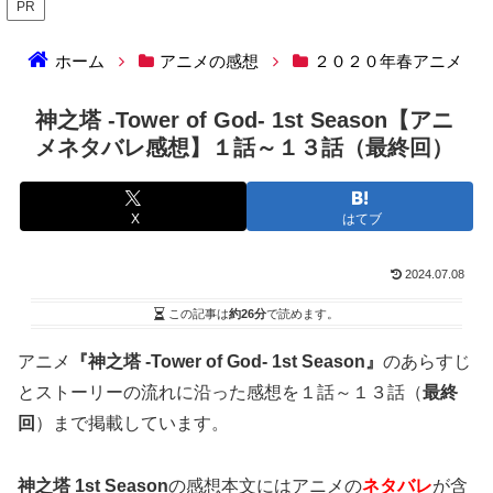
PR
ホーム
アニメの感想
２０２０年春アニメ
神之塔 -Tower of God- 1st Season【アニ
メネタバレ感想】１話～１３話（最終回）
X
はてブ
2024.07.08
この記事は
約26分
で読めます。
アニメ
『神之塔 -Tower of God- 1st Season』
のあらすじ
とストーリーの流れに沿った感想を１話～１３話（
最終
回
）まで掲載しています。
神之塔 1st Season
の感想本文にはアニメの
ネタバレ
が含