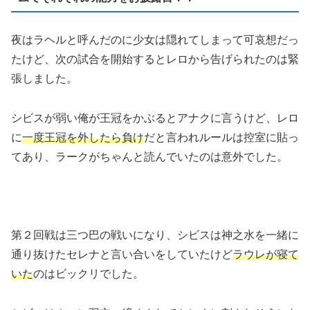
夜はラヘルと呼んだのに少女は隠れてしまって可哀想だっ
たけど、次の試合を開始するとレロから告げられたのは緊
張しました。
シビスが弱い俺が王冠をかぶるとアナクに言うけど、レロ
に
一度王冠を外したら負け
だと言われルールは控室に貼っ
てあり、ラークがちゃんと読んでいたのは意外でした。
第２回戦は三つ巴の戦いになり、シビスは神之水を一緒に
通り抜けたセレナと言い合いをしていたけど
ラウレが寝て
いた
のはビックリでした。