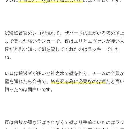
クンに
チョコバーを貰って気に入った
のはチョロいです。
試験監督官のレロが現れて、ザハードの王がいる塔の頂上
まで登った強いランカーで、夜はユリとエヴァンが凄い人
達だと思い知って剣を貸してくれたのはラッキーでした
ね。
レロは通過者が多いと神之水で壁を作り、チームの全員が
壁を通れたら合格で、
塔を登る為に必要なのは運
だと言い
切ったのは面白いです。
夜は何故か弾き飛ばされなくて壁より手前にいたのはラッ