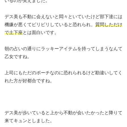
いるのが笑えました。
デス美も不動に会えないと悶々といていたけど部下達には
機嫌が悪くてピリピリしていると恐れられ、
質問しただけ
で土下座
とは面白いです。
朝の占いの通りにラッキーアイテムを持ってしまうなんて
乙女ですね。
上司にもただのポーチなのに恐れられるけど勘違いしてく
れた方が好都合ですね。
デス美が歩いていると上から不動が会いたかったと降りて
来てキュンとしました。