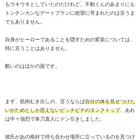
もウキウキとしていたのだけれど、不動くんのあまりにも
トンチンカンなデートプランに絶望に苛まれたのは言うま
でもありません。
自身がヒーローであることを隠すための変装については、
特に言うことはありません。
酷いのはほかの面です。
まず、筋肉むき出しの、言うならば
自分の体を見せつけた
いがためとしか思えないピッチピチのタンクトップ
、あれ
は中々強烈で単刀直入にドン引きしました。
彼氏があの格好で待ち合わせ場所に立っているのを見つけ