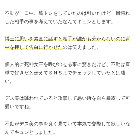
不動が一日中、筋トレをしていたのは引いたけど一目惚れ
した相手の事を考えていたなんてキュンとします。
博士に思いを素直に話すと相手が誰かも分からないのに背
中を押して告白に行かせた
のは笑えました。
個人的に死神女王を呼び出せる事に驚きだけど、不動は直
球で好きだと伝えてＳＮＳまでチェックしていたとは凄
い。
デス美は誂われていると攻撃して悪い所を自ら暴露して可
愛いですね。
不動がデス美の事を良く見ていて本気で交際して欲しいな
んてキュンとしました。