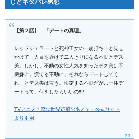
じとネタバレ感想
【第２話】 「デートの真理」
レッドジェラートと死神王女の一騎打ち！と見せ
かけて、人目を避けて二人きりになる不動とデス
美。しかし、不動の女性人気を知ったデス美は不
機嫌に。慌てる不動に、それならデートしてく
れ、とデス美は言う。快諾する不動だが…一体デ
ートって、何をしたらいいの‼?
TVアニメ「恋は世界征服のあとで」公式サイト
より引用