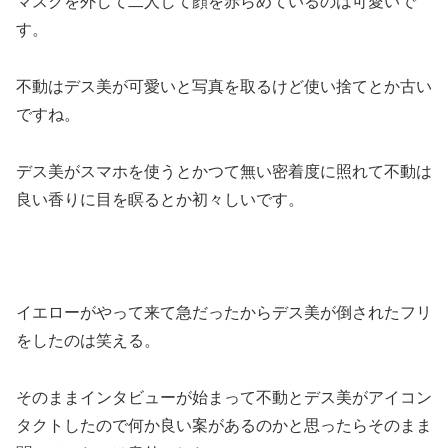
マスクを外して二人して顔を赤らめているのは可愛いで
す。
不動はデス美が可愛いと写真を取るけど使い捨てとか古い
ですね。
デス美がスマホを使うとかつて無い密着度に照れて不動は
良い香りに目を瞑るとか初々しいです。
イエローがやって来て急だったからデス美が倒されたフリ
をしたのは笑える。
そのままインタビューが始まって不動とデス美がアイコン
タクトしたので何か良い案があるのかと思ったらそのまま