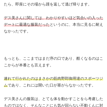
たら、即座にその場から踵を返して逃げ帰ります。
デス美さんに関しては、わかりやすいほど気合いの入った
デートに最適な服装だった
というのに、本当に見るに耐え
なかったです。
もっとも、ここまではまだ序の口であり、酷くなるのはこ
こからが本番とも言えます。
連れて行かれたのはまさかの筋肉野郎御用達のスポーツジ
ム
であり、これには開いた口が塞がらなかったです。
デス美さんの服装は、とても体を動かすことをら考慮した
ものではなく、そんなことにも気が回らない不動くんに対