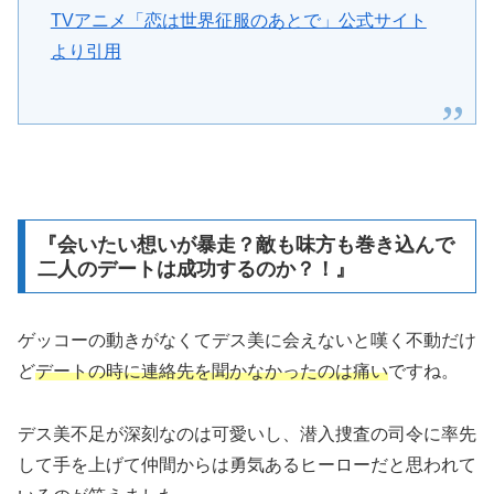
TVアニメ「恋は世界征服のあとで」公式サイト
より引用
『会いたい想いが暴走？敵も味方も巻き込んで
二人のデートは成功するのか？！』
ゲッコーの動きがなくてデス美に会えないと嘆く不動だけ
ど
デートの時に連絡先を聞かなかったのは痛い
ですね。
デス美不足が深刻なのは可愛いし、潜入捜査の司令に率先
して手を上げて仲間からは勇気あるヒーローだと思われて