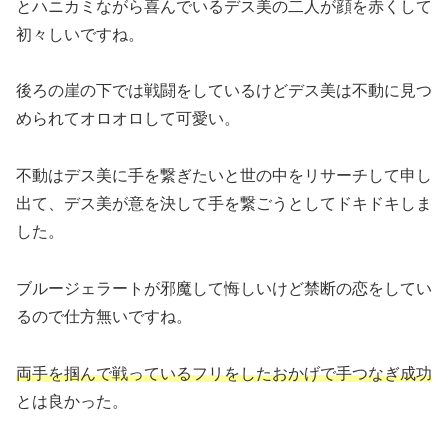
とハニカミながら喜んでいるデス美の二人が顔を赤くして
初々しいですね。
後ろの崖の下では戦闘をしているけどデス美は不動に見つ
められてオロオロして可愛い。
不動はデス美に手を繋ぎたいと世の中をリサーチして申し
出て、デス美が意を決して手を繋ごうとしてドキドキしま
した。
ブルージェラートが邪魔して悔しいけど禁断の恋をしてい
るので仕方無いですね。
両手を掴んで戦っているフリをしたおかげで手つなぎ成功
とは良かった。