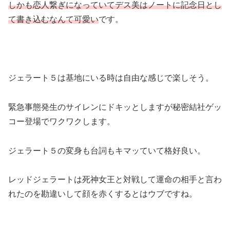
しかも恋人繋ぎになっていてデス美はノートに記念日とし
て書き込むなんて可愛い
です。
ジェラート５は基地にいる時は自由な感じで楽しそう。
緊急事態発生のサイレンにドキッとしますが秘密結社ゲッ
コー登場でワクワクします。
ジェラート５の変身も台詞もキマッていて格好良い。
レッドジェラートは死神女王と対戦して運命の相手と言わ
れたのを勘違いして顔を赤くするとはウブですね。