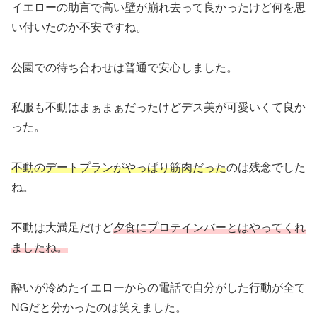
イエローの助言で高い壁が崩れ去って良かったけど何を思
い付いたのか不安ですね。
公園での待ち合わせは普通で安心しました。
私服も不動はまぁまぁだったけどデス美が可愛いくて良か
った。
不動のデートプランがやっぱり筋肉だった
のは残念でした
ね。
不動は大満足だけど
夕食にプロテインバーとはやってくれ
ましたね。
酔いが冷めたイエローからの電話で自分がした行動が全て
NGだと分かったのは笑えました。