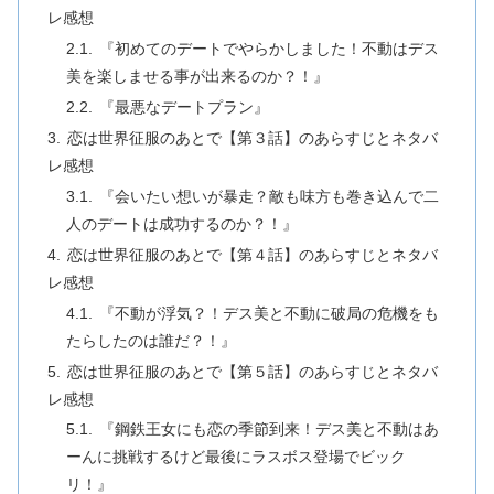
レ感想
『初めてのデートでやらかしました！不動はデス
美を楽しませる事が出来るのか？！』
『最悪なデートプラン』
恋は世界征服のあとで【第３話】のあらすじとネタバ
レ感想
『会いたい想いが暴走？敵も味方も巻き込んで二
人のデートは成功するのか？！』
恋は世界征服のあとで【第４話】のあらすじとネタバ
レ感想
『不動が浮気？！デス美と不動に破局の危機をも
たらしたのは誰だ？！』
恋は世界征服のあとで【第５話】のあらすじとネタバ
レ感想
『鋼鉄王女にも恋の季節到来！デス美と不動はあ
ーんに挑戦するけど最後にラスボス登場でビック
リ！』