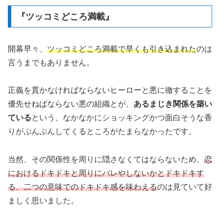
『ツッコミどころ満載』
開幕早々、
ツッコミどころ満載で早くも引き込まれた
のは
言うまでもありません。
正義を貫かなければならないヒーローと悪に徹することを
優先せねばならない悪の組織とが、
あるまじき関係を築い
ている
という、なかなかにショッキングかつ面白そうな香
りがぷんぷんしてくるところがたまらなかったです。
当然、その関係性を周りに隠さなくてはならないため、
恋
におけるドキドキと周りにバレやしないかとドキドキす
る、二つの意味でのドキドキ感を味わえる
のは見ていて好
ましく思いました。