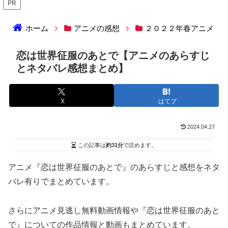
PR
ホーム
アニメの感想
２０２２年春アニメ
恋は世界征服のあとで【アニメのあらすじ
とネタバレ感想まとめ】
X
はてブ
2024.04.27
この記事は
約31分
で読めます。
アニメ『恋は世界征服のあとで』のあらすじと感想をネタ
バレ有りでまとめています。
さらにアニメ見逃し無料動画情報や『恋は世界征服のあと
で』についての作品情報と動画もまとめています。