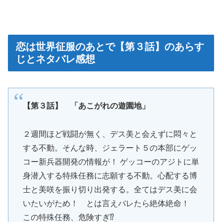
恋は世界征服のあとで【第３話】のあらす
じとネタバレ感想
【第３話】 「あこがれの遊園地」
２週間ほど戦闘が無く、デス美と会えずに悶々と
する不動。そんな時、ジェラート５の本部にゲッ
コー新兵器開発の情報が！ ゲッコーのアジトに単
身潜入する特殊任務に志願する不動。心配する博
士と美咲を振り切り出発する。全てはデス美に会
いたいがため！ とは言えバレたら絶体絶命！
この特殊任務、危険すぎ⁉