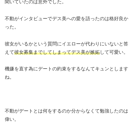
聞いていたのは意外でした。
不動がインタビューでデス美への愛を語ったのは格好良か
った。
彼女がいるかという質問にイエローが代わりにいないと答
えて
彼女募集までしてしまってデス美が嫉妬
して可愛い。
機嫌を直す為にデートの約束をするなんてキュンとします
ね。
不動がデートとは何をするのか分からなくて勉強したのは
偉い。