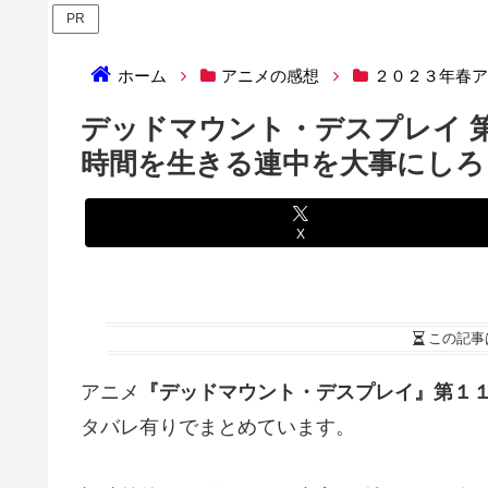
PR
ホーム
アニメの感想
２０２３年春
デッドマウント・デスプレイ 
時間を生きる連中を大事にしろ
X
この記事
アニメ
『デッドマウント・デスプレイ』第１
タバレ有りでまとめています。