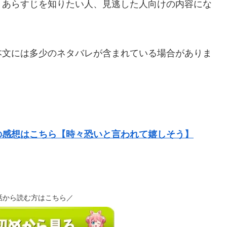
、あらすじを知りたい人、見逃した人向けの内容にな
本文には多少のネタバレが含まれている場合がありま
の感想はこちら【時々恐いと言われて嬉しそう】
話から読む方はこちら／