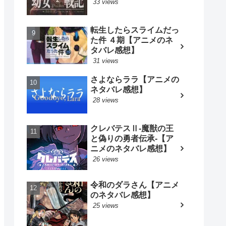
33 views
転生したらスライムだっ
た件 ４期【アニメのネ
タバレ感想】
31 views
さよならララ【アニメの
ネタバレ感想】
28 views
クレバテスⅡ-魔獣の王
と偽りの勇者伝承-【ア
ニメのネタバレ感想】
26 views
令和のダラさん【アニメ
のネタバレ感想】
25 views