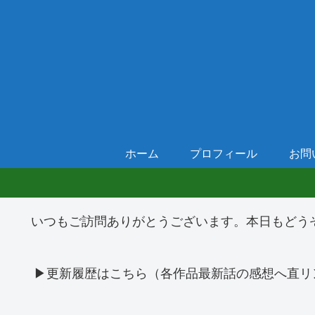
ホーム
プロフィール
お問
いつもご訪問ありがとうございます。本日もどう
▶更新履歴はこちら（各作品最新話の感想へ直リ