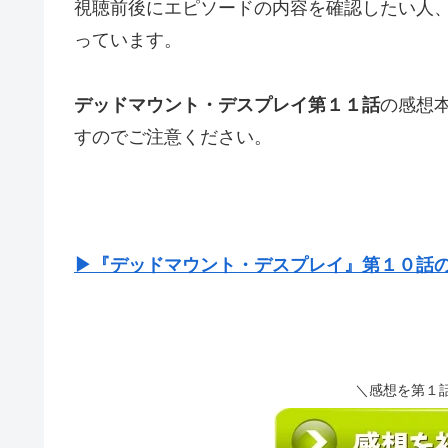
視聴前後にエピソードの内容を確認したい人
っています。
デッドマウント・デスプレイ第１１話
の感想
すのでご注意ください。
▶『デッドマウント・デスプレイ』第１０話
＼感想を第１