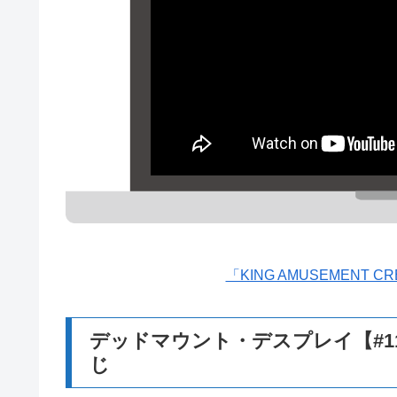
「KING AMUSEMENT
デッドマウント・デスプレイ【#11】
じ