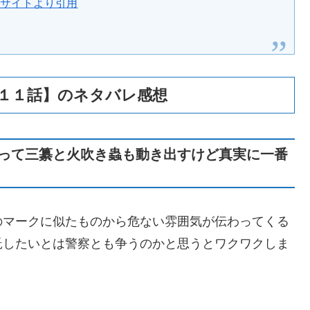
式サイトより引用
１１話】のネタバレ感想
って三纂と火吹き蟲も動き出すけど真実に一番
のマークに似たものから危ない雰囲気が伝わってくる
託したいとは警察とも争うのかと思うとワクワクしま