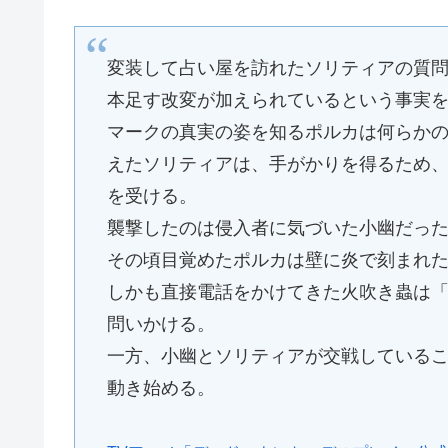
変装して占い屋を訪れたソリティアの質
本足す改変が加えられているという事実
マークの真実の姿を知るポルカは何らか
えたソリティアは、手がかりを得るため
を受ける。
襲撃したのは侵入者に気づいた小幽だっ
その頃目覚めたポルカは壁に炎で刻まれ
しかも直接電話をかけてきた火吹き蟲は
問いかける。
一方、小幽とソリティアが交戦している
動き始める。