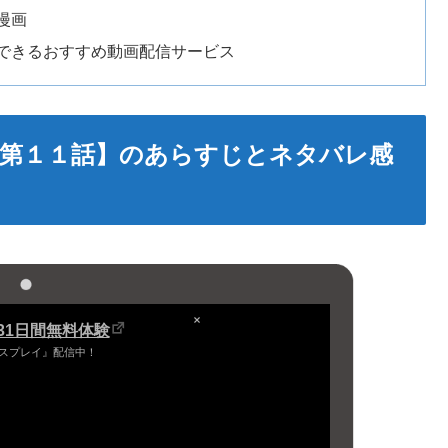
漫画
できるおすすめ動画配信サービス
第１１話】のあらすじとネタバレ感
し31日間無料体験
スプレイ』配信中！