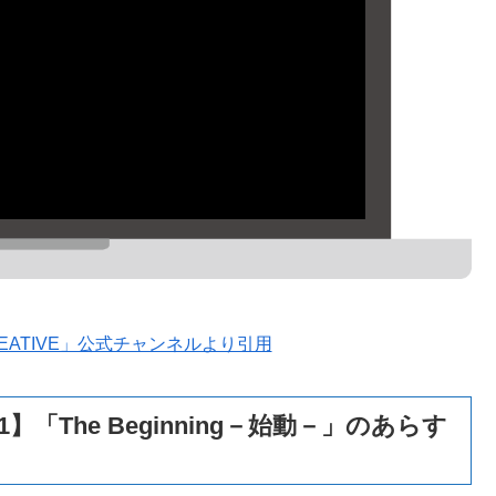
 CREATIVE」公式チャンネルより引用
「The Beginning－始動－」のあらす