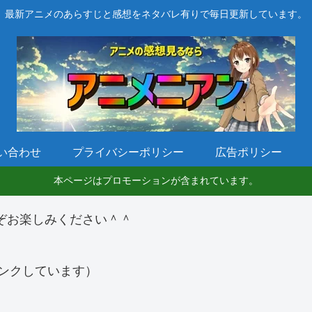
最新アニメのあらすじと感想をネタバレ有りで毎日更新しています。
い合わせ
プライバシーポリシー
広告ポリシー
本ページはプロモーションが含まれています。
ぞお楽しみください＾＾
ンクしています）