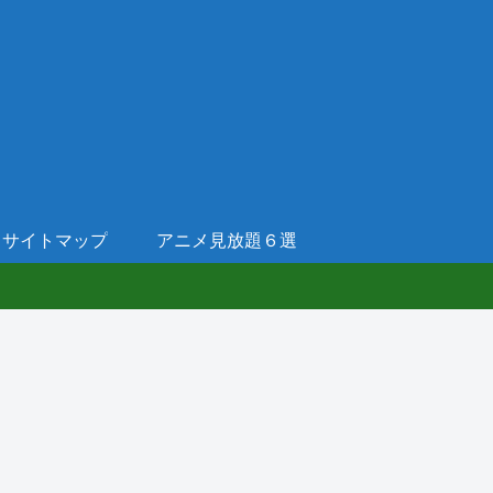
サイトマップ
アニメ見放題６選