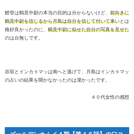
鯉登は鶴見中尉の本当の目的は分からないけど、
前向きに
鶴見中尉を信じるから月島は自分を信じて付いて来い
とは
格好良かったのに、
鶴見中尉に似せた自分の写真を見せた
のは台無しです。
谷垣とインカㇻマッは南へと逃げて、月島はインカㇻマッ
の占いの結果を聞かなかったのは潔かったです。
４０代女性の感想