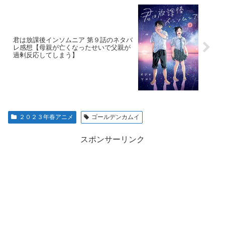
君は放課後インソムニア 第９話のネタバ
レ感想【母親が亡くなったせいで父親が
過剰反応してしまう】
２０２３年春アニメ
ゴールデンカムイ
スポンサーリンク