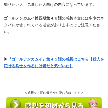
知りたい人、見逃した人向けの内容になっています。
ゴールデンカムイ第四期第４６話
の感想本文には多少のネ
タバレが含まれている場合がありますのでご注意くださ
い。
▶
『ゴールデンカムイ』第４５話の感想はこちら【殺人を
犯せる兵士を作るには愛だと気づいた】
＼感想を４期の最初から読む方はこちら／