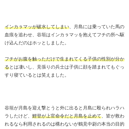
インカㇻマッが破水してしまい
、月島には乗っていた馬の
血痕を追わせ、谷垣はインカㇻマッを抱えてフチの所へ駆
け込んだのはホッとしました。
フチがお腹を触っただけで生まれてくる子供の性別が分か
る
とは凄いし、見張りの兵士は子供に顔を踏まれてもぐっ
すり寝ているとは笑えました。
谷垣が月島を迎え撃とうと外に出ると月島に殴られハラハ
ラしたけど、
鯉登が上官命令だと月島を止めて
、皆が救わ
れるなら利用されるのは構わないが鶴見中尉の本当の目的