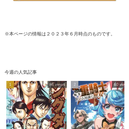
※本ページの情報は２０２３年６月時点のものです。
今週の人気記事
86 views
60 view