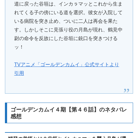
道に戻った谷垣は、インカㇻマッとこれから生ま
れてくる子の傍にいる道を選択。彼女が入院して
いる病院を突き止め、ついに二人は再会を果た
す。しかしそこに見張り役の月島が現れ、鶴見中
尉の命令を反故にした谷垣に銃口を突きつける
ッ！
TVアニメ「ゴールデンカムイ」公式サイトより
引用
ゴールデンカムイ４期【第４６話】のネタバレ
感想