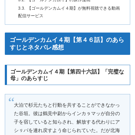
【ゴールデンカムイ４期】が無料視聴できる動画
配信サービス
ゴールデンカムイ４期【第４６話】のあら
すじとネタバレ感想
ゴールデンカムイ４期【第四十六話】「完璧な
母」のあらすじ
大泊で杉元たちと行動を共することができなかっ
た谷垣。彼は鶴見中尉からインカㇻマッが自分の
子を宿していると知らされ、解放する代わりにア
シㇼパを連れ戻すよう命じられていた。だが北海