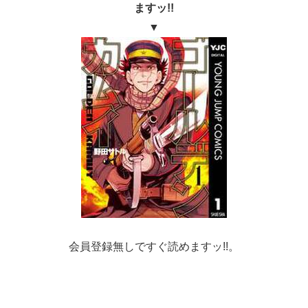
ますッ!!
▼
会員登録無しですぐ読めますッ!!。