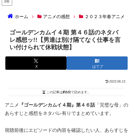
PR
ホーム
アニメの感想
２０２３年春アニメ
ゴールデンカムイ４期 第４６話のネタバ
レ感想ッ!!【男達は別け隔てなく仕事を言
い付けられて休戦状態】
X
はてブ
2023.06.13
この記事は
約5分
で読めます。
アニメ
『ゴールデンカムイ４期』第４６話
「完璧な母」の
あらすじと感想をネタバレ有りでまとめています。
視聴前後にエピソードの内容を確認したい人、あらすじを