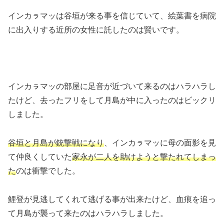
インカㇻマッは谷垣が来る事を信じていて、絵葉書を病院
に出入りする近所の女性に託したのは賢いです。
インカㇻマッの部屋に足音が近づいて来るのはハラハラし
たけど、去ったフリをして月島が中に入ったのはビックリ
しました。
谷垣と月島が銃撃戦になり
、インカㇻマッに母の面影を見
て仲良くしていた
家永が二人を助けようと撃たれてしまっ
た
のは衝撃でした。
鯉登が見逃してくれて逃げる事が出来たけど、血痕を追っ
て月島が襲って来たのはハラハラしました。