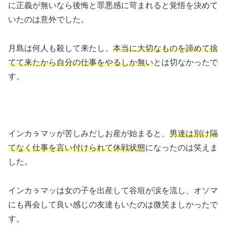
に正義が無いなら後悔と罪悪感に苛まれると覚悟を決めて
いたのは意外でした。
月島は何人も殺して来たし、
本当に大切なものを諦めて捨
てて来たから自分の仕事をやるしか無い
とは切なかったで
す。
インカㇻマッが苦しみだしお産が始まると、
男達は別け隔
てなく仕事を言い付けられて休戦状態
になったのは笑えま
した。
インカㇻマッは女の子を出産して谷垣が涙を流し、オソマ
にも再会して良い感じの友達もいたのは微笑ましかったで
す。