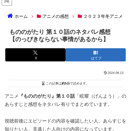
PR
ホーム
アニメの感想
２０２３年冬アニメ
もののがたり 第１０話のネタバレ感想
【のっぴきならない事情があるから】
X
はてブ
2024.08.13
この記事は
約5分
で読めます。
アニメ
『もののがたり』第１０話
「眩耀（げんよう）」の
あらすじと感想をネタバレ有りでまとめています。
視聴前後にエピソードの内容を確認したい人、あらすじを
知りたい人、見逃した人向けの内容になっています。