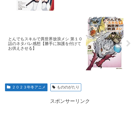
とんでもスキルで異世界放浪メシ 第１０
話のネタバレ感想【勝手に加護を付けて
お供えさせる】
２０２３年冬アニメ
もののがたり
スポンサーリンク