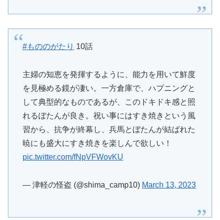
#もののがたり
10話
主婦の知恵を発揮するように、能力を用いて鮮度
を見極める鏡が凄い。一方倉庫で、ハプニングと
して典型的なものであるが、このドキドキ感と照
れるぼたんが良き。祝い事にはすき焼きという風
習から、抗争が終幕し、兵馬とぼたんが結ばれた
暁にも盛大にすき焼きを楽しんで欲しい！
pic.twitter.com/fNpVFWovKU
— 津軽の怪盗 (@shima_camp10)
March 13, 2023