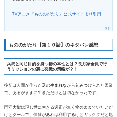
TVアニメ『もののがたり』公式サイトより引用
もののがたり【第１０話】のネタバレ感想
兵馬と同じ目的を持つ椿の本性とは？長月家全員で行
うミッションの裏に羽織の策略が？！
挽切は人間が作った器の生まれながら刻みつけられた因業
で、あるがままに生きただけとは切なかったです。
門守大樹は現し世に生きる適正が無く物のままでいたいだ
けとクールで、価値があれば利用するけどガラクタだと処