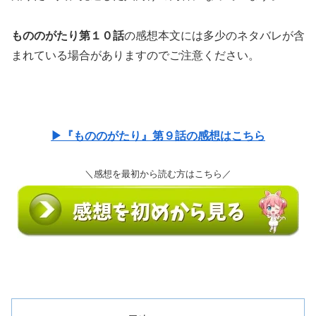
もののがたり第１０話
の感想本文には多少のネタバレが含
まれている場合がありますのでご注意ください。
▶『もののがたり』第９話の感想はこちら
＼感想を最初から読む方はこちら／