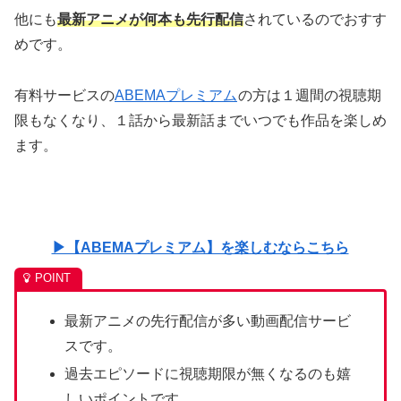
他にも
最新アニメが何本も先行配信
されているのでおすす
めです。
有料サービスの
ABEMAプレミアム
の方は１週間の視聴期
限もなくなり、１話から最新話までいつでも作品を楽しめ
ます。
▶【ABEMAプレミアム】を楽しむならこちら
最新アニメの先行配信が多い動画配信サービ
スです。
過去エピソードに視聴期限が無くなるのも嬉
しいポイントです。