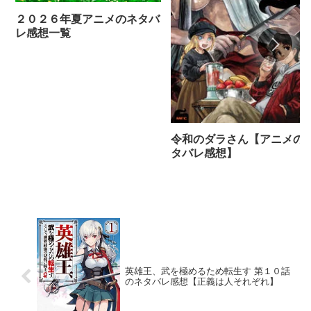
２０２６年夏アニメのネタバ
レ感想一覧
令和のダラさん【アニメの
タバレ感想】
英雄王、武を極めるため転生す 第１０話
のネタバレ感想【正義は人それぞれ】