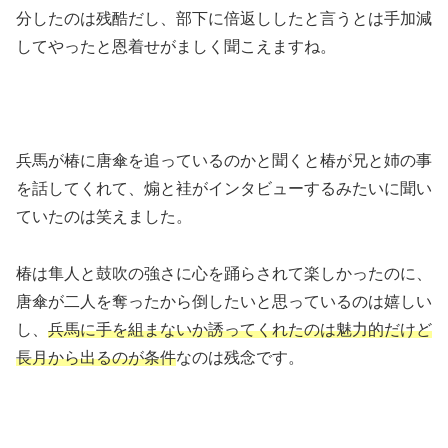
分したのは残酷だし、部下に倍返ししたと言うとは手加減
してやったと恩着せがましく聞こえますね。
兵馬が椿に唐傘を追っているのかと聞くと椿が兄と姉の事
を話してくれて、煽と袿がインタビューするみたいに聞い
ていたのは笑えました。
椿は隼人と鼓吹の強さに心を踊らされて楽しかったのに、
唐傘が二人を奪ったから倒したいと思っているのは嬉しい
し、
兵馬に手を組まないか誘ってくれたのは魅力的だけど
長月から出るのが条件
なのは残念です。