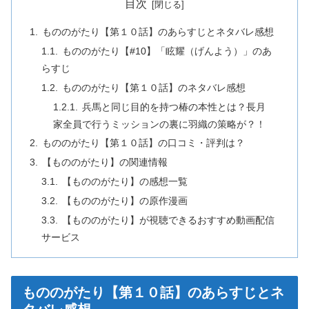
目次
もののがたり【第１０話】のあらすじとネタバレ感想
もののがたり【#10】「眩耀（げんよう）」のあ
らすじ
もののがたり【第１０話】のネタバレ感想
兵馬と同じ目的を持つ椿の本性とは？長月
家全員で行うミッションの裏に羽織の策略が？！
もののがたり【第１０話】の口コミ・評判は？
【もののがたり】の関連情報
【もののがたり】の感想一覧
【もののがたり】の原作漫画
【もののがたり】が視聴できるおすすめ動画配信
サービス
もののがたり【第１０話】のあらすじとネ