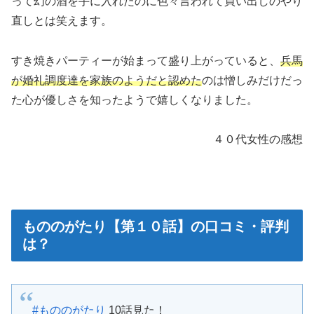
って幻の酒を手に入れたのに色々言われて買い出しのやり
直しとは笑えます。
すき焼きパーティーが始まって盛り上がっていると、
兵馬
が婚礼調度達を家族のようだと認めた
のは憎しみだけだっ
た心が優しさを知ったようで嬉しくなりました。
４０代女性の感想
もののがたり【第１０話】の口コミ・評判
は？
#もののがたり
10話見た！