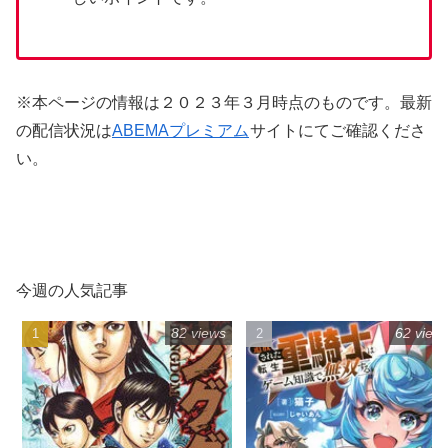
※本ページの情報は２０２３年３月時点のものです。最新
の配信状況は
ABEMAプレミアム
サイトにてご確認くださ
い。
今週の人気記事
82 views
62 view