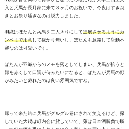
入と兵馬が長月家に来て３ヶ月のお祝いで、今夜はすき焼
きとお祭り騒ぎなのは脱力しました。
羽織はぼたんと兵馬を二人きりにして
進展させるようにカ
ンペまで用意
して抜かり無いし、ぼたんも意識して挙動不
審なのは可愛いです。
ぼたんが羽織からのメモを落としてしまい、兵馬が拾うと
顔を赤くして口調が侍みたいになると、ぼたんが兵馬の顔
がみたいと戯れたのは良い雰囲気ですね。
帰って来た結に兵馬がグルグル巻にされて笑えるけど、探
していた大鍋は町内会に貸していて、薙は日本酒勝負で勝