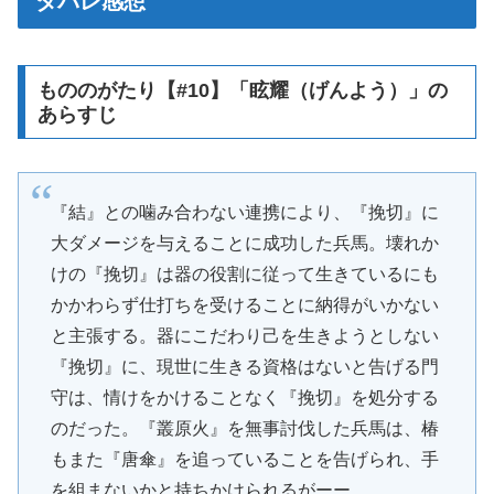
タバレ感想
もののがたり【#10】「眩耀（げんよう）」の
あらすじ
『結』との噛み合わない連携により、『挽切』に
大ダメージを与えることに成功した兵馬。壊れか
けの『挽切』は器の役割に従って生きているにも
かかわらず仕打ちを受けることに納得がいかない
と主張する。器にこだわり己を生きようとしない
『挽切』に、現世に生きる資格はないと告げる門
守は、情けをかけることなく『挽切』を処分する
のだった。『叢原火』を無事討伐した兵馬は、椿
もまた『唐傘』を追っていることを告げられ、手
を組まないかと持ちかけられるがーー