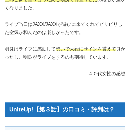
くなりました。
ライブ当日はJAXX/JAXXが遊びに来てくれてピリピリし
た空気が和んだのは楽しかったです。
明良はライブに感動して
勢いで大毅にサインを貰えて
良か
ったし、明良がライブをするのも期待しています。
４０代女性の感想
UniteUp!【第３話】の口コミ・評判は？