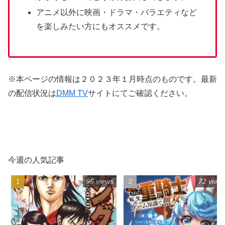
アニメ以外に映画・ドラマ・バラエティなど
を楽しみたい方にもオススメです。
※本ページの情報は２０２３年１月時点のものです。最新
の配信状況は
DMM TV
サイトにてご確認ください。
今週の人気記事
96 views
72 view