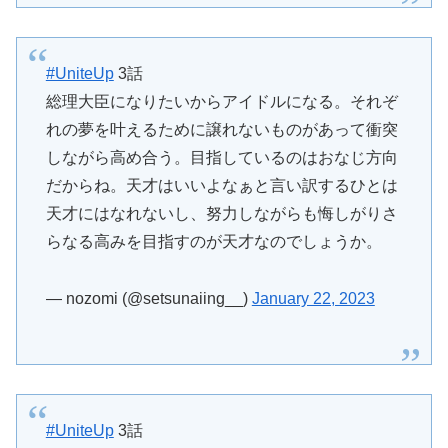
#UniteUp
3話
総理大臣になりたいからアイドルになる。それぞ
れの夢を叶えるために譲れないものがあって衝突
しながら高め合う。目指しているのはおなじ方向
だからね。天才はいいよなぁと言い訳するひとは
天才にはなれないし、努力しながらも悔しがりさ
らなる高みを目指すのが天才なのでしょうか。
— nozomi (@setsunaiing__)
January 22, 2023
#UniteUp
3話