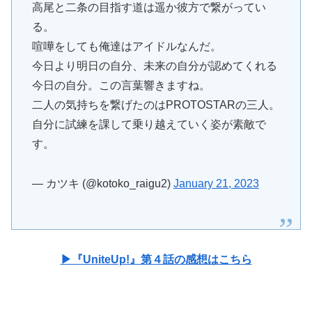
高尾と二条の目指す道は遥か彼方で繋がってい
る。
喧嘩をしても俺達はアイドルなんだ。
今日より明日の自分、未来の自分が認めてくれる
今日の自分。この言葉響きますね。
二人の気持ちを繋げたのはPROTOSTARの三人。
自分に試練を課して乗り越えていく姿が素敵で
す。
— カツキ (@kotoko_raigu2)
January 21, 2023
▶『UniteUp!』第４話の感想はこちら