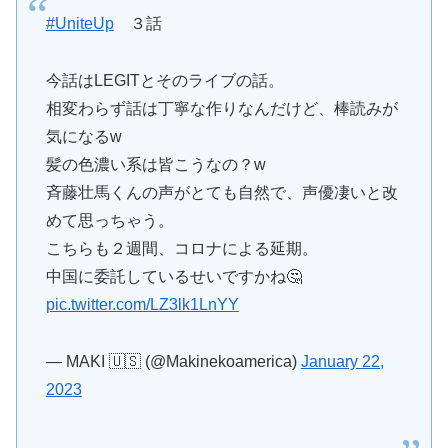
#UniteUp
３話
今話はLEGITとそのライブの話。
相変わらず話は丁寧な作りなんだけど、棒読みが
気になるw
髪の色濃い系は皆こうなの？w
斉藤壮馬くんの声がとても自然で、声優凄いと改
めて思っちゃう。
こちらも２週間、コロナによる延期。
中国に委託しているせいですかね🤔
pic.twitter.com/LZ3lk1LnYY
— MAKI 🇺🇸 (@Makinekoamerica)
January 22,
2023