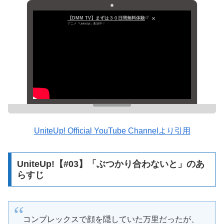
【DMM TV】まずは３０日間無料体験
アニメ『UniteUp!』配信中！
UniteUp! Official YouTube Channelより引用
UniteUp!【#03】「ぶつかり合わないと」のあ
らすじ
コンプレックスで顔を隠していた万里だったが、