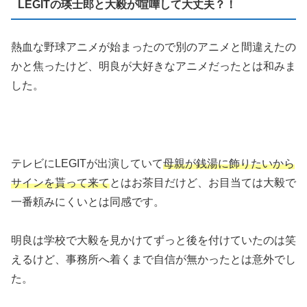
LEGITの瑛士郎と大毅が喧嘩して大丈夫？！
熱血な野球アニメが始まったので別のアニメと間違えたの
かと焦ったけど、明良が大好きなアニメだったとは和みま
した。
テレビにLEGITが出演していて
母親が銭湯に飾りたいから
サインを貰って来て
とはお茶目だけど、お目当ては大毅で
一番頼みにくいとは同感です。
明良は学校で大毅を見かけてずっと後を付けていたのは笑
えるけど、事務所へ着くまで自信が無かったとは意外でし
た。