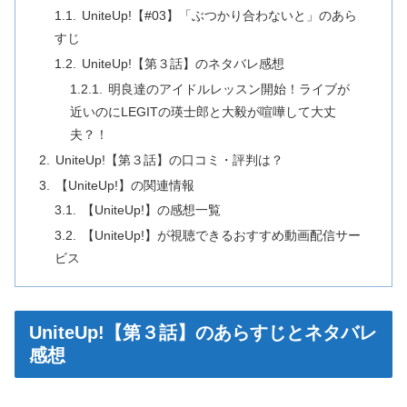
UniteUp!【#03】「ぶつかり合わないと」のあら
すじ
UniteUp!【第３話】のネタバレ感想
明良達のアイドルレッスン開始！ライブが
近いのにLEGITの瑛士郎と大毅が喧嘩して大丈
夫？！
UniteUp!【第３話】の口コミ・評判は？
【UniteUp!】の関連情報
【UniteUp!】の感想一覧
【UniteUp!】が視聴できるおすすめ動画配信サー
ビス
UniteUp!【第３話】のあらすじとネタバレ
感想