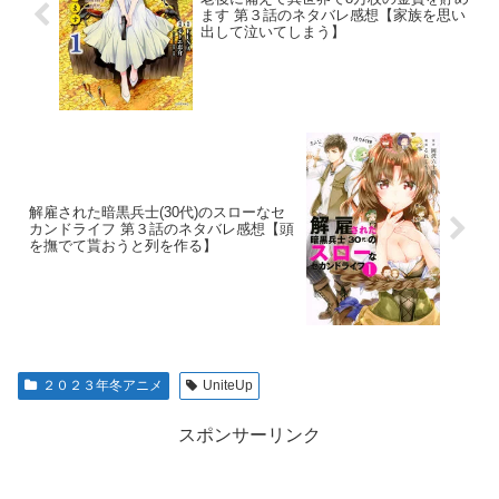
ます 第３話のネタバレ感想【家族を思い
出して泣いてしまう】
解雇された暗黒兵士(30代)のスローなセ
カンドライフ 第３話のネタバレ感想【頭
を撫でて貰おうと列を作る】
２０２３年冬アニメ
UniteUp
スポンサーリンク