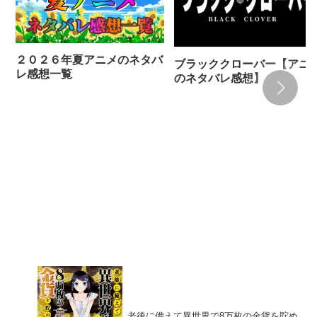
２０２６年夏アニメのネタバ
ブラッククローバー【アニ
レ感想一覧
のネタバレ感想】
老後に備えて異世界で8万枚の金貨を貯め