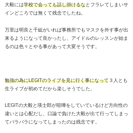
大毅には
学校で会っても話し掛けるな
とフラレてしまいサ
インどころでは無くて残念でしたね。
万里は明良と千紘がいれば事務所でもマスクを外す事が出
来るようになって良かったし、アイドルのレッスンが始ま
るのは色々とやる事があって大変そうです。
勉強の為にLEGITのライブを見に行く事になって
３人とも
生ライブが初めてだから楽しそうでした。
LEGITの大毅と瑛士郎が喧嘩をしていているけど方向性の
違いとは心配だし、口論で負けた大毅が出て行ってしまっ
てバラバラになってしまったのは残念です。