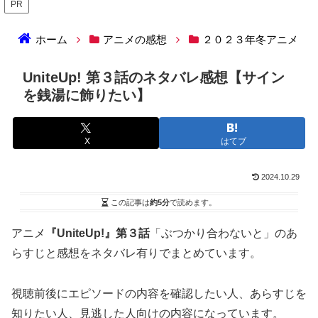
PR
ホーム
アニメの感想
２０２３年冬アニメ
UniteUp! 第３話のネタバレ感想【サイン
を銭湯に飾りたい】
X
はてブ
2024.10.29
この記事は
約5分
で読めます。
アニメ
『UniteUp!』第３話
「ぶつかり合わないと」のあ
らすじと感想をネタバレ有りでまとめています。
視聴前後にエピソードの内容を確認したい人、あらすじを
知りたい人、見逃した人向けの内容になっています。