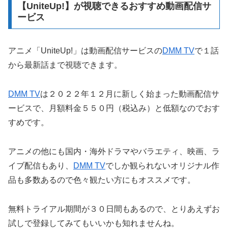
【UniteUp!】が視聴できるおすすめ動画配信サ
ービス
アニメ「UniteUp!」は動画配信サービスの
DMM TV
で１話
から最新話まで視聴できます。
DMM TV
は２０２２年１２月に新しく始まった動画配信サ
ービスで、月額料金５５０円（税込み）と低額なのでおす
すめです。
アニメの他にも国内・海外ドラマやバラエティ、映画、ラ
イブ配信もあり、
DMM TV
でしか観られないオリジナル作
品も多数あるので色々観たい方にもオススメです。
無料トライアル期間が３０日間もあるので、とりあえずお
試しで登録してみてもいいかも知れませんね。