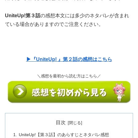
UniteUp!第３話
の感想本文には多少のネタバレが含まれ
ている場合がありますのでご注意ください。
▶『UniteUp! 』第２話の感想はこちら
＼感想を最初から読む方はこちら／
目次
UniteUp!【第３話】のあらすじとネタバレ感想