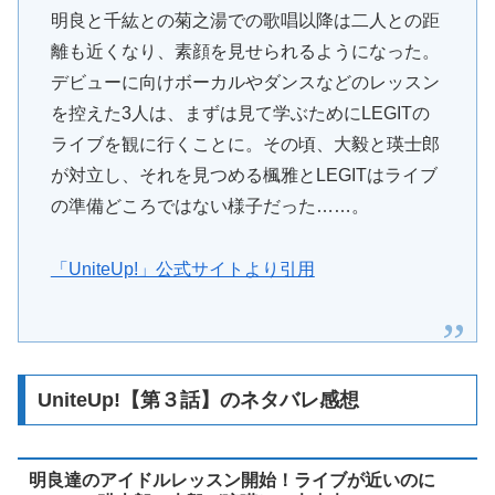
明良と千紘との菊之湯での歌唱以降は二人との距
離も近くなり、素顔を見せられるようになった。
デビューに向けボーカルやダンスなどのレッスン
を控えた3人は、まずは見て学ぶためにLEGITの
ライブを観に行くことに。その頃、大毅と瑛士郎
が対立し、それを見つめる楓雅とLEGITはライブ
の準備どころではない様子だった……。
「UniteUp!」公式サイトより引用
UniteUp!【第３話】のネタバレ感想
明良達のアイドルレッスン開始！ライブが近いのに