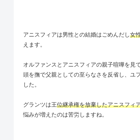
アニスフィアは男性との結婚はごめんだし
女
えます。
オルファンスとアニスフィアの親子喧嘩を見
頭を撫で父親としての至らなさを反省し、ユ
した。
グランツは王
位継承権を放棄したアニスフィ
悩みが増えたのは苦労しますね。