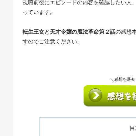
視聴前後にエピソードの内容を確認したい人
っています。
転生王女と天才令嬢の魔法革命第２話
の感想
すのでご注意ください。
＼感想を最初
目