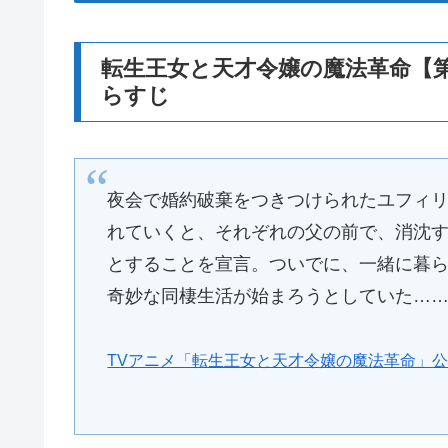
転生王女と天才令嬢の魔法革命【
らすじ
夜会で婚約破棄をつきつけられたユフィ
れていくと、それぞれの父の前で、消沈
とすることを宣言。ついでに、一緒に暮
奇妙な同棲生活が始まろうとしていた…
TVアニメ「転生王女と天才令嬢の魔法革命」