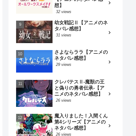
想】
32 views
幼女戦記Ⅱ【アニメのネ
タバレ感想】
31 views
さよならララ【アニメの
ネタバレ感想】
29 views
クレバテスⅡ-魔獣の王
と偽りの勇者伝承-【ア
ニメのネタバレ感想】
26 views
魔入りました！入間くん
第4シリーズ【アニメの
ネタバレ感想】
26 views