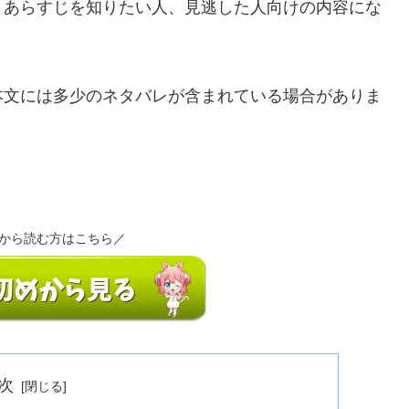
、あらすじを知りたい人、見逃した人向けの内容にな
本文には多少のネタバレが含まれている場合がありま
から読む方はこちら／
次