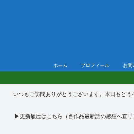
ホーム
プロフィール
お問
いつもご訪問ありがとうございます。本日もどう
▶更新履歴はこちら（各作品最新話の感想へ直リ