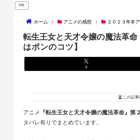
PR
ホーム
アニメの感想
２０２３年冬
転生王女と天才令嬢の魔法革命
はポンのコツ】
X
この記事
アニメ
『転生王女と天才令嬢の魔法革命』第
タバレ有りでまとめています。