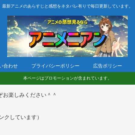
最新アニメのあらすじと感想をネタバレ有りで毎日更新しています。
い合わせ
プライバシーポリシー
広告ポリシー
本ページはプロモーションが含まれています。
ぞお楽しみください＾＾
ンクしています）