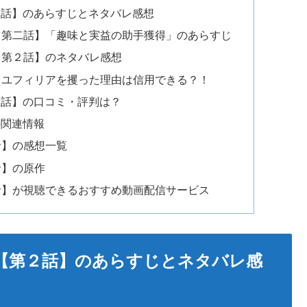
２話】のあらすじとネタバレ感想
【第二話】「趣味と実益の助手獲得」のあらすじ
【第２話】のネタバレ感想
？ユフィリアを攫った理由は信用できる？！
２話】の口コミ・評判は？
の関連情報
命】の感想一覧
命】の原作
命】が視聴できるおすすめ動画配信サービス
【第２話】のあらすじとネタバレ感