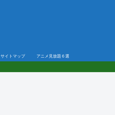
サイトマップ
アニメ見放題６選