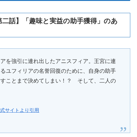
第二話】「趣味と実益の助手獲得」のあ
リアを強引に連れ出したアニスフィア。王宮に連
するユフィリアの名誉回復のために、自身の助手
らすことまで決めてしまい！？ そして、二人の
…
公式サイトより引用