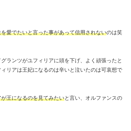
性を愛でたいと言った事があって信用されない
のは笑
てグランツがユフィリアに頭を下げ、よく頑張ったと
フィリアは王妃になるのは辛いと泣いたのは可哀想で
アが王になるのを見てみたい
と言い、オルファンスの