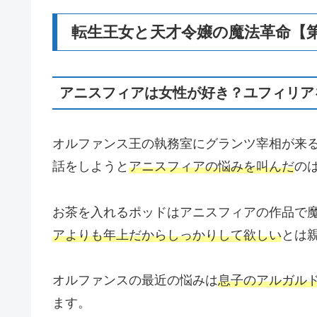
転生王女と天才令嬢の魔法革命【
アニスフィアは女性が好き？ユフィリア
オルファンス王の執務室にグランツ宰相が来
話をしようと
アニスフィアの悩みを叫んだ
の
お茶を入れるポッドはアニスフィアの作品で
アよりも年上だからしっかりして欲しい
とは
オルファンスの最近の悩みは
息子のアルガル
ます。